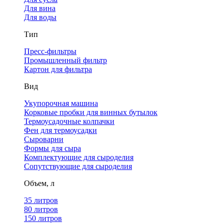
Для вина
Для воды
Тип
Пресс-фильтры
Промышленный фильтр
Картон для фильтра
Вид
Укупорочная машина
Корковые пробки для винных бутылок
Термоусадочные колпачки
Фен для термоусадки
Сыроварни
Формы для сыра
Комплектующие для сыроделия
Сопутствующие для сыроделия
Объем, л
35 литров
80 литров
150 литров