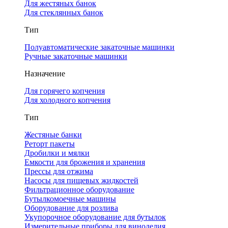
Для жестяных банок
Для стеклянных банок
Тип
Полуавтоматические закаточные машинки
Ручные закаточные машинки
Назначение
Для горячего копчения
Для холодного копчения
Тип
Жестяные банки
Реторт пакеты
Дробилки и мялки
Емкости для брожения и хранения
Прессы для отжима
Насосы для пищевых жидкостей
Фильтрационное оборудование
Бутылкомоечные машины
Оборудование для розлива
Укупорочное оборудование для бутылок
Измерительные приборы для виноделия