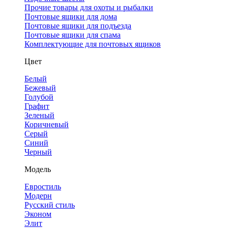
Прочие товары для охоты и рыбалки
Почтовые ящики для дома
Почтовые ящики для подъезда
Почтовые ящики для спама
Комплектующие для почтовых ящиков
Цвет
Белый
Бежевый
Голубой
Графит
Зеленый
Коричневый
Серый
Синий
Черный
Модель
Евростиль
Модерн
Русский стиль
Эконом
Элит