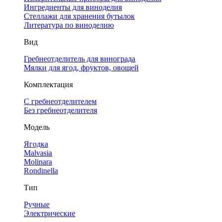
Ингредиенты для виноделия
Стеллажи для хранения бутылок
Литература по виноделию
Вид
Гребнеотделитель для винограда
Мялки для ягод, фруктов, овощей
Комплектация
С гребнеотделителем
Без гребнеотделителя
Модель
Ягодка
Malvasia
Molinara
Rondinella
Тип
Ручные
Электрические