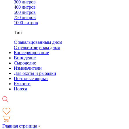
300 литров
400 литров
500 литров
750 литров
1000 литров
Тип
С завальцованным дном
С цельнотянутым дном
Консервирование
Виноделие
Сыроделие
Измельчители
Для охоты и рыбалки
Почтовые ящики
Емкости
Horeca
Главная страница
•