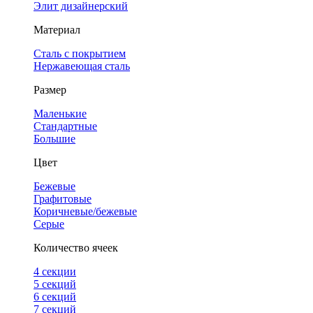
Элит дизайнерский
Материал
Сталь с покрытием
Нержавеющая сталь
Размер
Маленькие
Стандартные
Большие
Цвет
Бежевые
Графитовые
Коричневые/бежевые
Серые
Количество ячеек
4 cекции
5 секций
6 секций
7 секций