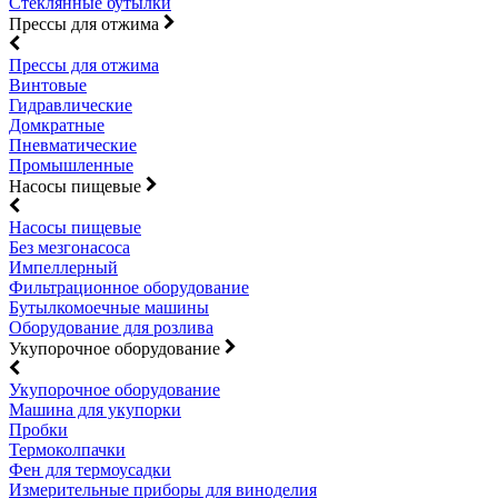
Стеклянные бутылки
Прессы для отжима
Прессы для отжима
Винтовые
Гидравлические
Домкратные
Пневматические
Промышленные
Насосы пищевые
Насосы пищевые
Без мезгонасоса
Импеллерный
Фильтрационное оборудование
Бутылкомоечные машины
Оборудование для розлива
Укупорочное оборудование
Укупорочное оборудование
Машина для укупорки
Пробки
Термоколпачки
Фен для термоусадки
Измерительные приборы для виноделия