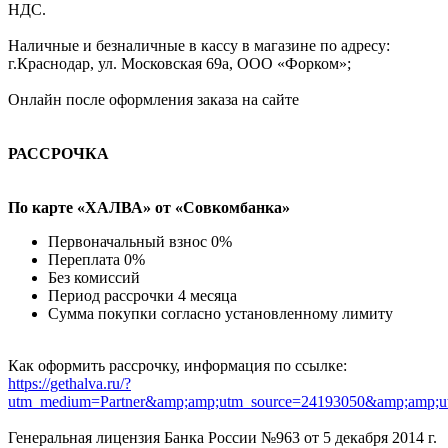
НДС.
Наличные и безналичные в кассу в магазине по адресу:
г.Краснодар, ул. Московская 69а, ООО «Форком»;
Онлайн после оформления заказа на сайте
РАССРОЧКА
По карте «ХАЛВА» от «Совкомбанка»
Первоначальный взнос 0%
Переплата 0%
Без комиссий
Период рассрочки 4 месяца
Сумма покупки согласно установленному лимиту
Как оформить рассрочку, информация по ссылке:
https://gethalva.ru/?
utm_medium=Partner&amp;amp;utm_source=24193050&amp;amp;u
Генеральная лицензия Банка России №963 от 5 декабря 2014 г.