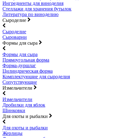
Ингредиенты для виноделия
Стеллажи для хранения бутылок
Литература по виноделию
Сыроделие
Сыроделие
Сыроварни
Формы для сыра
Формы для сыра
Прямоугольная форма
Форма-дуршлаг
Цилиндрическая форма
Комплектующие для сыроделия
Сопутствующие
Измельчители
Измельчители
Дробилки для яблок
Шинковки
Для охоты и рыбалки
Для охоты и рыбалки
Жерлицы