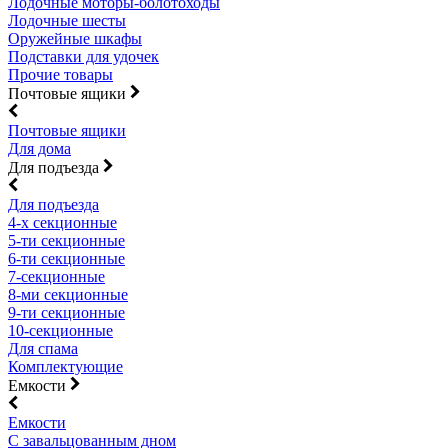
Лодочные моторы-болотоходы
Лодочные шесты
Оружейные шкафы
Подставки для удочек
Прочие товары
Почтовые ящики
Почтовые ящики
Для дома
Для подъезда
Для подъезда
4-х секционные
5-ти секционные
6-ти секционные
7-секционные
8-ми секционные
9-ти секционные
10-секционные
Для спама
Комплектующие
Емкости
Емкости
С завальцованным дном