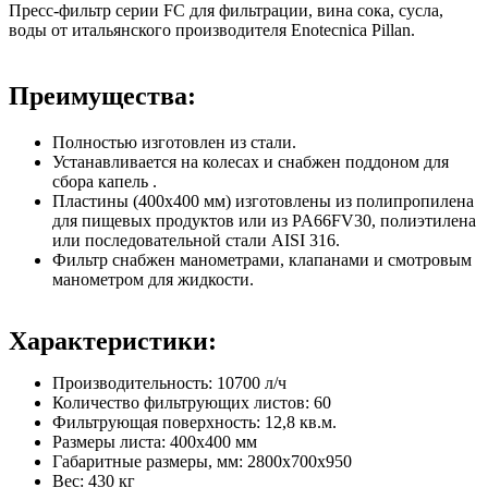
Пресс-фильтр серии FC для фильтрации, вина сока, сусла,
воды от итальянского производителя Enotecnica Pillan.
Преимущества:
Полностью изготовлен из стали.
Устанавливается на колесах и снабжен поддоном для
сбора капель .
Пластины (400x400 мм) изготовлены из полипропилена
для пищевых продуктов или из PA66FV30, полиэтилена
или последовательной стали AISI 316.
Фильтр снабжен манометрами, клапанами и смотровым
манометром для жидкости.
Характеристики:
Производительность: 10700 л/ч
Количество фильтрующих листов: 60
Фильтрующая поверхность: 12,8 кв.м.
Размеры листа: 400х400 мм
Габаритные размеры, мм: 2800х700х950
Вес: 430 кг