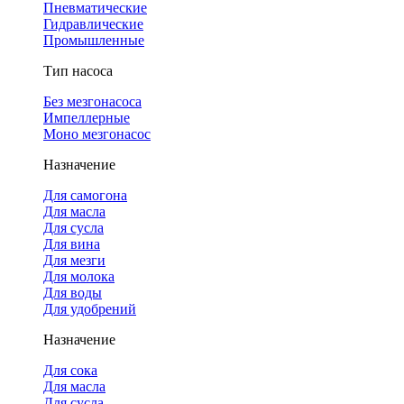
Пневматические
Гидравлические
Промышленные
Тип насоса
Без мезгонасоса
Импеллерные
Моно мезгонасос
Назначение
Для самогона
Для масла
Для сусла
Для вина
Для мезги
Для молока
Для воды
Для удобрений
Назначение
Для сока
Для масла
Для сусла