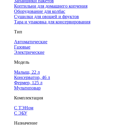
Запайщики пакетов
Коптильни для домашнего копчения
Оборудование для колбас
Сушилки для овощей и фруктов
Тара и упаковка для консервирования
Тип
Автоматические
Газовые
Электрические
Модель
Малыш, 22 л
Консерватор, 46 л
Фермер, 125 л
Мультиповар
Комплектация
С ТЭНом
С ЭБУ
Назначение