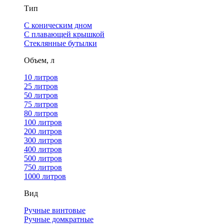
Тип
С коническим дном
С плавающей крышкой
Стеклянные бутылки
Объем, л
10 литров
25 литров
50 литров
75 литров
80 литров
100 литров
200 литров
300 литров
400 литров
500 литров
750 литров
1000 литров
Вид
Ручные винтовые
Ручные домкратные