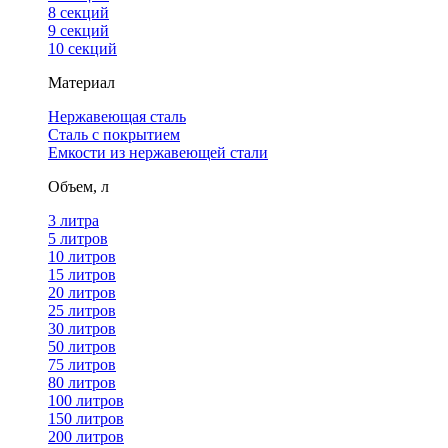
8 секций
9 секций
10 секций
Материал
Нержавеющая сталь
Сталь с покрытием
Емкости из нержавеющей стали
Объем, л
3 литра
5 литров
10 литров
15 литров
20 литров
25 литров
30 литров
50 литров
75 литров
80 литров
100 литров
150 литров
200 литров