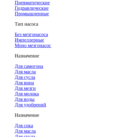
Пневматические
Гидравлические
Промышленные
Тип насоса
Без мезгонасоса
Импеллерные
Моно мезгонасос
Назначение
Для самогона
Для масла
Для сусла
Для вина
Для мезги
Для молока
Для воды
Для удобрений
Назначение
Для сока
Для масла
Для сусла