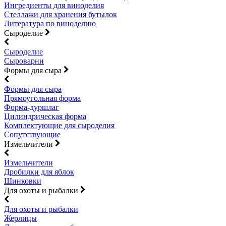
Ингредиенты для виноделия
Стеллажи для хранения бутылок
Литература по виноделию
Сыроделие
Сыроделие
Сыроварни
Формы для сыра
Формы для сыра
Прямоугольная форма
Форма-дуршлаг
Цилиндрическая форма
Комплектующие для сыроделия
Сопутствующие
Измельчители
Измельчители
Дробилки для яблок
Шинковки
Для охоты и рыбалки
Для охоты и рыбалки
Жерлицы