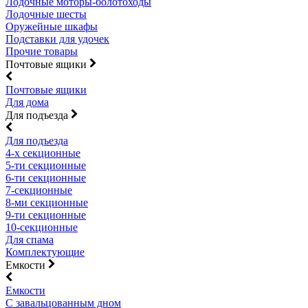
Лодочные моторы-болотоходы
Лодочные шесты
Оружейные шкафы
Подставки для удочек
Прочие товары
Почтовые ящики
Почтовые ящики
Для дома
Для подъезда
Для подъезда
4-х секционные
5-ти секционные
6-ти секционные
7-секционные
8-ми секционные
9-ти секционные
10-секционные
Для спама
Комплектующие
Емкости
Емкости
С завальцованным дном