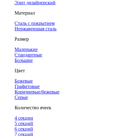
Элит дизайнерский
Материал
Сталь с покрытием
Нержавеющая сталь
Размер
Маленькие
Стандартные
Большие
Цвет
Бежевые
Графитовые
Коричневые/бежевые
Серые
Количество ячеек
4 cекции
5 секций
6 секций
7 секций