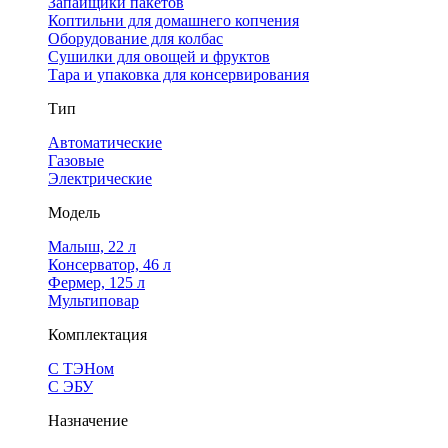
Запайщики пакетов
Коптильни для домашнего копчения
Оборудование для колбас
Сушилки для овощей и фруктов
Тара и упаковка для консервирования
Тип
Автоматические
Газовые
Электрические
Модель
Малыш, 22 л
Консерватор, 46 л
Фермер, 125 л
Мультиповар
Комплектация
С ТЭНом
С ЭБУ
Назначение