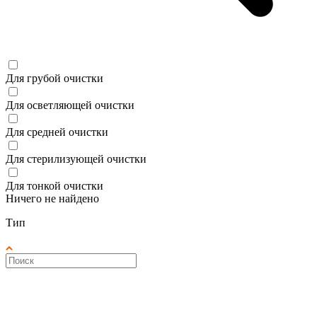
Для грубой очистки
Для осветляющей очистки
Для средней очистки
Для стерилизующей очистки
Для тонкой очистки
Ничего не найдено
Тип