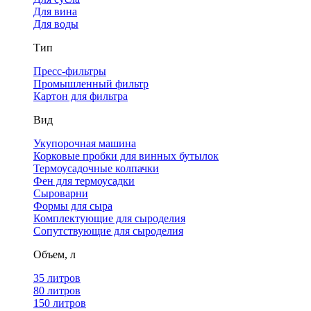
Для вина
Для воды
Тип
Пресс-фильтры
Промышленный фильтр
Картон для фильтра
Вид
Укупорочная машина
Корковые пробки для винных бутылок
Термоусадочные колпачки
Фен для термоусадки
Сыроварни
Формы для сыра
Комплектующие для сыроделия
Сопутствующие для сыроделия
Объем, л
35 литров
80 литров
150 литров