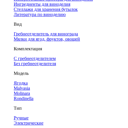
Ингредиенты для виноделия
Стеллажи для хранения бутылок
Литература по виноделию
Вид
Гребнеотделитель для винограда
Мялки для ягод, фруктов, овощей
Комплектация
С гребнеотделителем
Без гребнеотделителя
Модель
Ягодка
Malvasia
Molinara
Rondinella
Тип
Ручные
Электрические