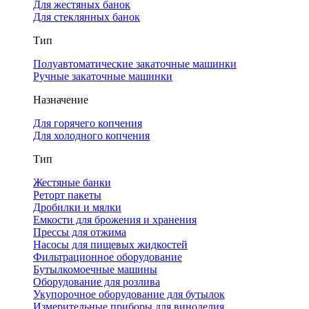
Для жестяных банок
Для стеклянных банок
Тип
Полуавтоматические закаточные машинки
Ручные закаточные машинки
Назначение
Для горячего копчения
Для холодного копчения
Тип
Жестяные банки
Реторт пакеты
Дробилки и мялки
Емкости для брожения и хранения
Прессы для отжима
Насосы для пищевых жидкостей
Фильтрационное оборудование
Бутылкомоечные машины
Оборудование для розлива
Укупорочное оборудование для бутылок
Измерительные приборы для виноделия