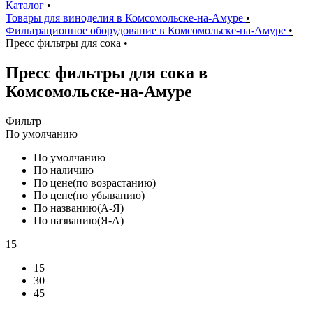
Каталог
•
Товары для виноделия в Комсомольске-на-Амуре
•
Фильтрационное оборудование в Комсомольске-на-Амуре
•
Пресс фильтры для сока
•
Пресс фильтры для сока в
Комсомольске-на-Амуре
Фильтр
По умолчанию
По умолчанию
По наличию
По цене(по возрастанию)
По цене(по убыванию)
По названию(А-Я)
По названию(Я-А)
15
15
30
45