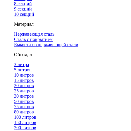
8 секций
9 секций
10 секций
Материал
Нержавеющая сталь
Сталь с покрытием
Емкости из нержавеющей стали
Объем, л
3 литра
5 литров
10 литров
15 литров
20 литров
25 литров
30 литров
50 литров
75 литров
80 литров
100 литров
150 литров
200 литров