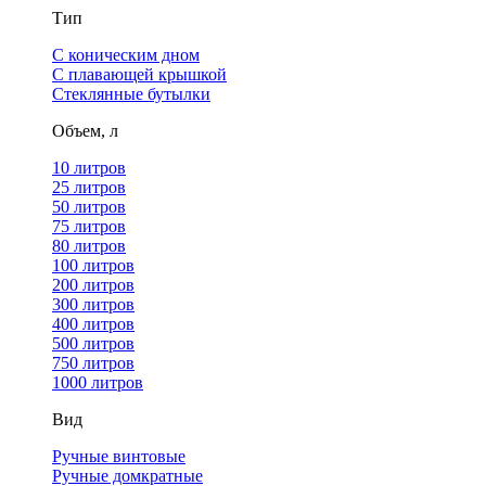
Тип
С коническим дном
С плавающей крышкой
Стеклянные бутылки
Объем, л
10 литров
25 литров
50 литров
75 литров
80 литров
100 литров
200 литров
300 литров
400 литров
500 литров
750 литров
1000 литров
Вид
Ручные винтовые
Ручные домкратные