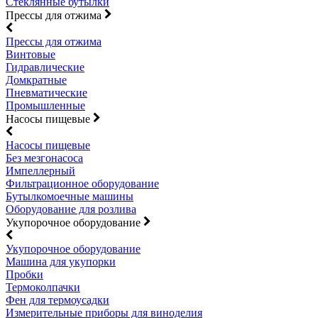
Стеклянные бутылки
Прессы для отжима
Прессы для отжима
Винтовые
Гидравлические
Домкратные
Пневматические
Промышленные
Насосы пищевые
Насосы пищевые
Без мезгонасоса
Импеллерный
Фильтрационное оборудование
Бутылкомоечные машины
Оборудование для розлива
Укупорочное оборудование
Укупорочное оборудование
Машина для укупорки
Пробки
Термоколпачки
Фен для термоусадки
Измерительные приборы для виноделия