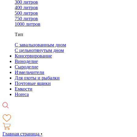
300 литров
400 литров
500 литров
750 литров
1000 литров
Тип
С завальцованным дном
С цельнотянутым дном
Консервирование
Виноделие
Сыроделие
Измельчители
Для охоты и рыбалки
Почтовые ящики
Емкости
Horeca
Главная страница
•