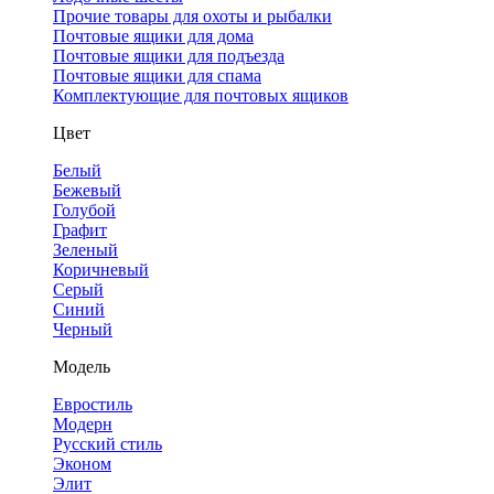
Прочие товары для охоты и рыбалки
Почтовые ящики для дома
Почтовые ящики для подъезда
Почтовые ящики для спама
Комплектующие для почтовых ящиков
Цвет
Белый
Бежевый
Голубой
Графит
Зеленый
Коричневый
Серый
Синий
Черный
Модель
Евростиль
Модерн
Русский стиль
Эконом
Элит