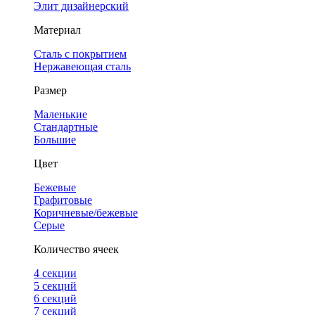
Элит дизайнерский
Материал
Сталь с покрытием
Нержавеющая сталь
Размер
Маленькие
Стандартные
Большие
Цвет
Бежевые
Графитовые
Коричневые/бежевые
Серые
Количество ячеек
4 cекции
5 секций
6 секций
7 секций