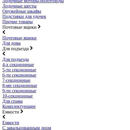
Лодочные моторы-болотоходы
Лодочные шесты
Оружейные шкафы
Подставки для удочек
Прочие товары
Почтовые ящики
Почтовые ящики
Для дома
Для подъезда
Для подъезда
4-х секционные
5-ти секционные
6-ти секционные
7-секционные
8-ми секционные
9-ти секционные
10-секционные
Для спама
Комплектующие
Емкости
Емкости
С завальцованным дном