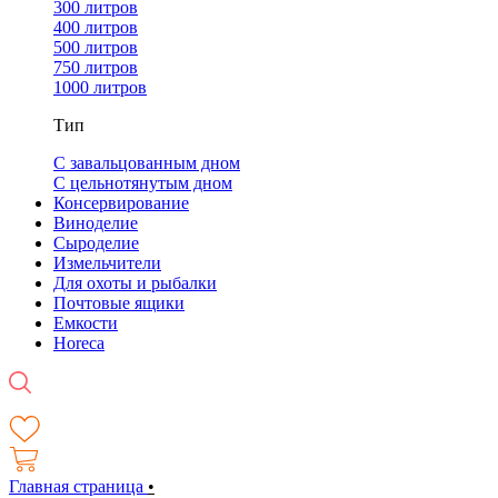
300 литров
400 литров
500 литров
750 литров
1000 литров
Тип
С завальцованным дном
С цельнотянутым дном
Консервирование
Виноделие
Сыроделие
Измельчители
Для охоты и рыбалки
Почтовые ящики
Емкости
Horeca
Главная страница
•