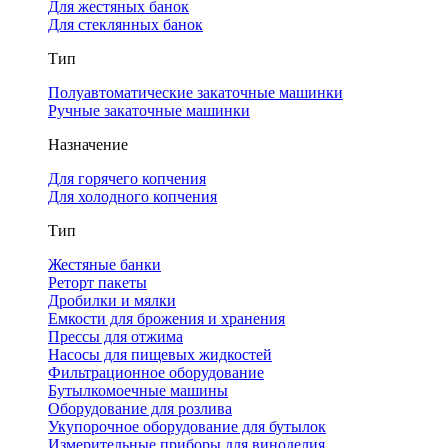
Для жестяных банок
Для стеклянных банок
Тип
Полуавтоматические закаточные машинки
Ручные закаточные машинки
Назначение
Для горячего копчения
Для холодного копчения
Тип
Жестяные банки
Реторт пакеты
Дробилки и мялки
Емкости для брожения и хранения
Прессы для отжима
Насосы для пищевых жидкостей
Фильтрационное оборудование
Бутылкомоечные машины
Оборудование для розлива
Укупорочное оборудование для бутылок
Измерительные приборы для виноделия