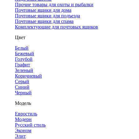
Прочие товары для охоты и рыбалки
Почтовые ящики для дома
Почтовые ящики для подъезда
Почтовые ящики для спама
Комплектующие для почтовых ящиков
Цвет
Белый
Бежевый
Голубой
Графит
Зеленый
Коричневый
Серый
Синий
Черный
Модель
Евростиль
Модерн
Русский стиль
Эконом
Элит