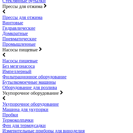
Стеклянные бутылки
Прессы для отжима
Прессы для отжима
Винтовые
Гидравлические
Домкратные
Пневматические
Промышленные
Насосы пищевые
Насосы пищевые
Без мезгонасоса
Импеллерный
Фильтрационное оборудование
Бутылкомоечные машины
Оборудование для розлива
Укупорочное оборудование
Укупорочное оборудование
Машина для укупорки
Пробки
Термоколпачки
Фен для термоусадки
Измерительные приборы для виноделия