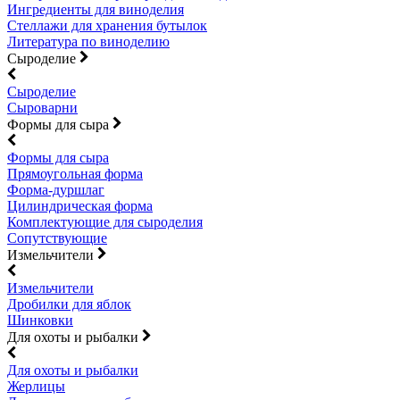
Ингредиенты для виноделия
Стеллажи для хранения бутылок
Литература по виноделию
Сыроделие
Сыроделие
Сыроварни
Формы для сыра
Формы для сыра
Прямоугольная форма
Форма-дуршлаг
Цилиндрическая форма
Комплектующие для сыроделия
Сопутствующие
Измельчители
Измельчители
Дробилки для яблок
Шинковки
Для охоты и рыбалки
Для охоты и рыбалки
Жерлицы