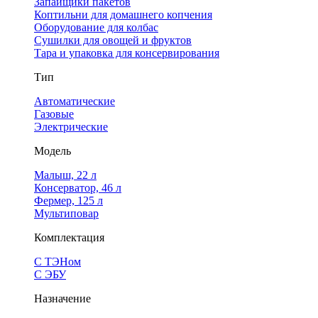
Запайщики пакетов
Коптильни для домашнего копчения
Оборудование для колбас
Сушилки для овощей и фруктов
Тара и упаковка для консервирования
Тип
Автоматические
Газовые
Электрические
Модель
Малыш, 22 л
Консерватор, 46 л
Фермер, 125 л
Мультиповар
Комплектация
С ТЭНом
С ЭБУ
Назначение