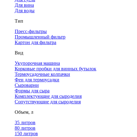
Для вина
Для воды
Тип
Пресс-фильтры
Промышленный фильтр
Картон для фильтра
Вид
Укупорочная машина
Корковые пробки для винных бутылок
Термоусадочные колпачки
Фен для термоусадки
Сыроварни
Формы для сыра
Комплектующие для сыроделия
Сопутствующие для сыроделия
Объем, л
35 литров
80 литров
150 литров