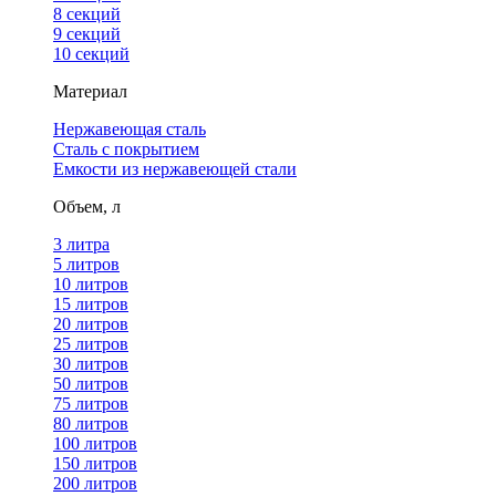
8 секций
9 секций
10 секций
Материал
Нержавеющая сталь
Сталь с покрытием
Емкости из нержавеющей стали
Объем, л
3 литра
5 литров
10 литров
15 литров
20 литров
25 литров
30 литров
50 литров
75 литров
80 литров
100 литров
150 литров
200 литров