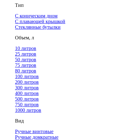
Тип
С коническим дном
С плавающей крышкой
Стеклянные бутылки
Объем, л
10 литров
25 литров
50 литров
75 литров
80 литров
100 литров
200 литров
300 литров
400 литров
500 литров
750 литров
1000 литров
Вид
Ручные винтовые
Ручные домкратные