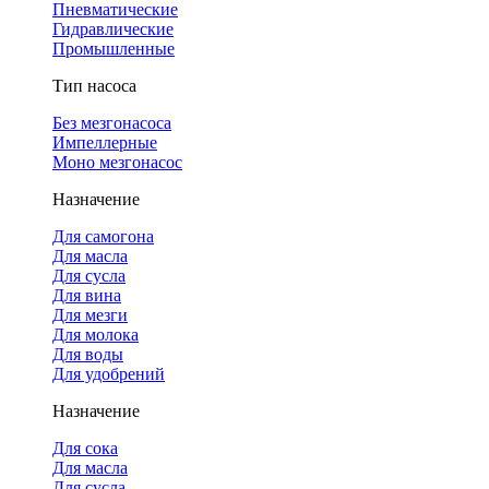
Пневматические
Гидравлические
Промышленные
Тип насоса
Без мезгонасоса
Импеллерные
Моно мезгонасос
Назначение
Для самогона
Для масла
Для сусла
Для вина
Для мезги
Для молока
Для воды
Для удобрений
Назначение
Для сока
Для масла
Для сусла