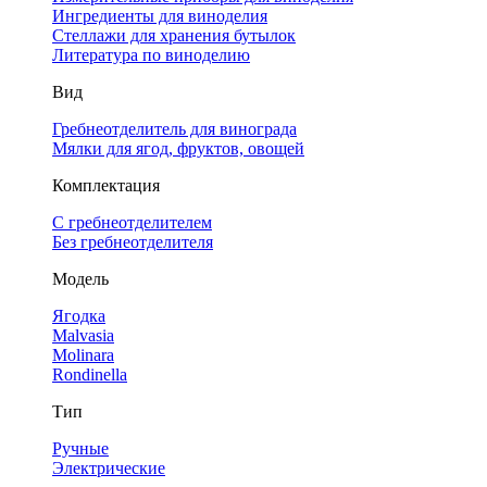
Ингредиенты для виноделия
Стеллажи для хранения бутылок
Литература по виноделию
Вид
Гребнеотделитель для винограда
Мялки для ягод, фруктов, овощей
Комплектация
С гребнеотделителем
Без гребнеотделителя
Модель
Ягодка
Malvasia
Molinara
Rondinella
Тип
Ручные
Электрические