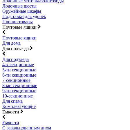
Лодочные моторы-болотоходы
Лодочные шесты
Оружейные шкафы
Подставки для удочек
Прочие товары
Почтовые ящики
Почтовые ящики
Для дома
Для подъезда
Для подъезда
4-х секционные
5-ти секционные
6-ти секционные
7-секционные
8-ми секционные
9-ти секционные
10-секционные
Для спама
Комплектующие
Емкости
Емкости
С завальцованным дном