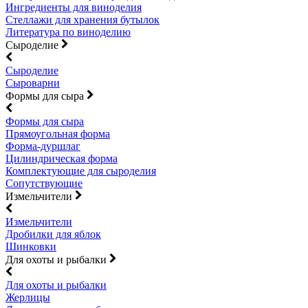
Ингредиенты для виноделия
Стеллажи для хранения бутылок
Литература по виноделию
Сыроделие
Сыроделие
Сыроварни
Формы для сыра
Формы для сыра
Прямоугольная форма
Форма-дуршлаг
Цилиндрическая форма
Комплектующие для сыроделия
Сопутствующие
Измельчители
Измельчители
Дробилки для яблок
Шинковки
Для охоты и рыбалки
Для охоты и рыбалки
Жерлицы