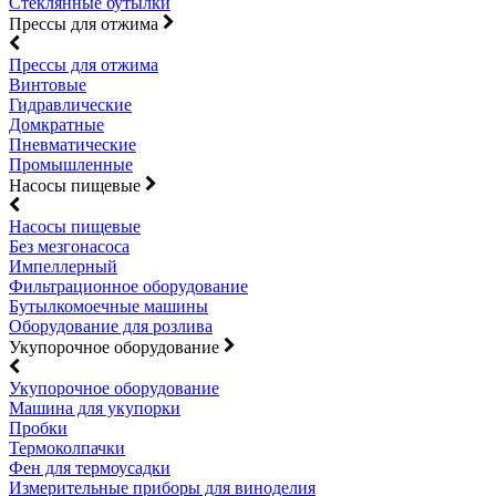
Стеклянные бутылки
Прессы для отжима
Прессы для отжима
Винтовые
Гидравлические
Домкратные
Пневматические
Промышленные
Насосы пищевые
Насосы пищевые
Без мезгонасоса
Импеллерный
Фильтрационное оборудование
Бутылкомоечные машины
Оборудование для розлива
Укупорочное оборудование
Укупорочное оборудование
Машина для укупорки
Пробки
Термоколпачки
Фен для термоусадки
Измерительные приборы для виноделия