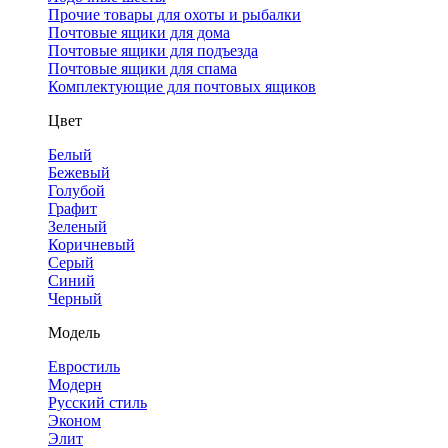
Прочие товары для охоты и рыбалки
Почтовые ящики для дома
Почтовые ящики для подъезда
Почтовые ящики для спама
Комплектующие для почтовых ящиков
Цвет
Белый
Бежевый
Голубой
Графит
Зеленый
Коричневый
Серый
Синий
Черный
Модель
Евростиль
Модерн
Русский стиль
Эконом
Элит