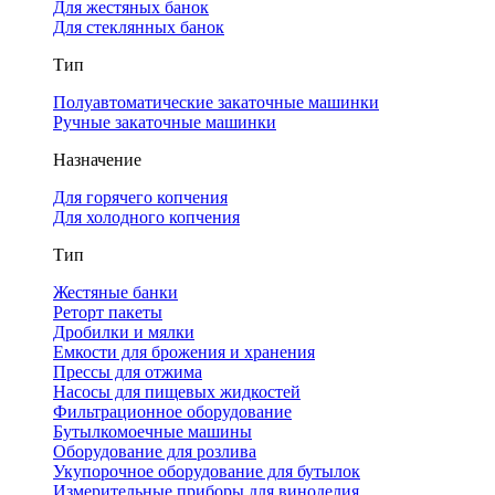
Для жестяных банок
Для стеклянных банок
Тип
Полуавтоматические закаточные машинки
Ручные закаточные машинки
Назначение
Для горячего копчения
Для холодного копчения
Тип
Жестяные банки
Реторт пакеты
Дробилки и мялки
Емкости для брожения и хранения
Прессы для отжима
Насосы для пищевых жидкостей
Фильтрационное оборудование
Бутылкомоечные машины
Оборудование для розлива
Укупорочное оборудование для бутылок
Измерительные приборы для виноделия