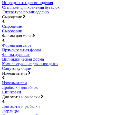
Ингредиенты для виноделия
Стеллажи для хранения бутылок
Литература по виноделию
Сыроделие
Сыроделие
Сыроварни
Формы для сыра
Формы для сыра
Прямоугольная форма
Форма-дуршлаг
Цилиндрическая форма
Комплектующие для сыроделия
Сопутствующие
Измельчители
Измельчители
Дробилки для яблок
Шинковки
Для охоты и рыбалки
Для охоты и рыбалки
Жерлицы