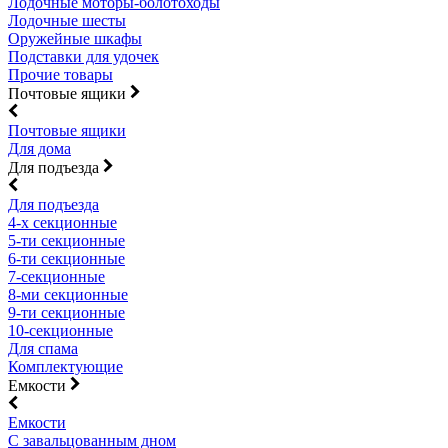
Лодочные моторы-болотоходы
Лодочные шесты
Оружейные шкафы
Подставки для удочек
Прочие товары
Почтовые ящики
Почтовые ящики
Для дома
Для подъезда
Для подъезда
4-х секционные
5-ти секционные
6-ти секционные
7-секционные
8-ми секционные
9-ти секционные
10-секционные
Для спама
Комплектующие
Емкости
Емкости
С завальцованным дном