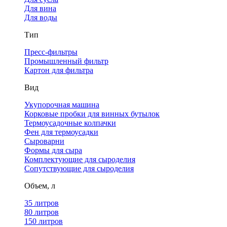
Для вина
Для воды
Тип
Пресс-фильтры
Промышленный фильтр
Картон для фильтра
Вид
Укупорочная машина
Корковые пробки для винных бутылок
Термоусадочные колпачки
Фен для термоусадки
Сыроварни
Формы для сыра
Комплектующие для сыроделия
Сопутствующие для сыроделия
Объем, л
35 литров
80 литров
150 литров