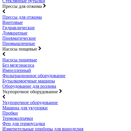
Стеклянные бутылки
Прессы для отжима
Прессы для отжима
Винтовые
Гидравлические
Домкратные
Пневматические
Промышленные
Насосы пищевые
Насосы пищевые
Без мезгонасоса
Импеллерный
Фильтрационное оборудование
Бутылкомоечные машины
Оборудование для розлива
Укупорочное оборудование
Укупорочное оборудование
Машина для укупорки
Пробки
Термоколпачки
Фен для термоусадки
Измерительные приборы для виноделия