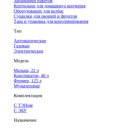
Запайщики пакетов
Коптильни для домашнего копчения
Оборудование для колбас
Сушилки для овощей и фруктов
Тара и упаковка для консервирования
Тип
Автоматические
Газовые
Электрические
Модель
Малыш, 22 л
Консерватор, 46 л
Фермер, 125 л
Мультиповар
Комплектация
С ТЭНом
С ЭБУ
Назначение