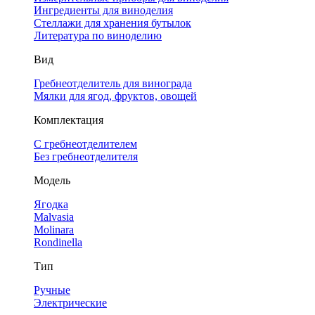
Ингредиенты для виноделия
Стеллажи для хранения бутылок
Литература по виноделию
Вид
Гребнеотделитель для винограда
Мялки для ягод, фруктов, овощей
Комплектация
С гребнеотделителем
Без гребнеотделителя
Модель
Ягодка
Malvasia
Molinara
Rondinella
Тип
Ручные
Электрические