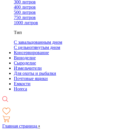
300 литров
400 литров
500 литров
750 литров
1000 литров
Тип
С завальцованным дном
С цельнотянутым дном
Консервирование
Виноделие
Сыроделие
Измельчители
Для охоты и рыбалки
Почтовые ящики
Емкости
Horeca
Главная страница
•