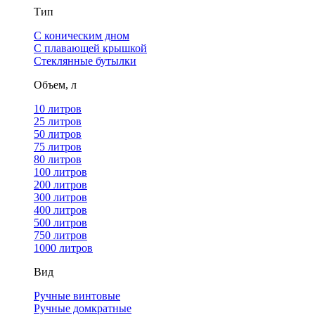
Тип
С коническим дном
С плавающей крышкой
Стеклянные бутылки
Объем, л
10 литров
25 литров
50 литров
75 литров
80 литров
100 литров
200 литров
300 литров
400 литров
500 литров
750 литров
1000 литров
Вид
Ручные винтовые
Ручные домкратные