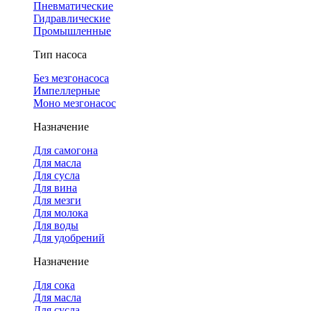
Пневматические
Гидравлические
Промышленные
Тип насоса
Без мезгонасоса
Импеллерные
Моно мезгонасос
Назначение
Для самогона
Для масла
Для сусла
Для вина
Для мезги
Для молока
Для воды
Для удобрений
Назначение
Для сока
Для масла
Для сусла