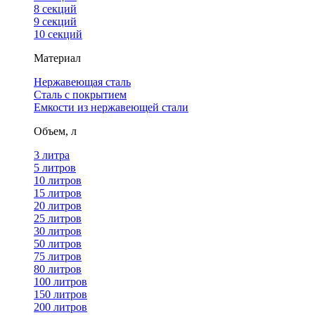
8 секций
9 секций
10 секций
Материал
Нержавеющая сталь
Сталь с покрытием
Емкости из нержавеющей стали
Объем, л
3 литра
5 литров
10 литров
15 литров
20 литров
25 литров
30 литров
50 литров
75 литров
80 литров
100 литров
150 литров
200 литров