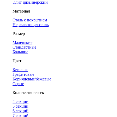
Элит дизайнерский
Материал
Сталь с покрытием
Нержавеющая сталь
Размер
Маленькие
Стандартные
Большие
Цвет
Бежевые
Графитовые
Коричневые/бежевые
Серые
Количество ячеек
4 cекции
5 секций
6 секций
7 секций