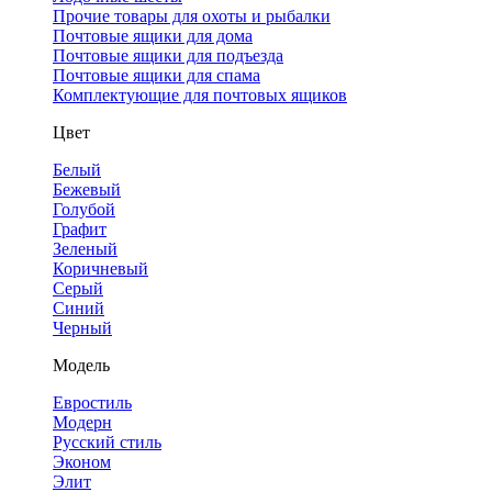
Прочие товары для охоты и рыбалки
Почтовые ящики для дома
Почтовые ящики для подъезда
Почтовые ящики для спама
Комплектующие для почтовых ящиков
Цвет
Белый
Бежевый
Голубой
Графит
Зеленый
Коричневый
Серый
Синий
Черный
Модель
Евростиль
Модерн
Русский стиль
Эконом
Элит