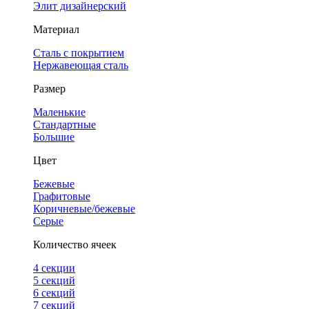
Элит дизайнерский
Материал
Сталь с покрытием
Нержавеющая сталь
Размер
Маленькие
Стандартные
Большие
Цвет
Бежевые
Графитовые
Коричневые/бежевые
Серые
Количество ячеек
4 cекции
5 секций
6 секций
7 секций