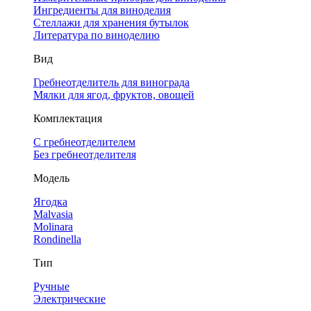
Ингредиенты для виноделия
Стеллажи для хранения бутылок
Литература по виноделию
Вид
Гребнеотделитель для винограда
Мялки для ягод, фруктов, овощей
Комплектация
С гребнеотделителем
Без гребнеотделителя
Модель
Ягодка
Malvasia
Molinara
Rondinella
Тип
Ручные
Электрические