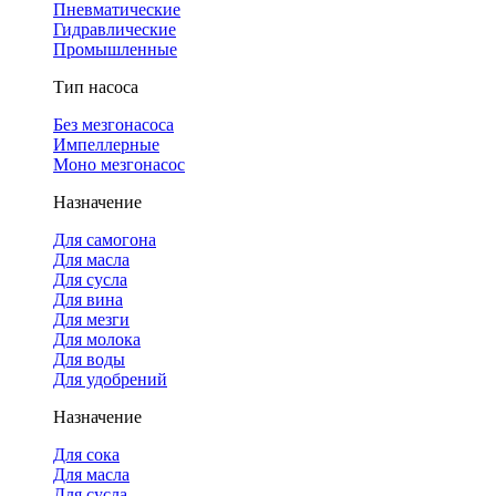
Пневматические
Гидравлические
Промышленные
Тип насоса
Без мезгонасоса
Импеллерные
Моно мезгонасос
Назначение
Для самогона
Для масла
Для сусла
Для вина
Для мезги
Для молока
Для воды
Для удобрений
Назначение
Для сока
Для масла
Для сусла