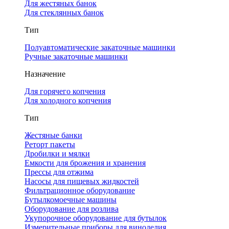
Для жестяных банок
Для стеклянных банок
Тип
Полуавтоматические закаточные машинки
Ручные закаточные машинки
Назначение
Для горячего копчения
Для холодного копчения
Тип
Жестяные банки
Реторт пакеты
Дробилки и мялки
Емкости для брожения и хранения
Прессы для отжима
Насосы для пищевых жидкостей
Фильтрационное оборудование
Бутылкомоечные машины
Оборудование для розлива
Укупорочное оборудование для бутылок
Измерительные приборы для виноделия