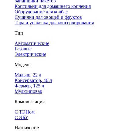
Запайщики пакетов
Коптильни для домашнего копчения
Оборудование для колбас
Сушилки для овощей и фруктов
Тара и упаковка для консервирования
Тип
Автоматические
Газовые
Электрические
Модель
Малыш, 22 л
Консерватор, 46 л
Фермер, 125 л
Мультиповар
Комплектация
С ТЭНом
С ЭБУ
Назначение