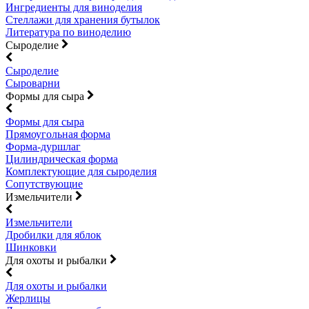
Ингредиенты для виноделия
Стеллажи для хранения бутылок
Литература по виноделию
Сыроделие
Сыроделие
Сыроварни
Формы для сыра
Формы для сыра
Прямоугольная форма
Форма-дуршлаг
Цилиндрическая форма
Комплектующие для сыроделия
Сопутствующие
Измельчители
Измельчители
Дробилки для яблок
Шинковки
Для охоты и рыбалки
Для охоты и рыбалки
Жерлицы