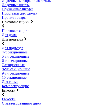
Лодочные моторы-болотоходы
Лодочные шесты
Оружейные шкафы
Подставки для удочек
Прочие товары
Почтовые ящики
Почтовые ящики
Для дома
Для подъезда
Для подъезда
4-х секционные
5-ти секционные
6-ти секционные
7-секционные
8-ми секционные
9-ти секционные
10-секционные
Для спама
Комплектующие
Емкости
Емкости
С завальцованным дном