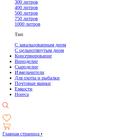
300 литров
400 литров
500 литров
750 литров
1000 литров
Тип
С завальцованным дном
С цельнотянутым дном
Консервирование
Виноделие
Сыроделие
Измельчители
Для охоты и рыбалки
Почтовые ящики
Емкости
Horeca
Главная страница
•