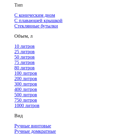
Тип
С коническим дном
С плавающей крышкой
Стеклянные бутылки
Объем, л
10 литров
25 литров
50 литров
75 литров
80 литров
100 литров
200 литров
300 литров
400 литров
500 литров
750 литров
1000 литров
Вид
Ручные винтовые
Ручные домкратные