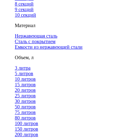
8 секций
9 секций
10 секций
Материал
Нержавеющая сталь
Сталь с покрытием
Емкости из нержавеющей стали
Объем, л
3 литра
5 литров
10 литров
15 литров
20 литров
25 литров
30 литров
50 литров
75 литров
80 литров
100 литров
150 литров
200 литров