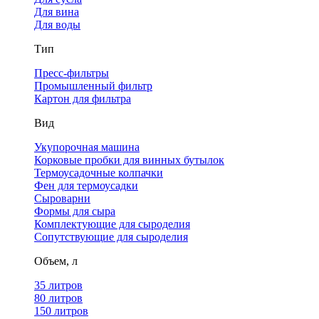
Для вина
Для воды
Тип
Пресс-фильтры
Промышленный фильтр
Картон для фильтра
Вид
Укупорочная машина
Корковые пробки для винных бутылок
Термоусадочные колпачки
Фен для термоусадки
Сыроварни
Формы для сыра
Комплектующие для сыроделия
Сопутствующие для сыроделия
Объем, л
35 литров
80 литров
150 литров