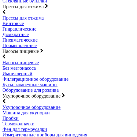
Стеклянные бутылки
Прессы для отжима
Прессы для отжима
Винтовые
Гидравлические
Домкратные
Пневматические
Промышленные
Насосы пищевые
Насосы пищевые
Без мезгонасоса
Импеллерный
Фильтрационное оборудование
Бутылкомоечные машины
Оборудование для розлива
Укупорочное оборудование
Укупорочное оборудование
Машина для укупорки
Пробки
Термоколпачки
Фен для термоусадки
Измерительные приборы для виноделия