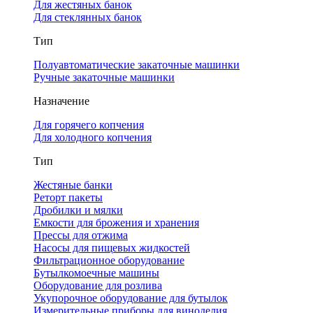
Для жестяных банок
Для стеклянных банок
Тип
Полуавтоматические закаточные машинки
Ручные закаточные машинки
Назначение
Для горячего копчения
Для холодного копчения
Тип
Жестяные банки
Реторт пакеты
Дробилки и мялки
Емкости для брожения и хранения
Прессы для отжима
Насосы для пищевых жидкостей
Фильтрационное оборудование
Бутылкомоечные машины
Оборудование для розлива
Укупорочное оборудование для бутылок
Измерительные приборы для виноделия