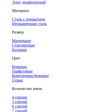
Элит дизайнерский
Материал
Сталь с покрытием
Нержавеющая сталь
Размер
Маленькие
Стандартные
Большие
Цвет
Бежевые
Графитовые
Коричневые/бежевые
Серые
Количество ячеек
4 cекции
5 секций
6 секций
7 секций