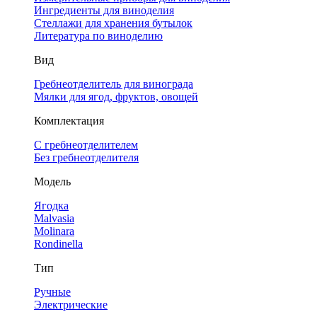
Ингредиенты для виноделия
Стеллажи для хранения бутылок
Литература по виноделию
Вид
Гребнеотделитель для винограда
Мялки для ягод, фруктов, овощей
Комплектация
С гребнеотделителем
Без гребнеотделителя
Модель
Ягодка
Malvasia
Molinara
Rondinella
Тип
Ручные
Электрические