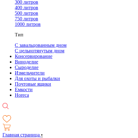
300 литров
400 литров
500 литров
750 литров
1000 литров
Тип
С завальцованным дном
С цельнотянутым дном
Консервирование
Виноделие
Сыроделие
Измельчители
Для охоты и рыбалки
Почтовые ящики
Емкости
Horeca
Главная страница
•