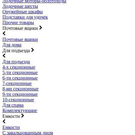
Лодочные моторы-болотоходы
Лодочные шесты
Оружейные шкафы
Подставки для удочек
Прочие товары
Почтовые ящики
Почтовые ящики
Для дома
Для подъезда
Для подъезда
4-х секционные
5-ти секционные
6-ти секционные
7-секционные
8-ми секционные
9-ти секционные
10-секционные
Для спама
Комплектующие
Емкости
Емкости
С завальцованным дном