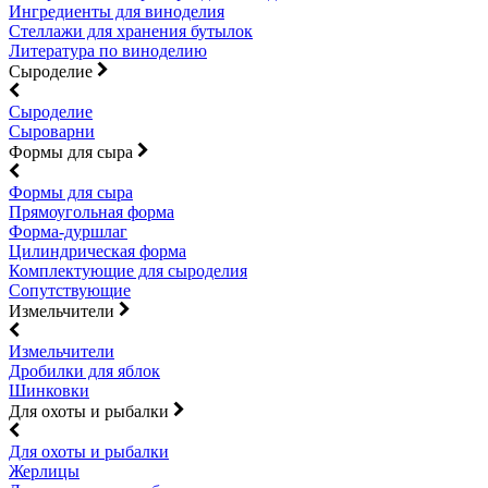
Ингредиенты для виноделия
Стеллажи для хранения бутылок
Литература по виноделию
Сыроделие
Сыроделие
Сыроварни
Формы для сыра
Формы для сыра
Прямоугольная форма
Форма-дуршлаг
Цилиндрическая форма
Комплектующие для сыроделия
Сопутствующие
Измельчители
Измельчители
Дробилки для яблок
Шинковки
Для охоты и рыбалки
Для охоты и рыбалки
Жерлицы