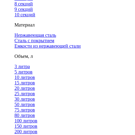
8 секций
9 секций
10 секций
Материал
Нержавеющая сталь
Сталь с покрытием
Емкости из нержавеющей стали
Объем, л
3 литра
5 литров
10 литров
15 литров
20 литров
25 литров
30 литров
50 литров
75 литров
80 литров
100 литров
150 литров
200 литров