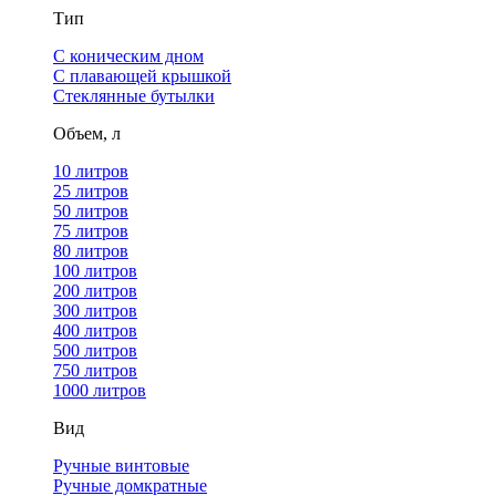
Тип
С коническим дном
С плавающей крышкой
Стеклянные бутылки
Объем, л
10 литров
25 литров
50 литров
75 литров
80 литров
100 литров
200 литров
300 литров
400 литров
500 литров
750 литров
1000 литров
Вид
Ручные винтовые
Ручные домкратные