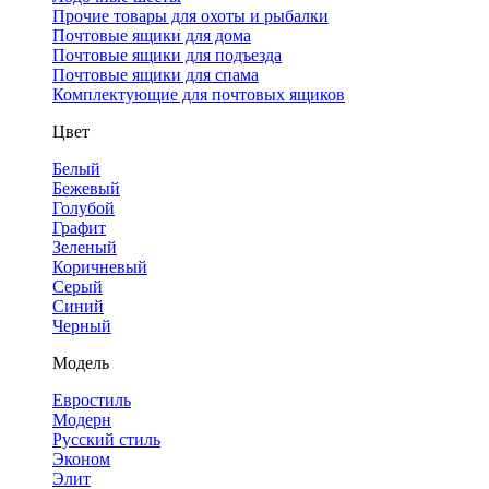
Прочие товары для охоты и рыбалки
Почтовые ящики для дома
Почтовые ящики для подъезда
Почтовые ящики для спама
Комплектующие для почтовых ящиков
Цвет
Белый
Бежевый
Голубой
Графит
Зеленый
Коричневый
Серый
Синий
Черный
Модель
Евростиль
Модерн
Русский стиль
Эконом
Элит