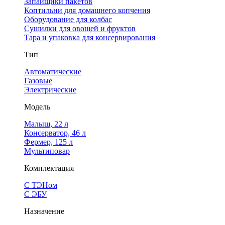
Запайщики пакетов
Коптильни для домашнего копчения
Оборудование для колбас
Сушилки для овощей и фруктов
Тара и упаковка для консервирования
Тип
Автоматические
Газовые
Электрические
Модель
Малыш, 22 л
Консерватор, 46 л
Фермер, 125 л
Мультиповар
Комплектация
С ТЭНом
С ЭБУ
Назначение