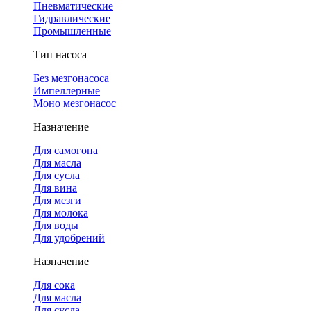
Пневматические
Гидравлические
Промышленные
Тип насоса
Без мезгонасоса
Импеллерные
Моно мезгонасос
Назначение
Для самогона
Для масла
Для сусла
Для вина
Для мезги
Для молока
Для воды
Для удобрений
Назначение
Для сока
Для масла
Для сусла