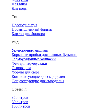
Для вина
Для воды
Тип
Пресс-фильтры
Промышленный фильтр
Картон для фильтра
Вид
Укупорочная машина
Корковые пробки для винных бутылок
Термоусадочные колпачки
Фен для термоусадки
Сыроварни
Формы для сыра
Комплектующие для сыроделия
Сопутствующие для сыроделия
Объем, л
35 литров
80 литров
150 литров