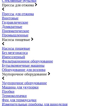
Стеклянные бутылки
Прессы для отжима
Прессы для отжима
Винтовые
Гидравлические
Домкратные
Пневматические
Промышленные
Насосы пищевые
Насосы пищевые
Без мезгонасоса
Импеллерный
Фильтрационное оборудование
Бутылкомоечные машины
Оборудование для розлива
Укупорочное оборудование
Укупорочное оборудование
Машина для укупорки
Пробки
Термоколпачки
Фен для термоусадки
Измерительные приборы для виноделия