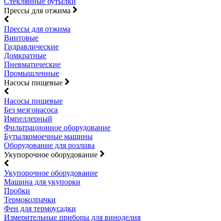
Стеклянные бутылки
Прессы для отжима
Прессы для отжима
Винтовые
Гидравлические
Домкратные
Пневматические
Промышленные
Насосы пищевые
Насосы пищевые
Без мезгонасоса
Импеллерный
Фильтрационное оборудование
Бутылкомоечные машины
Оборудование для розлива
Укупорочное оборудование
Укупорочное оборудование
Машина для укупорки
Пробки
Термоколпачки
Фен для термоусадки
Измерительные приборы для виноделия