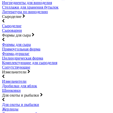
Ингредиенты для виноделия
Стеллажи для хранения бутылок
Литература по виноделию
Сыроделие
Сыроделие
Сыроварни
Формы для сыра
Формы для сыра
Прямоугольная форма
Форма-дуршлаг
Цилиндрическая форма
Комплектующие для сыроделия
Сопутствующие
Измельчители
Измельчители
Дробилки для яблок
Шинковки
Для охоты и рыбалки
Для охоты и рыбалки
Жерлицы