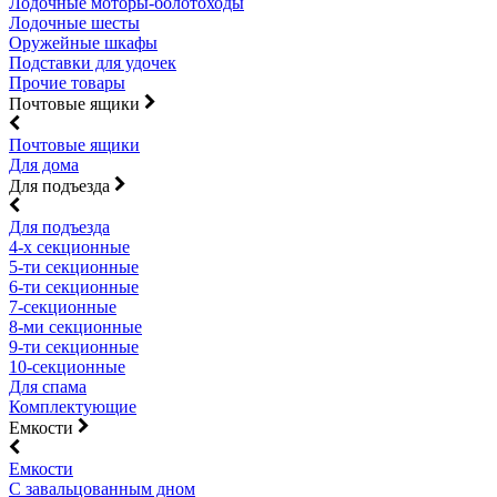
Лодочные моторы-болотоходы
Лодочные шесты
Оружейные шкафы
Подставки для удочек
Прочие товары
Почтовые ящики
Почтовые ящики
Для дома
Для подъезда
Для подъезда
4-х секционные
5-ти секционные
6-ти секционные
7-секционные
8-ми секционные
9-ти секционные
10-секционные
Для спама
Комплектующие
Емкости
Емкости
С завальцованным дном