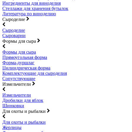
Ингредиенты для виноделия
Стеллажи для хранения бутылок
Литература по виноделию
Сыроделие
Сыроделие
Сыроварни
Формы для сыра
Формы для сыра
Прямоугольная форма
Форма-дуршлаг
Цилиндрическая форма
Комплектующие для сыроделия
Сопутствующие
Измельчители
Измельчители
Дробилки для яблок
Шинковки
Для охоты и рыбалки
Для охоты и рыбалки
Жерлицы