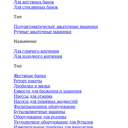
Для жестяных банок
Для стеклянных банок
Тип
Полуавтоматические закаточные машинки
Ручные закаточные машинки
Назначение
Для горячего копчения
Для холодного копчения
Тип
Жестяные банки
Реторт пакеты
Дробилки и мялки
Емкости для брожения и хранения
Прессы для отжима
Насосы для пищевых жидкостей
Фильтрационное оборудование
Бутылкомоечные машины
Оборудование для розлива
Укупорочное оборудование для бутылок
Измерительные приборы для виноделия