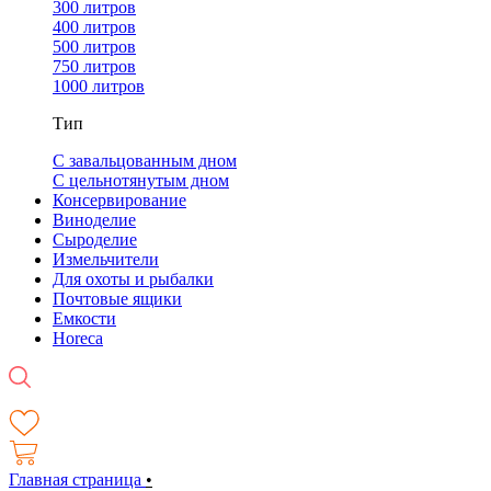
300 литров
400 литров
500 литров
750 литров
1000 литров
Тип
С завальцованным дном
С цельнотянутым дном
Консервирование
Виноделие
Сыроделие
Измельчители
Для охоты и рыбалки
Почтовые ящики
Емкости
Horeca
Главная страница
•