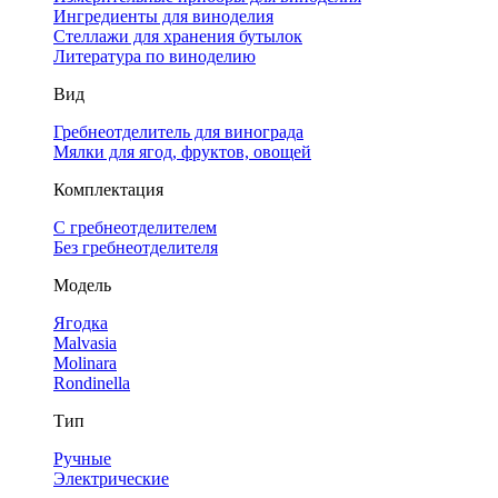
Ингредиенты для виноделия
Стеллажи для хранения бутылок
Литература по виноделию
Вид
Гребнеотделитель для винограда
Мялки для ягод, фруктов, овощей
Комплектация
С гребнеотделителем
Без гребнеотделителя
Модель
Ягодка
Malvasia
Molinara
Rondinella
Тип
Ручные
Электрические