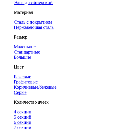
Элит дизайнерский
Материал
Сталь с покрытием
Нержавеющая сталь
Размер
Маленькие
Стандартные
Большие
Цвет
Бежевые
Графитовые
Коричневые/бежевые
Серые
Количество ячеек
4 cекции
5 секций
6 секций
7 секций