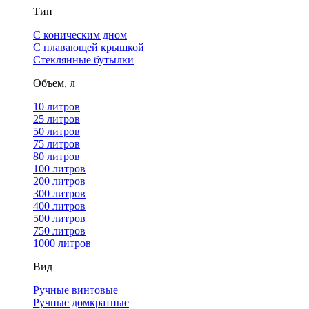
Тип
С коническим дном
С плавающей крышкой
Стеклянные бутылки
Объем, л
10 литров
25 литров
50 литров
75 литров
80 литров
100 литров
200 литров
300 литров
400 литров
500 литров
750 литров
1000 литров
Вид
Ручные винтовые
Ручные домкратные