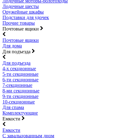
Лодочные моторы-болотоходы
Лодочные шесты
Оружейные шкафы
Подставки для удочек
Прочие товары
Почтовые ящики
Почтовые ящики
Для дома
Для подъезда
Для подъезда
4-х секционные
5-ти секционные
6-ти секционные
7-секционные
8-ми секционные
9-ти секционные
10-секционные
Для спама
Комплектующие
Емкости
Емкости
С завальцованным дном