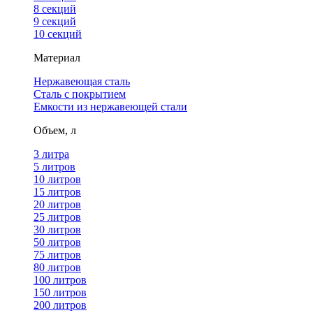
8 секций
9 секций
10 секций
Материал
Нержавеющая сталь
Сталь с покрытием
Емкости из нержавеющей стали
Объем, л
3 литра
5 литров
10 литров
15 литров
20 литров
25 литров
30 литров
50 литров
75 литров
80 литров
100 литров
150 литров
200 литров