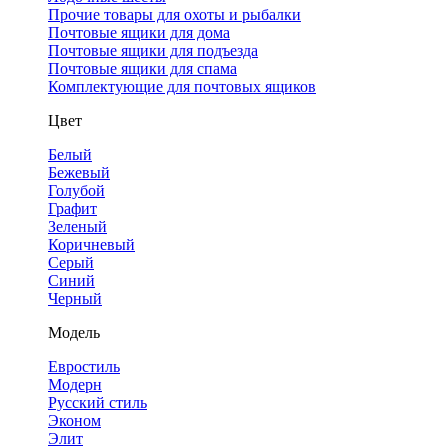
Прочие товары для охоты и рыбалки
Почтовые ящики для дома
Почтовые ящики для подъезда
Почтовые ящики для спама
Комплектующие для почтовых ящиков
Цвет
Белый
Бежевый
Голубой
Графит
Зеленый
Коричневый
Серый
Синий
Черный
Модель
Евростиль
Модерн
Русский стиль
Эконом
Элит