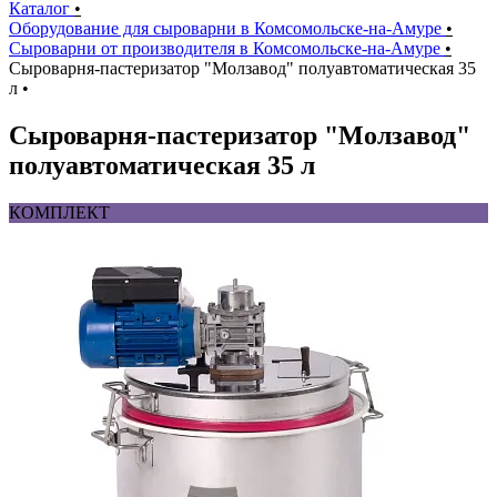
Каталог
•
Оборудование для сыроварни в Комсомольске-на-Амуре
•
Сыроварни от производителя в Комсомольске-на-Амуре
•
Сыроварня-пастеризатор "Молзавод" полуавтоматическая 35
л
•
Сыроварня-пастеризатор "Молзавод"
полуавтоматическая 35 л
КОМПЛЕКТ