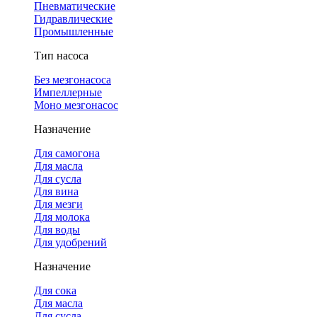
Пневматические
Гидравлические
Промышленные
Тип насоса
Без мезгонасоса
Импеллерные
Моно мезгонасос
Назначение
Для самогона
Для масла
Для сусла
Для вина
Для мезги
Для молока
Для воды
Для удобрений
Назначение
Для сока
Для масла
Для сусла