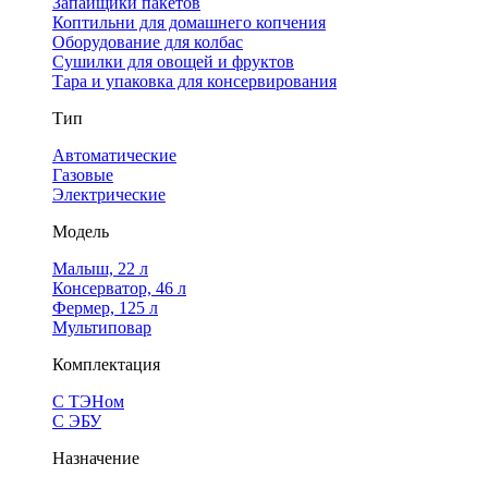
Запайщики пакетов
Коптильни для домашнего копчения
Оборудование для колбас
Сушилки для овощей и фруктов
Тара и упаковка для консервирования
Тип
Автоматические
Газовые
Электрические
Модель
Малыш, 22 л
Консерватор, 46 л
Фермер, 125 л
Мультиповар
Комплектация
С ТЭНом
С ЭБУ
Назначение