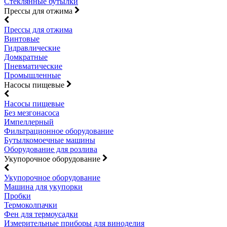
Стеклянные бутылки
Прессы для отжима
Прессы для отжима
Винтовые
Гидравлические
Домкратные
Пневматические
Промышленные
Насосы пищевые
Насосы пищевые
Без мезгонасоса
Импеллерный
Фильтрационное оборудование
Бутылкомоечные машины
Оборудование для розлива
Укупорочное оборудование
Укупорочное оборудование
Машина для укупорки
Пробки
Термоколпачки
Фен для термоусадки
Измерительные приборы для виноделия