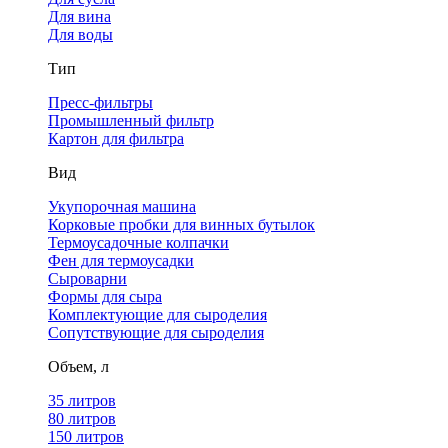
Для вина
Для воды
Тип
Пресс-фильтры
Промышленный фильтр
Картон для фильтра
Вид
Укупорочная машина
Корковые пробки для винных бутылок
Термоусадочные колпачки
Фен для термоусадки
Сыроварни
Формы для сыра
Комплектующие для сыроделия
Сопутствующие для сыроделия
Объем, л
35 литров
80 литров
150 литров