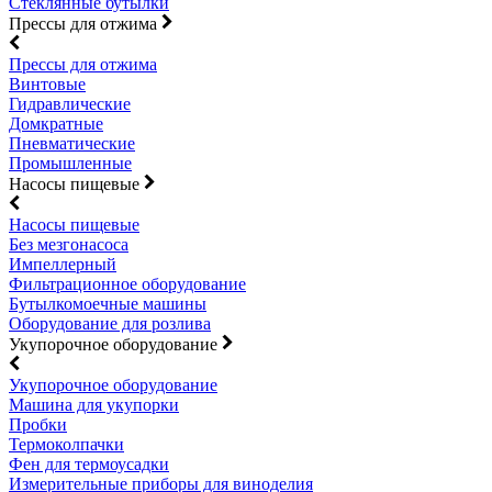
Стеклянные бутылки
Прессы для отжима
Прессы для отжима
Винтовые
Гидравлические
Домкратные
Пневматические
Промышленные
Насосы пищевые
Насосы пищевые
Без мезгонасоса
Импеллерный
Фильтрационное оборудование
Бутылкомоечные машины
Оборудование для розлива
Укупорочное оборудование
Укупорочное оборудование
Машина для укупорки
Пробки
Термоколпачки
Фен для термоусадки
Измерительные приборы для виноделия