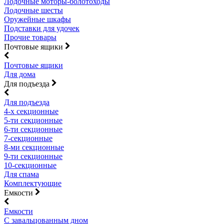
Лодочные моторы-болотоходы
Лодочные шесты
Оружейные шкафы
Подставки для удочек
Прочие товары
Почтовые ящики
Почтовые ящики
Для дома
Для подъезда
Для подъезда
4-х секционные
5-ти секционные
6-ти секционные
7-секционные
8-ми секционные
9-ти секционные
10-секционные
Для спама
Комплектующие
Емкости
Емкости
С завальцованным дном