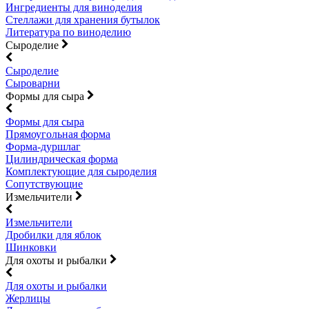
Ингредиенты для виноделия
Стеллажи для хранения бутылок
Литература по виноделию
Сыроделие
Сыроделие
Сыроварни
Формы для сыра
Формы для сыра
Прямоугольная форма
Форма-дуршлаг
Цилиндрическая форма
Комплектующие для сыроделия
Сопутствующие
Измельчители
Измельчители
Дробилки для яблок
Шинковки
Для охоты и рыбалки
Для охоты и рыбалки
Жерлицы