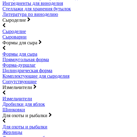
Ингредиенты для виноделия
Стеллажи для хранения бутылок
Литература по виноделию
Сыроделие
Сыроделие
Сыроварни
Формы для сыра
Формы для сыра
Прямоугольная форма
Форма-дуршлаг
Цилиндрическая форма
Комплектующие для сыроделия
Сопутствующие
Измельчители
Измельчители
Дробилки для яблок
Шинковки
Для охоты и рыбалки
Для охоты и рыбалки
Жерлицы