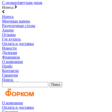
С цельнотянутым дном
Horeca
Horeca
Моечные ванны
Разделочные столы
Акции
Отзывы
Где купить
Оплата и доставка
Новости
Дилерам
Франшиза
О компании
Прайс
Контакты
Гарантия
Поиск
Поиск
О компании
Оплата и доставка
Гарантия