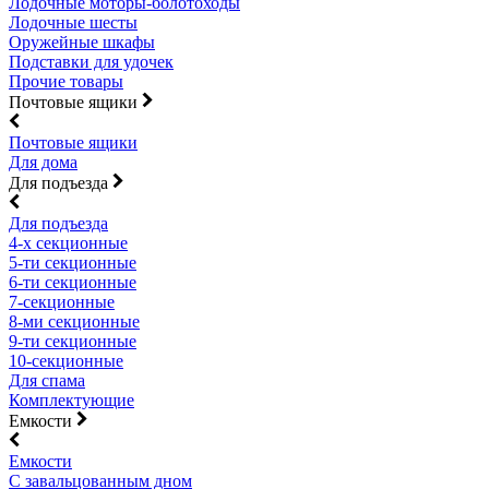
Лодочные моторы-болотоходы
Лодочные шесты
Оружейные шкафы
Подставки для удочек
Прочие товары
Почтовые ящики
Почтовые ящики
Для дома
Для подъезда
Для подъезда
4-х секционные
5-ти секционные
6-ти секционные
7-секционные
8-ми секционные
9-ти секционные
10-секционные
Для спама
Комплектующие
Емкости
Емкости
С завальцованным дном