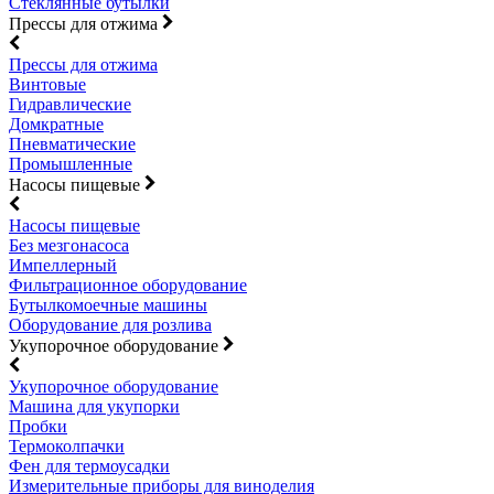
Стеклянные бутылки
Прессы для отжима
Прессы для отжима
Винтовые
Гидравлические
Домкратные
Пневматические
Промышленные
Насосы пищевые
Насосы пищевые
Без мезгонасоса
Импеллерный
Фильтрационное оборудование
Бутылкомоечные машины
Оборудование для розлива
Укупорочное оборудование
Укупорочное оборудование
Машина для укупорки
Пробки
Термоколпачки
Фен для термоусадки
Измерительные приборы для виноделия