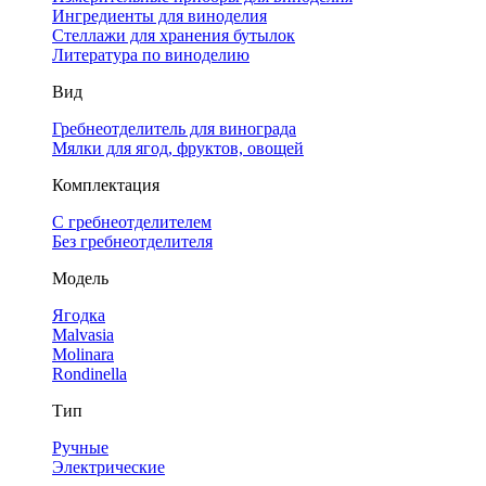
Ингредиенты для виноделия
Стеллажи для хранения бутылок
Литература по виноделию
Вид
Гребнеотделитель для винограда
Мялки для ягод, фруктов, овощей
Комплектация
С гребнеотделителем
Без гребнеотделителя
Модель
Ягодка
Malvasia
Molinara
Rondinella
Тип
Ручные
Электрические