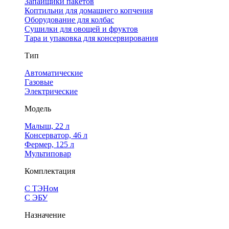
Запайщики пакетов
Коптильни для домашнего копчения
Оборудование для колбас
Сушилки для овощей и фруктов
Тара и упаковка для консервирования
Тип
Автоматические
Газовые
Электрические
Модель
Малыш, 22 л
Консерватор, 46 л
Фермер, 125 л
Мультиповар
Комплектация
С ТЭНом
С ЭБУ
Назначение