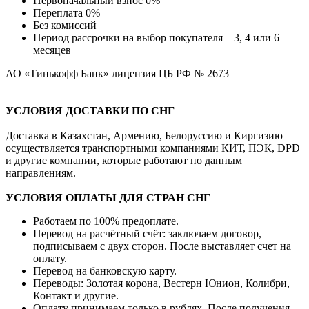
Первоначальный взнос 0%
Переплата 0%
Без комиссий
Период рассрочки на выбор покупателя – 3, 4 или 6
месяцев
АО «Тинькофф Банк» лицензия ЦБ РФ № 2673
УСЛОВИЯ ДОСТАВКИ ПО СНГ
Доставка в Казахстан, Армению, Белоруссию и Киргизию
осуществляется транспортными компаниями КИТ, ПЭК, DPD
и другие компании, которые работают по данным
направлениям.
УСЛОВИЯ ОПЛАТЫ ДЛЯ СТРАН СНГ
Работаем по 100% предоплате.
Перевод на расчётный счёт: заключаем договор,
подписываем с двух сторон. После выставляет счет на
оплату.
Перевод на банковскую карту.
Переводы: Золотая корона, Вестерн Юнион, Колибри,
Контакт и другие.
Оплату принимаем только в рублях. После получения