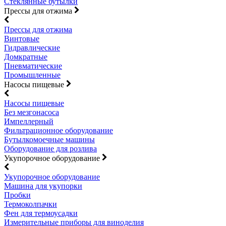
Стеклянные бутылки
Прессы для отжима
Прессы для отжима
Винтовые
Гидравлические
Домкратные
Пневматические
Промышленные
Насосы пищевые
Насосы пищевые
Без мезгонасоса
Импеллерный
Фильтрационное оборудование
Бутылкомоечные машины
Оборудование для розлива
Укупорочное оборудование
Укупорочное оборудование
Машина для укупорки
Пробки
Термоколпачки
Фен для термоусадки
Измерительные приборы для виноделия