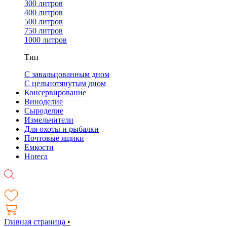
300 литров
400 литров
500 литров
750 литров
1000 литров
Тип
С завальцованным дном
С цельнотянутым дном
Консервирование
Виноделие
Сыроделие
Измельчители
Для охоты и рыбалки
Почтовые ящики
Емкости
Horeca
Главная страница
•