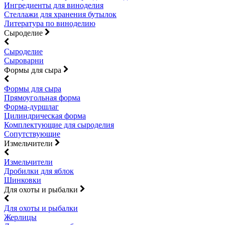
Ингредиенты для виноделия
Стеллажи для хранения бутылок
Литература по виноделию
Сыроделие
Сыроделие
Сыроварни
Формы для сыра
Формы для сыра
Прямоугольная форма
Форма-дуршлаг
Цилиндрическая форма
Комплектующие для сыроделия
Сопутствующие
Измельчители
Измельчители
Дробилки для яблок
Шинковки
Для охоты и рыбалки
Для охоты и рыбалки
Жерлицы