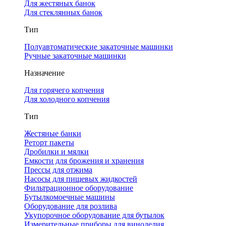
Для жестяных банок
Для стеклянных банок
Тип
Полуавтоматические закаточные машинки
Ручные закаточные машинки
Назначение
Для горячего копчения
Для холодного копчения
Тип
Жестяные банки
Реторт пакеты
Дробилки и мялки
Емкости для брожения и хранения
Прессы для отжима
Насосы для пищевых жидкостей
Фильтрационное оборудование
Бутылкомоечные машины
Оборудование для розлива
Укупорочное оборудование для бутылок
Измерительные приборы для виноделия