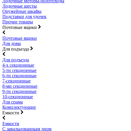
Лодочные моторы-болотоходы
Лодочные шесты
Оружейные шкафы
Подставки для удочек
Прочие товары
Почтовые ящики
Почтовые ящики
Для дома
Для подъезда
Для подъезда
4-х секционные
5-ти секционные
6-ти секционные
7-секционные
8-ми секционные
9-ти секционные
10-секционные
Для спама
Комплектующие
Емкости
Емкости
С завальцованным дном