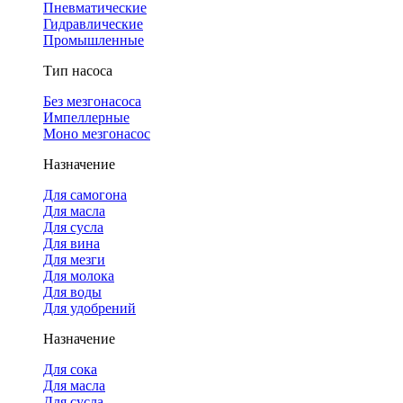
Пневматические
Гидравлические
Промышленные
Тип насоса
Без мезгонасоса
Импеллерные
Моно мезгонасос
Назначение
Для самогона
Для масла
Для сусла
Для вина
Для мезги
Для молока
Для воды
Для удобрений
Назначение
Для сока
Для масла
Для сусла