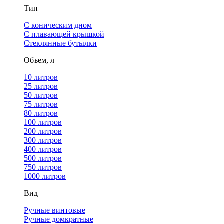
Тип
С коническим дном
С плавающей крышкой
Стеклянные бутылки
Объем, л
10 литров
25 литров
50 литров
75 литров
80 литров
100 литров
200 литров
300 литров
400 литров
500 литров
750 литров
1000 литров
Вид
Ручные винтовые
Ручные домкратные