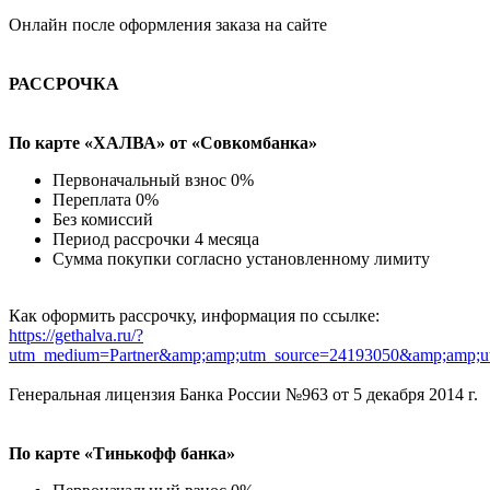
Онлайн после оформления заказа на сайте
РАССРОЧКА
По карте «ХАЛВА» от «Совкомбанка»
Первоначальный взнос 0%
Переплата 0%
Без комиссий
Период рассрочки 4 месяца
Сумма покупки согласно установленному лимиту
Как оформить рассрочку, информация по ссылке:
https://gethalva.ru/?
utm_medium=Partner&amp;amp;utm_source=24193050&amp;amp;u
Генеральная лицензия Банка России №963 от 5 декабря 2014 г.
По карте «Тинькофф банка»