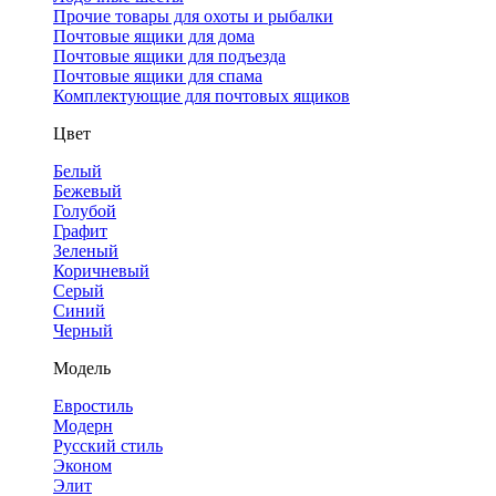
Прочие товары для охоты и рыбалки
Почтовые ящики для дома
Почтовые ящики для подъезда
Почтовые ящики для спама
Комплектующие для почтовых ящиков
Цвет
Белый
Бежевый
Голубой
Графит
Зеленый
Коричневый
Серый
Синий
Черный
Модель
Евростиль
Модерн
Русский стиль
Эконом
Элит