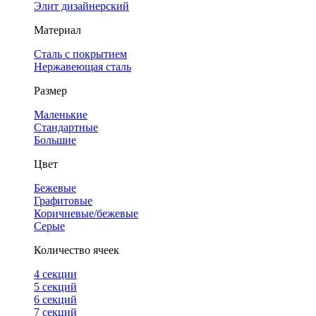
Элит дизайнерский
Материал
Сталь с покрытием
Нержавеющая сталь
Размер
Маленькие
Стандартные
Большие
Цвет
Бежевые
Графитовые
Коричневые/бежевые
Серые
Количество ячеек
4 cекции
5 секций
6 секций
7 секций