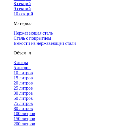
8 секций
9 секций
10 секций
Материал
Нержавеющая сталь
Сталь с покрытием
Емкости из нержавеющей стали
Объем, л
3 литра
5 литров
10 литров
15 литров
20 литров
25 литров
30 литров
50 литров
75 литров
80 литров
100 литров
150 литров
200 литров