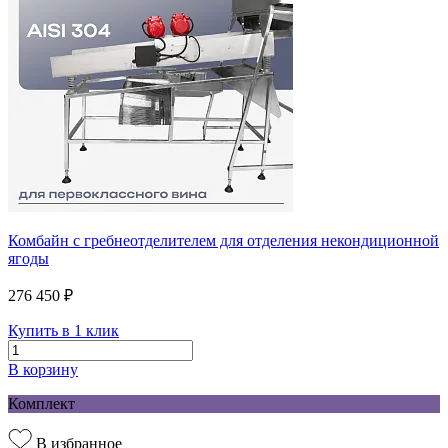
Комбайн с гребнеотделителем для отделения некондиционной
ягоды
276 450 ₽
Купить в 1 клик
В корзину
Комплект
В избранное