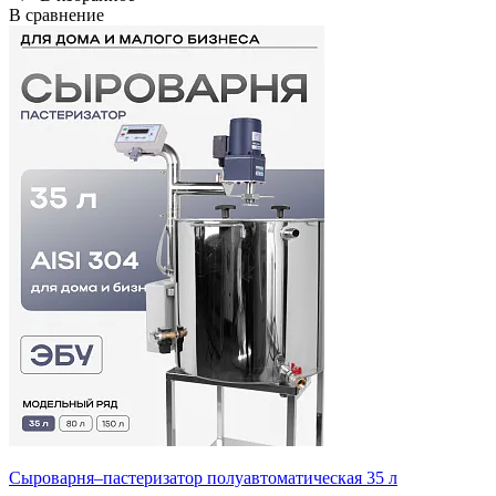
В сравнение
Сыроварня–пастеризатор полуавтоматическая 35 л