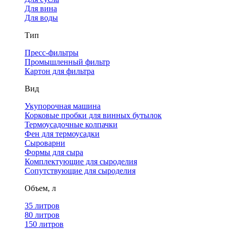
Для вина
Для воды
Тип
Пресс-фильтры
Промышленный фильтр
Картон для фильтра
Вид
Укупорочная машина
Корковые пробки для винных бутылок
Термоусадочные колпачки
Фен для термоусадки
Сыроварни
Формы для сыра
Комплектующие для сыроделия
Сопутствующие для сыроделия
Объем, л
35 литров
80 литров
150 литров