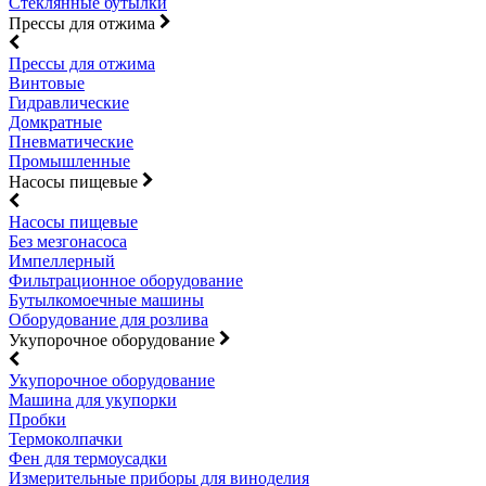
Стеклянные бутылки
Прессы для отжима
Прессы для отжима
Винтовые
Гидравлические
Домкратные
Пневматические
Промышленные
Насосы пищевые
Насосы пищевые
Без мезгонасоса
Импеллерный
Фильтрационное оборудование
Бутылкомоечные машины
Оборудование для розлива
Укупорочное оборудование
Укупорочное оборудование
Машина для укупорки
Пробки
Термоколпачки
Фен для термоусадки
Измерительные приборы для виноделия