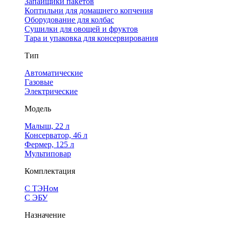
Запайщики пакетов
Коптильни для домашнего копчения
Оборудование для колбас
Сушилки для овощей и фруктов
Тара и упаковка для консервирования
Тип
Автоматические
Газовые
Электрические
Модель
Малыш, 22 л
Консерватор, 46 л
Фермер, 125 л
Мультиповар
Комплектация
С ТЭНом
С ЭБУ
Назначение