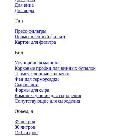
Для вина
Для воды
Тип
Пресс-фильтры
Промышленный фильтр
Картон для фильтра
Вид
Укупорочная машина
Корковые пробки для винных бутылок
Термоусадочные колпачки
Фен для термоусадки
Сыроварни
Формы для сыра
Комплектующие для сыроделия
Сопутствующие для сыроделия
Объем, л
35 литров
80 литров
150 литров