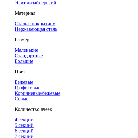
Элит дизайнерский
Материал
Сталь с покрытием
Нержавеющая сталь
Размер
Маленькие
Стандартные
Большие
Цвет
Бежевые
Графитовые
Коричневые/бежевые
Серые
Количество ячеек
4 cекции
5 секций
6 секций
7 секций