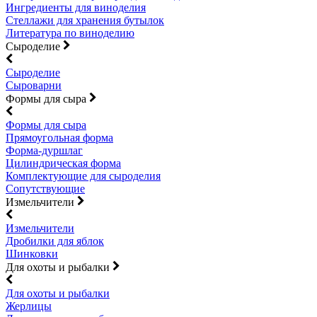
Ингредиенты для виноделия
Стеллажи для хранения бутылок
Литература по виноделию
Сыроделие
Сыроделие
Сыроварни
Формы для сыра
Формы для сыра
Прямоугольная форма
Форма-дуршлаг
Цилиндрическая форма
Комплектующие для сыроделия
Сопутствующие
Измельчители
Измельчители
Дробилки для яблок
Шинковки
Для охоты и рыбалки
Для охоты и рыбалки
Жерлицы