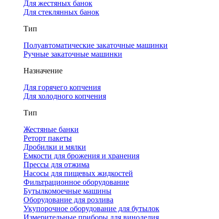
Для жестяных банок
Для стеклянных банок
Тип
Полуавтоматические закаточные машинки
Ручные закаточные машинки
Назначение
Для горячего копчения
Для холодного копчения
Тип
Жестяные банки
Реторт пакеты
Дробилки и мялки
Емкости для брожения и хранения
Прессы для отжима
Насосы для пищевых жидкостей
Фильтрационное оборудование
Бутылкомоечные машины
Оборудование для розлива
Укупорочное оборудование для бутылок
Измерительные приборы для виноделия