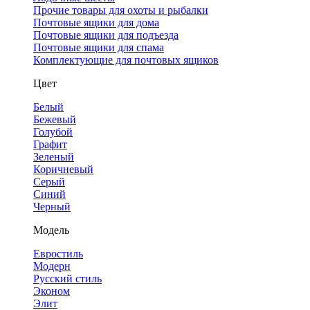
Прочие товары для охоты и рыбалки
Почтовые ящики для дома
Почтовые ящики для подъезда
Почтовые ящики для спама
Комплектующие для почтовых ящиков
Цвет
Белый
Бежевый
Голубой
Графит
Зеленый
Коричневый
Серый
Синий
Черный
Модель
Евростиль
Модерн
Русский стиль
Эконом
Элит