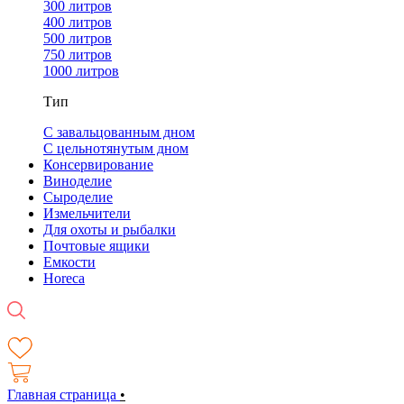
300 литров
400 литров
500 литров
750 литров
1000 литров
Тип
С завальцованным дном
С цельнотянутым дном
Консервирование
Виноделие
Сыроделие
Измельчители
Для охоты и рыбалки
Почтовые ящики
Емкости
Horeca
Главная страница
•