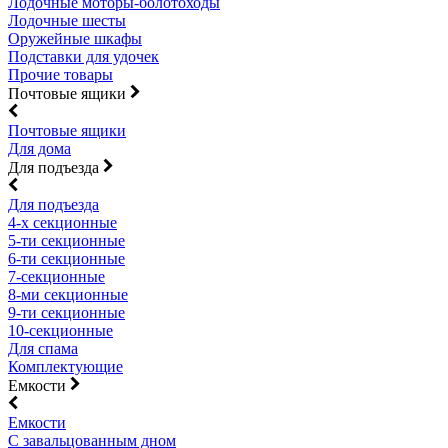
Лодочные моторы-болотоходы
Лодочные шесты
Оружейные шкафы
Подставки для удочек
Прочие товары
Почтовые ящики
Почтовые ящики
Для дома
Для подъезда
Для подъезда
4-х секционные
5-ти секционные
6-ти секционные
7-секционные
8-ми секционные
9-ти секционные
10-секционные
Для спама
Комплектующие
Емкости
Емкости
С завальцованным дном