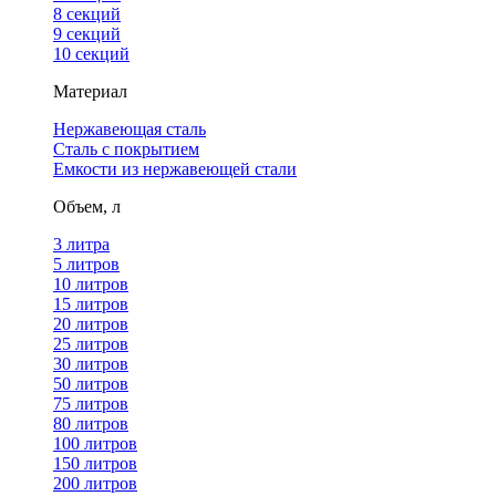
8 секций
9 секций
10 секций
Материал
Нержавеющая сталь
Сталь с покрытием
Емкости из нержавеющей стали
Объем, л
3 литра
5 литров
10 литров
15 литров
20 литров
25 литров
30 литров
50 литров
75 литров
80 литров
100 литров
150 литров
200 литров