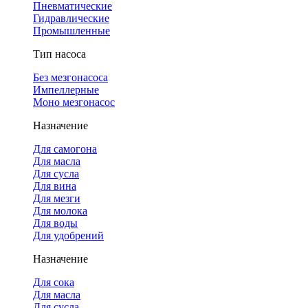
Пневматические
Гидравлические
Промышленные
Тип насоса
Без мезгонасоса
Импеллерные
Моно мезгонасос
Назначение
Для самогона
Для масла
Для сусла
Для вина
Для мезги
Для молока
Для воды
Для удобрений
Назначение
Для сока
Для масла
Для сусла