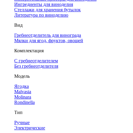
Ингредиенты для виноделия
Стеллажи для хранения бутылок
Литература по виноделию
Вид
Гребнеотделитель для винограда
Мялки для ягод, фруктов, овощей
Комплектация
С гребнеотделителем
Без гребнеотделителя
Модель
Ягодка
Malvasia
Molinara
Rondinella
Тип
Ручные
Электрические