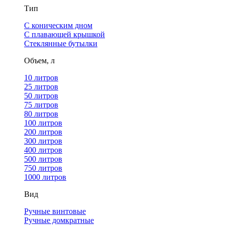
Тип
С коническим дном
С плавающей крышкой
Стеклянные бутылки
Объем, л
10 литров
25 литров
50 литров
75 литров
80 литров
100 литров
200 литров
300 литров
400 литров
500 литров
750 литров
1000 литров
Вид
Ручные винтовые
Ручные домкратные