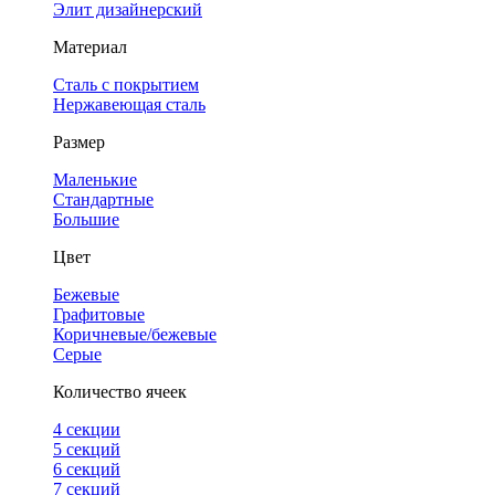
Элит дизайнерский
Материал
Сталь с покрытием
Нержавеющая сталь
Размер
Маленькие
Стандартные
Большие
Цвет
Бежевые
Графитовые
Коричневые/бежевые
Серые
Количество ячеек
4 cекции
5 секций
6 секций
7 секций