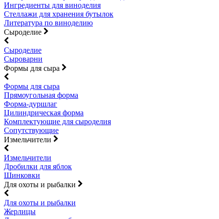
Ингредиенты для виноделия
Стеллажи для хранения бутылок
Литература по виноделию
Сыроделие
Сыроделие
Сыроварни
Формы для сыра
Формы для сыра
Прямоугольная форма
Форма-дуршлаг
Цилиндрическая форма
Комплектующие для сыроделия
Сопутствующие
Измельчители
Измельчители
Дробилки для яблок
Шинковки
Для охоты и рыбалки
Для охоты и рыбалки
Жерлицы