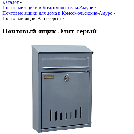
Каталог
•
Почтовые ящики в Комсомольске-на-Амуре
•
Почтовые ящики для дома в Комсомольске-на-Амуре
•
Почтовый ящик Элит серый
•
Почтовый ящик Элит серый