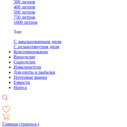
300 литров
400 литров
500 литров
750 литров
1000 литров
Тип
С завальцованным дном
С цельнотянутым дном
Консервирование
Виноделие
Сыроделие
Измельчители
Для охоты и рыбалки
Почтовые ящики
Емкости
Horeca
Главная страница
•