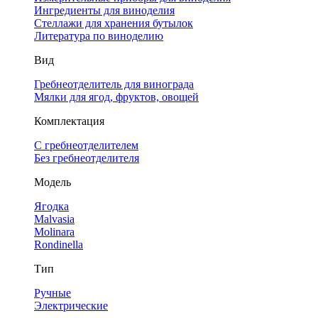
Ингредиенты для виноделия
Стеллажи для хранения бутылок
Литература по виноделию
Вид
Гребнеотделитель для винограда
Мялки для ягод, фруктов, овощей
Комплектация
С гребнеотделителем
Без гребнеотделителя
Модель
Ягодка
Malvasia
Molinara
Rondinella
Тип
Ручные
Электрические