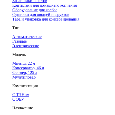
Запайщики пакетов
Коптильни для домашнего копчения
Оборудование для колбас
Сушилки для овощей и фруктов
Тара и упаковка для консервирования
Тип
Автоматические
Газовые
Электрические
Модель
Малыш, 22 л
Консерватор, 46 л
Фермер, 125 л
Мультиповар
Комплектация
С ТЭНом
С ЭБУ
Назначение