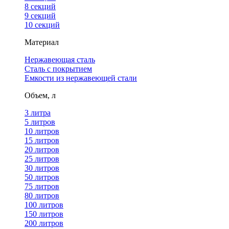
8 секций
9 секций
10 секций
Материал
Нержавеющая сталь
Сталь с покрытием
Емкости из нержавеющей стали
Объем, л
3 литра
5 литров
10 литров
15 литров
20 литров
25 литров
30 литров
50 литров
75 литров
80 литров
100 литров
150 литров
200 литров