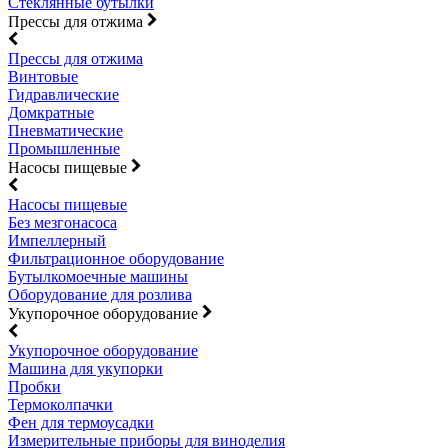
Стеклянные бутылки
Прессы для отжима
Прессы для отжима
Винтовые
Гидравлические
Домкратные
Пневматические
Промышленные
Насосы пищевые
Насосы пищевые
Без мезгонасоса
Импеллерный
Фильтрационное оборудование
Бутылкомоечные машины
Оборудование для розлива
Укупорочное оборудование
Укупорочное оборудование
Машина для укупорки
Пробки
Термоколпачки
Фен для термоусадки
Измерительные приборы для виноделия