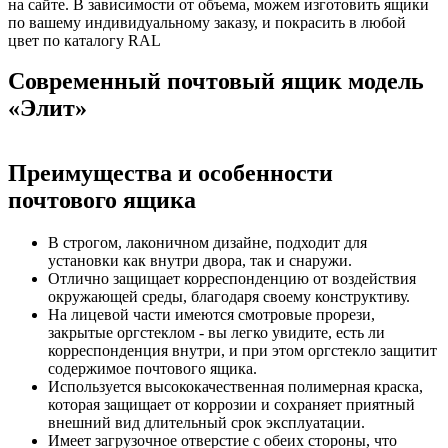
на сайте. В зависимости от объема, можем изготовить ящики
по вашему индивидуальному заказу, и покрасить в любой
цвет по каталогу RAL
Современный почтовый ящик модель
«Элит»
Преимущества и особенности
почтового ящика
В строгом, лаконичном дизайне, подходит для
установки как внутри двора, так и снаружи.
Отлично защищает корреспонденцию от воздействия
окружающей среды, благодаря своему конструктиву.
На лицевой части имеются смотровые прорези,
закрытые оргстеклом - вы легко увидите, есть ли
корреспонденция внутри, и при этом оргстекло защитит
содержимое почтового ящика.
Используется высококачественная полимерная краска,
которая защищает от коррозии и сохраняет приятный
внешний вид длительный срок эксплуатации.
Имеет загрузочное отверстие с обеих стороны, что