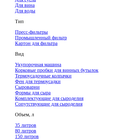
Для вина
Для воды
Тип
Пресс-фильтры
Промышленный фильтр
Картон для фильтра
Вид
Укупорочная машина
Корковые пробки для винных бутылок
Термоусадочные колпачки
Фен для термоусадки
Сыроварни
Формы для сыра
Комплектующие для сыроделия
Сопутствующие для сыроделия
Объем, л
35 литров
80 литров
150 литров