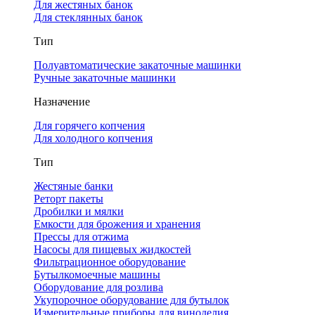
Для жестяных банок
Для стеклянных банок
Тип
Полуавтоматические закаточные машинки
Ручные закаточные машинки
Назначение
Для горячего копчения
Для холодного копчения
Тип
Жестяные банки
Реторт пакеты
Дробилки и мялки
Емкости для брожения и хранения
Прессы для отжима
Насосы для пищевых жидкостей
Фильтрационное оборудование
Бутылкомоечные машины
Оборудование для розлива
Укупорочное оборудование для бутылок
Измерительные приборы для виноделия