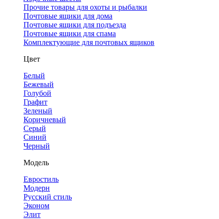
Прочие товары для охоты и рыбалки
Почтовые ящики для дома
Почтовые ящики для подъезда
Почтовые ящики для спама
Комплектующие для почтовых ящиков
Цвет
Белый
Бежевый
Голубой
Графит
Зеленый
Коричневый
Серый
Синий
Черный
Модель
Евростиль
Модерн
Русский стиль
Эконом
Элит