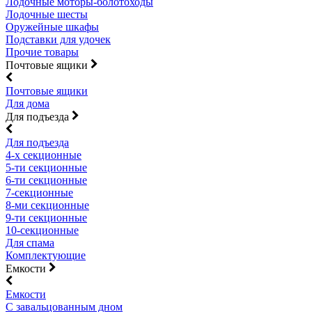
Лодочные моторы-болотоходы
Лодочные шесты
Оружейные шкафы
Подставки для удочек
Прочие товары
Почтовые ящики
Почтовые ящики
Для дома
Для подъезда
Для подъезда
4-х секционные
5-ти секционные
6-ти секционные
7-секционные
8-ми секционные
9-ти секционные
10-секционные
Для спама
Комплектующие
Емкости
Емкости
С завальцованным дном