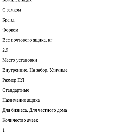
С замком
Бренд
Форком
Вес почтового ящика, кг
2,9
Место установки
Внутренние, На забор, Уличные
Размер ПЯ
Стандартные
Назначение ящика
Для бизнеса, Для частного дома
Количество ячеек
1