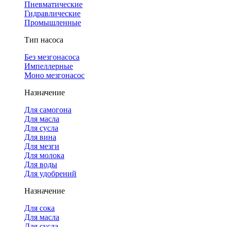
Пневматические
Гидравлические
Промышленные
Тип насоса
Без мезгонасоса
Импеллерные
Моно мезгонасос
Назначение
Для самогона
Для масла
Для сусла
Для вина
Для мезги
Для молока
Для воды
Для удобрений
Назначение
Для сока
Для масла
Для сусла