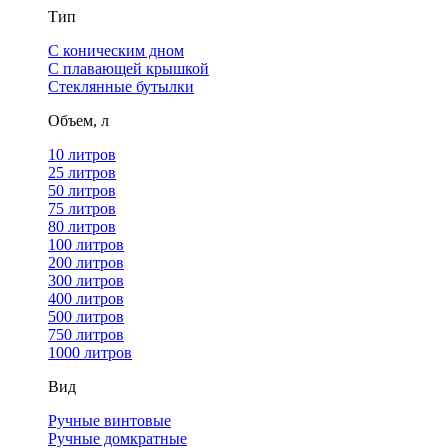
Тип
С коническим дном
С плавающей крышкой
Стеклянные бутылки
Объем, л
10 литров
25 литров
50 литров
75 литров
80 литров
100 литров
200 литров
300 литров
400 литров
500 литров
750 литров
1000 литров
Вид
Ручные винтовые
Ручные домкратные