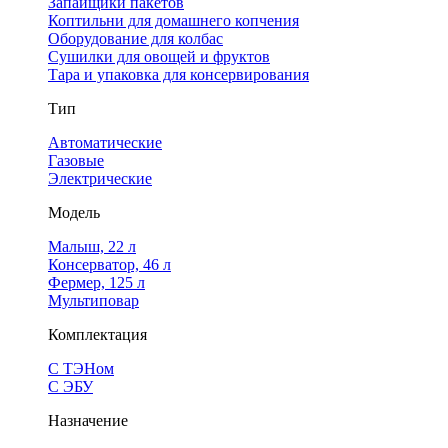
Запайщики пакетов
Коптильни для домашнего копчения
Оборудование для колбас
Сушилки для овощей и фруктов
Тара и упаковка для консервирования
Тип
Автоматические
Газовые
Электрические
Модель
Малыш, 22 л
Консерватор, 46 л
Фермер, 125 л
Мультиповар
Комплектация
С ТЭНом
С ЭБУ
Назначение