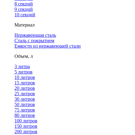
8 секций
9 секций
10 секций
Материал
Нержавеющая сталь
Сталь с покрытием
Емкости из нержавеющей стали
Объем, л
3 литра
5 литров
10 литров
15 литров
20 литров
25 литров
30 литров
50 литров
75 литров
80 литров
100 литров
150 литров
200 литров