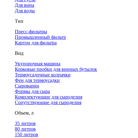
Для вина
Для воды
Тип
Пресс-фильтры
Промышленный фильтр
Картон для фильтра
Вид
Укупорочная машина
Корковые пробки для винных бутылок
Термоусадочные колпачки
Фен для термоусадки
Сыроварни
Формы для сыра
Комплектующие для сыроделия
Сопутствующие для сыроделия
Объем, л
35 литров
80 литров
150 литров