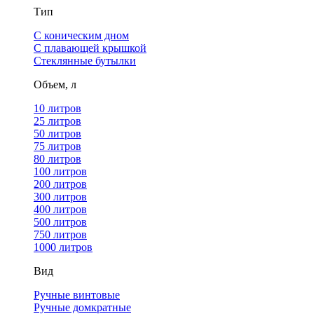
Тип
С коническим дном
С плавающей крышкой
Стеклянные бутылки
Объем, л
10 литров
25 литров
50 литров
75 литров
80 литров
100 литров
200 литров
300 литров
400 литров
500 литров
750 литров
1000 литров
Вид
Ручные винтовые
Ручные домкратные