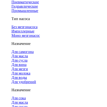
Пневматические
Гидравлические
Промышленные
Тип насоса
Без мезгонасоса
Импеллерные
Моно мезгонасос
Назначение
Для самогона
Для масла
Для сусла
Для вина
Для мезги
Для молока
Для воды
Для удобрений
Назначение
Для сока
Для масла
Для сусла