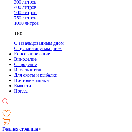
300 литров
400 литров
500 литров
750 литров
1000 литров
Тип
С завальцованным дном
С цельнотянутым дном
Консервирование
Виноделие
Сыроделие
Измельчители
Для охоты и рыбалки
Почтовые ящики
Емкости
Horeca
Главная страница
•