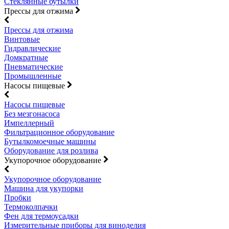
Стеклянные бутылки
Прессы для отжима
Прессы для отжима
Винтовые
Гидравлические
Домкратные
Пневматические
Промышленные
Насосы пищевые
Насосы пищевые
Без мезгонасоса
Импеллерный
Фильтрационное оборудование
Бутылкомоечные машины
Оборудование для розлива
Укупорочное оборудование
Укупорочное оборудование
Машина для укупорки
Пробки
Термоколпачки
Фен для термоусадки
Измерительные приборы для виноделия