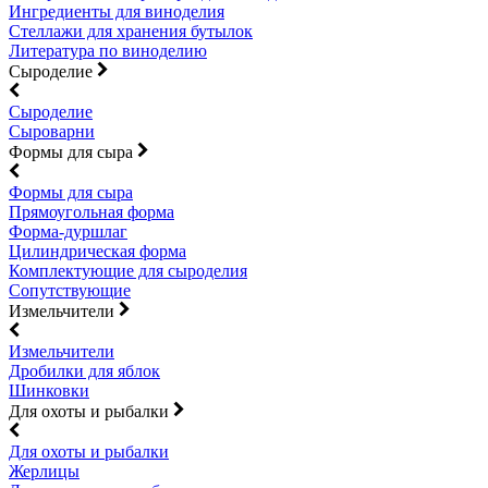
Ингредиенты для виноделия
Стеллажи для хранения бутылок
Литература по виноделию
Сыроделие
Сыроделие
Сыроварни
Формы для сыра
Формы для сыра
Прямоугольная форма
Форма-дуршлаг
Цилиндрическая форма
Комплектующие для сыроделия
Сопутствующие
Измельчители
Измельчители
Дробилки для яблок
Шинковки
Для охоты и рыбалки
Для охоты и рыбалки
Жерлицы