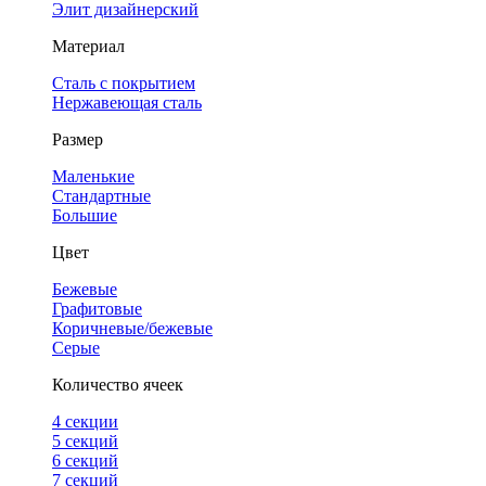
Элит дизайнерский
Материал
Сталь с покрытием
Нержавеющая сталь
Размер
Маленькие
Стандартные
Большие
Цвет
Бежевые
Графитовые
Коричневые/бежевые
Серые
Количество ячеек
4 cекции
5 секций
6 секций
7 секций