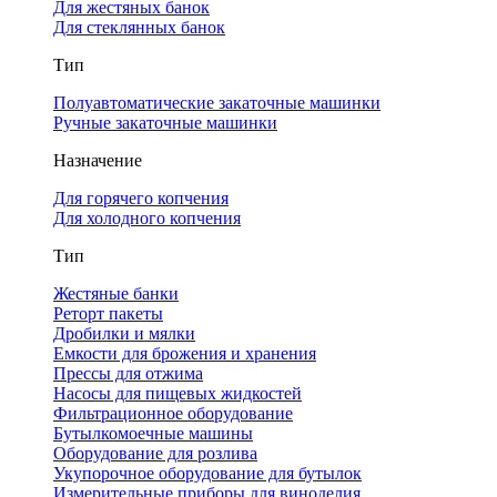
Для жестяных банок
Для стеклянных банок
Тип
Полуавтоматические закаточные машинки
Ручные закаточные машинки
Назначение
Для горячего копчения
Для холодного копчения
Тип
Жестяные банки
Реторт пакеты
Дробилки и мялки
Емкости для брожения и хранения
Прессы для отжима
Насосы для пищевых жидкостей
Фильтрационное оборудование
Бутылкомоечные машины
Оборудование для розлива
Укупорочное оборудование для бутылок
Измерительные приборы для виноделия