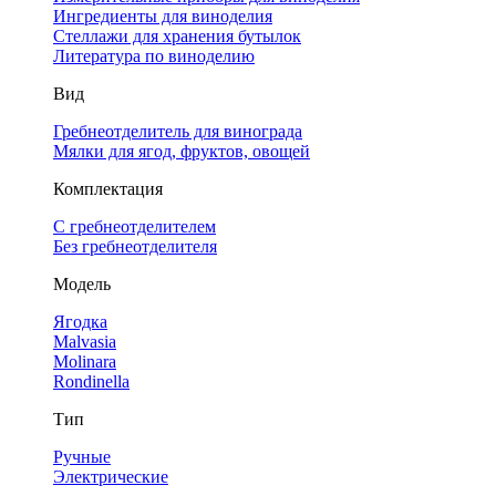
Ингредиенты для виноделия
Стеллажи для хранения бутылок
Литература по виноделию
Вид
Гребнеотделитель для винограда
Мялки для ягод, фруктов, овощей
Комплектация
С гребнеотделителем
Без гребнеотделителя
Модель
Ягодка
Malvasia
Molinara
Rondinella
Тип
Ручные
Электрические