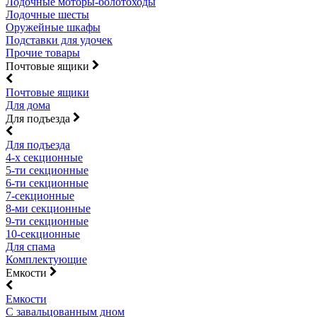
Лодочные моторы-болотоходы
Лодочные шесты
Оружейные шкафы
Подставки для удочек
Прочие товары
Почтовые ящики
Почтовые ящики
Для дома
Для подъезда
Для подъезда
4-х секционные
5-ти секционные
6-ти секционные
7-секционные
8-ми секционные
9-ти секционные
10-секционные
Для спама
Комплектующие
Емкости
Емкости
С завальцованным дном