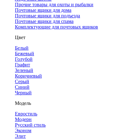
Прочие товары для охоты и рыбалки
Почтовые ящики для дома
Почтовые ящики для подъезда
Почтовые ящики для спама
Комплектующие для почтовых ящиков
Цвет
Белый
Бежевый
Голубой
Графит
Зеленый
Коричневый
Серый
Синий
Черный
Модель
Евростиль
Модерн
Русский стиль
Эконом
Элит