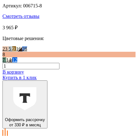
Артикул: 006715-8
Смотреть отзывы
3 965 ₽
Цветовые решения:
23
5
9
16
28
8
7
14
12
В корзину
Купить в 1 клик
Оформить рассрочку
от 330 ₽ в месяц