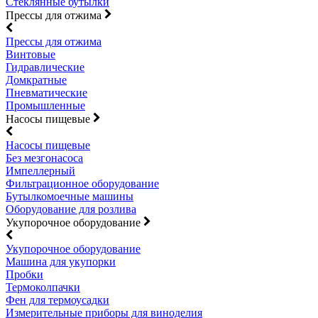
Стеклянные бутылки
Прессы для отжима
Прессы для отжима
Винтовые
Гидравлические
Домкратные
Пневматические
Промышленные
Насосы пищевые
Насосы пищевые
Без мезгонасоса
Импеллерный
Фильтрационное оборудование
Бутылкомоечные машины
Оборудование для розлива
Укупорочное оборудование
Укупорочное оборудование
Машина для укупорки
Пробки
Термоколпачки
Фен для термоусадки
Измерительные приборы для виноделия