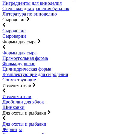
Ингредиенты для виноделия
Стеллажи для хранения бутылок
Литература по виноделию
Сыроделие
Сыроделие
Сыроварни
Формы для сыра
Формы для сыра
Прямоугольная форма
Форма-дуршлаг
Цилиндрическая форма
Комплектующие для сыроделия
Сопутствующие
Измельчители
Измельчители
Дробилки для яблок
Шинковки
Для охоты и рыбалки
Для охоты и рыбалки
Жерлицы