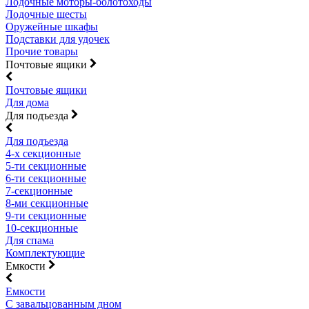
Лодочные моторы-болотоходы
Лодочные шесты
Оружейные шкафы
Подставки для удочек
Прочие товары
Почтовые ящики
Почтовые ящики
Для дома
Для подъезда
Для подъезда
4-х секционные
5-ти секционные
6-ти секционные
7-секционные
8-ми секционные
9-ти секционные
10-секционные
Для спама
Комплектующие
Емкости
Емкости
С завальцованным дном