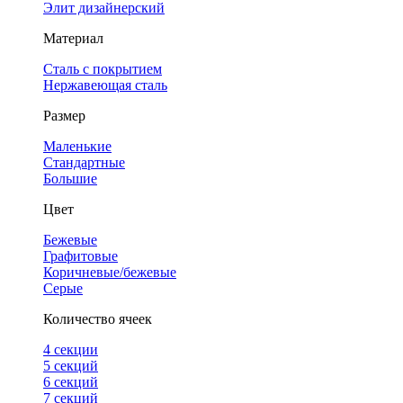
Элит дизайнерский
Материал
Сталь с покрытием
Нержавеющая сталь
Размер
Маленькие
Стандартные
Большие
Цвет
Бежевые
Графитовые
Коричневые/бежевые
Серые
Количество ячеек
4 cекции
5 секций
6 секций
7 секций