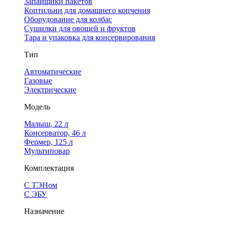
Запайщики пакетов
Коптильни для домашнего копчения
Оборудование для колбас
Сушилки для овощей и фруктов
Тара и упаковка для консервирования
Тип
Автоматические
Газовые
Электрические
Модель
Малыш, 22 л
Консерватор, 46 л
Фермер, 125 л
Мультиповар
Комплектация
С ТЭНом
С ЭБУ
Назначение