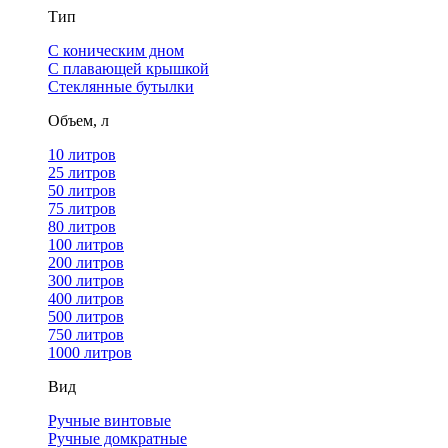
Тип
С коническим дном
С плавающей крышкой
Стеклянные бутылки
Объем, л
10 литров
25 литров
50 литров
75 литров
80 литров
100 литров
200 литров
300 литров
400 литров
500 литров
750 литров
1000 литров
Вид
Ручные винтовые
Ручные домкратные