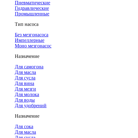
Пневматические
Гидравлические
Промышленные
Тип насоса
Без мезгонасоса
Импеллерные
Моно мезгонасос
Назначение
Для самогона
Для масла
Для сусла
Для вина
Для мезги
Для молока
Для воды
Для удобрений
Назначение
Для сока
Для масла
Для сусла