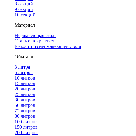
8 секций
9 секций
10 секций
Материал
Нержавеющая сталь
Сталь с покрытием
Емкости из нержавеющей стали
Объем, л
3 литра
5 литров
10 литров
15 литров
20 литров
25 литров
30 литров
50 литров
75 литров
80 литров
100 литров
150 литров
200 литров