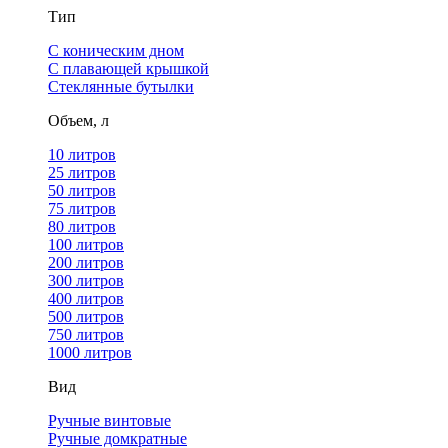
Тип
С коническим дном
С плавающей крышкой
Стеклянные бутылки
Объем, л
10 литров
25 литров
50 литров
75 литров
80 литров
100 литров
200 литров
300 литров
400 литров
500 литров
750 литров
1000 литров
Вид
Ручные винтовые
Ручные домкратные