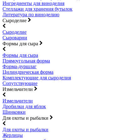
Ингредиенты для виноделия
Стеллажи для хранения бутылок
Литература по виноделию
Сыроделие
Сыроделие
Сыроварни
Формы для сыра
Формы для сыра
Прямоугольная форма
Форма-дуршлаг
Цилиндрическая форма
Комплектующие для сыроделия
Сопутствующие
Измельчители
Измельчители
Дробилки для яблок
Шинковки
Для охоты и рыбалки
Для охоты и рыбалки
Жерлицы