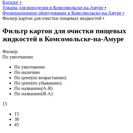
Каталог
•
Товары для виноделия в Комсомольске-на-Амуре
•
Фильтрационное оборудование в Комсомольске-на-Амуре
•
Фильтр картон для очистки пищевых жидкостей
•
Фильтр картон для очистки пищевых
жидкостей в Комсомольске-на-Амуре
Фильтр
По умолчанию
По умолчанию
По наличию
По цене(по возрастанию)
По цене(по убыванию)
По названию(А-Я)
По названию(Я-А)
15
15
30
45