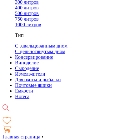
300 литров
400 литров
500 литров
750 литров
1000 литров
Тип
С завальцованным дном
С цельнотянутым дном
Консервирование
Виноделие
Сыроделие
Измельчители
Для охоты и рыбалки
Почтовые ящики
Емкости
Horeca
Главная страница
•