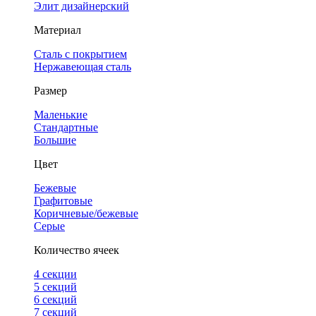
Элит дизайнерский
Материал
Сталь с покрытием
Нержавеющая сталь
Размер
Маленькие
Стандартные
Большие
Цвет
Бежевые
Графитовые
Коричневые/бежевые
Серые
Количество ячеек
4 cекции
5 секций
6 секций
7 секций