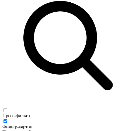
Пресс-фильтр
Фильтр-картон