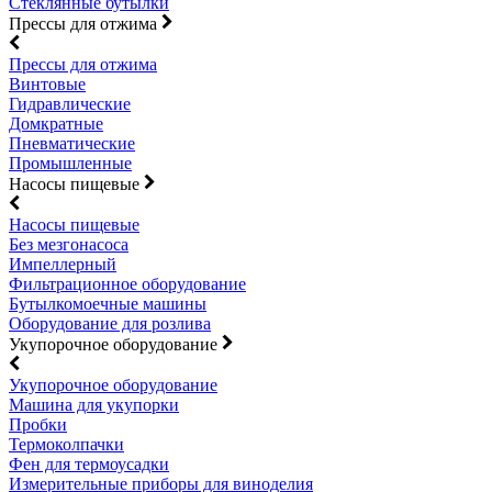
Стеклянные бутылки
Прессы для отжима
Прессы для отжима
Винтовые
Гидравлические
Домкратные
Пневматические
Промышленные
Насосы пищевые
Насосы пищевые
Без мезгонасоса
Импеллерный
Фильтрационное оборудование
Бутылкомоечные машины
Оборудование для розлива
Укупорочное оборудование
Укупорочное оборудование
Машина для укупорки
Пробки
Термоколпачки
Фен для термоусадки
Измерительные приборы для виноделия