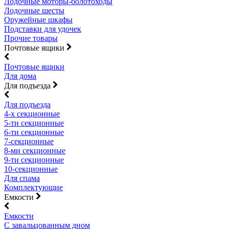
Лодочные моторы-болотоходы
Лодочные шесты
Оружейные шкафы
Подставки для удочек
Прочие товары
Почтовые ящики
Почтовые ящики
Для дома
Для подъезда
Для подъезда
4-х секционные
5-ти секционные
6-ти секционные
7-секционные
8-ми секционные
9-ти секционные
10-секционные
Для спама
Комплектующие
Емкости
Емкости
С завальцованным дном