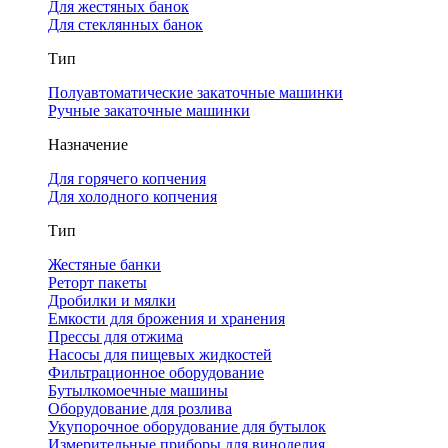
Для жестяных банок
Для стеклянных банок
Тип
Полуавтоматические закаточные машинки
Ручные закаточные машинки
Назначение
Для горячего копчения
Для холодного копчения
Тип
Жестяные банки
Реторт пакеты
Дробилки и мялки
Емкости для брожения и хранения
Прессы для отжима
Насосы для пищевых жидкостей
Фильтрационное оборудование
Бутылкомоечные машины
Оборудование для розлива
Укупорочное оборудование для бутылок
Измерительные приборы для виноделия