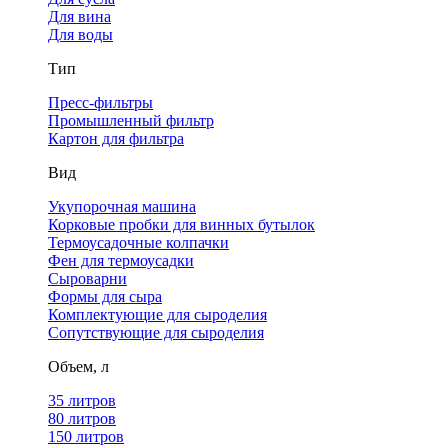
Для вина
Для воды
Тип
Пресс-фильтры
Промышленный фильтр
Картон для фильтра
Вид
Укупорочная машина
Корковые пробки для винных бутылок
Термоусадочные колпачки
Фен для термоусадки
Сыроварни
Формы для сыра
Комплектующие для сыроделия
Сопутствующие для сыроделия
Объем, л
35 литров
80 литров
150 литров