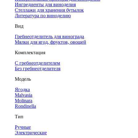
Ингредиенты для виноделия
Стеллажи для хранения бутылок
Литература по виноделию
Вид
Гребнеотделитель для винограда
Мялки для ягод, фруктов, овощей
Комплектация
С гребнеотделителем
Без гребнеотделителя
Модель
Ягодка
Malvasia
Molinara
Rondinella
Тип
Ручные
Электрические