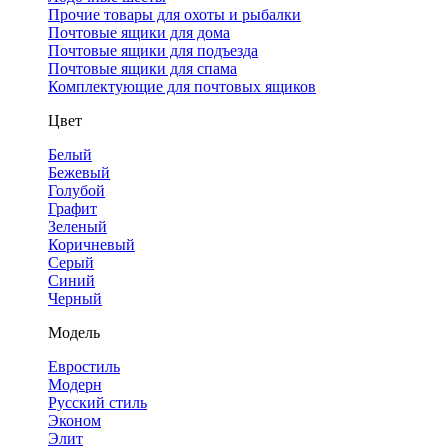
Прочие товары для охоты и рыбалки
Почтовые ящики для дома
Почтовые ящики для подъезда
Почтовые ящики для спама
Комплектующие для почтовых ящиков
Цвет
Белый
Бежевый
Голубой
Графит
Зеленый
Коричневый
Серый
Синий
Черный
Модель
Евростиль
Модерн
Русский стиль
Эконом
Элит