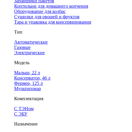
Запайщики пакетов
Коптильни для домашнего копчения
Оборудование для колбас
Сушилки для овощей и фруктов
Тара и упаковка для консервирования
Тип
Автоматические
Газовые
Электрические
Модель
Малыш, 22 л
Консерватор, 46 л
Фермер, 125 л
Мультиповар
Комплектация
С ТЭНом
С ЭБУ
Назначение