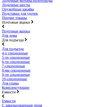
Лодочные моторы-болотоходы
Лодочные шесты
Оружейные шкафы
Подставки для удочек
Прочие товары
Почтовые ящики
Почтовые ящики
Для дома
Для подъезда
Для подъезда
4-х секционные
5-ти секционные
6-ти секционные
7-секционные
8-ми секционные
9-ти секционные
10-секционные
Для спама
Комплектующие
Емкости
Емкости
С завальцованным дном