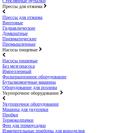
Стеклянные бутылки
Прессы для отжима
Прессы для отжима
Винтовые
Гидравлические
Домкратные
Пневматические
Промышленные
Насосы пищевые
Насосы пищевые
Без мезгонасоса
Импеллерный
Фильтрационное оборудование
Бутылкомоечные машины
Оборудование для розлива
Укупорочное оборудование
Укупорочное оборудование
Машина для укупорки
Пробки
Термоколпачки
Фен для термоусадки
Измерительные приборы для виноделия