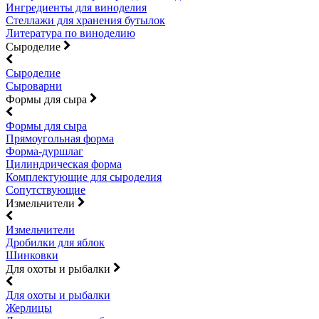
Ингредиенты для виноделия
Стеллажи для хранения бутылок
Литература по виноделию
Сыроделие
Сыроделие
Сыроварни
Формы для сыра
Формы для сыра
Прямоугольная форма
Форма-дуршлаг
Цилиндрическая форма
Комплектующие для сыроделия
Сопутствующие
Измельчители
Измельчители
Дробилки для яблок
Шинковки
Для охоты и рыбалки
Для охоты и рыбалки
Жерлицы