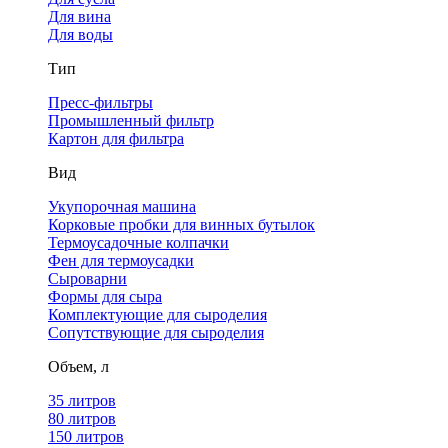
Для вина
Для воды
Тип
Пресс-фильтры
Промышленный фильтр
Картон для фильтра
Вид
Укупорочная машина
Корковые пробки для винных бутылок
Термоусадочные колпачки
Фен для термоусадки
Сыроварни
Формы для сыра
Комплектующие для сыроделия
Сопутствующие для сыроделия
Объем, л
35 литров
80 литров
150 литров