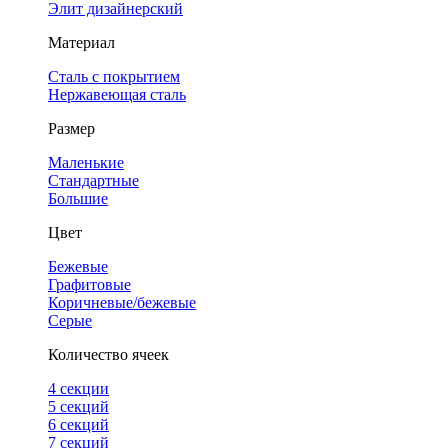
Элит дизайнерский
Материал
Сталь с покрытием
Нержавеющая сталь
Размер
Маленькие
Стандартные
Большие
Цвет
Бежевые
Графитовые
Коричневые/бежевые
Серые
Количество ячеек
4 cекции
5 секций
6 секций
7 секций