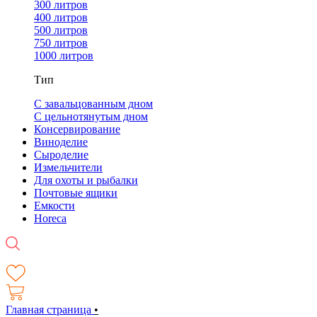
300 литров
400 литров
500 литров
750 литров
1000 литров
Тип
С завальцованным дном
С цельнотянутым дном
Консервирование
Виноделие
Сыроделие
Измельчители
Для охоты и рыбалки
Почтовые ящики
Емкости
Horeca
Главная страница
•