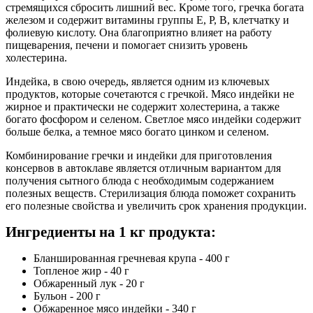
стремящихся сбросить лишний вес. Кроме того, гречка богата
железом и содержит витамины группы Е, Р, В, клетчатку и
фолиевую кислоту. Она благоприятно влияет на работу
пищеварения, печени и помогает снизить уровень
холестерина.
Индейка, в свою очередь, является одним из ключевых
продуктов, которые сочетаются с гречкой. Мясо индейки не
жирное и практически не содержит холестерина, а также
богато фосфором и селеном. Светлое мясо индейки содержит
больше белка, а темное мясо богато цинком и селеном.
Комбинирование гречки и индейки для приготовления
консервов в автоклаве является отличным вариантом для
получения сытного блюда с необходимым содержанием
полезных веществ. Стерилизация блюда поможет сохранить
его полезные свойства и увеличить срок хранения продукции.
Ингредиенты
на 1 кг
продукта
:
Бланшированная гречневая крупа - 400 г
Топленое жир - 40 г
Обжаренный лук - 20 г
Бульон - 200 г
Обжаренное мясо индейки - 340 г