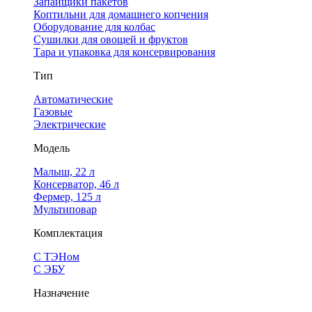
Запайщики пакетов
Коптильни для домашнего копчения
Оборудование для колбас
Сушилки для овощей и фруктов
Тара и упаковка для консервирования
Тип
Автоматические
Газовые
Электрические
Модель
Малыш, 22 л
Консерватор, 46 л
Фермер, 125 л
Мультиповар
Комплектация
С ТЭНом
С ЭБУ
Назначение