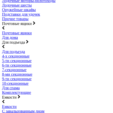
Лодочные моторы-болотоходы
Лодочные шесты
Оружейные шкафы
Подставки для удочек
Прочие товары
Почтовые ящики
Почтовые ящики
Для дома
Для подъезда
Для подъезда
4-х секционные
5-ти секционные
6-ти секционные
7-секционные
8-ми секционные
9-ти секционные
10-секционные
Для спама
Комплектующие
Емкости
Емкости
С завальцованным дном