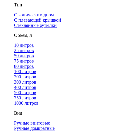
Тип
С коническим дном
С плавающей крышкой
Стеклянные бутылки
Объем, л
10 литров
25 литров
50 литров
75 литров
80 литров
100 литров
200 литров
300 литров
400 литров
500 литров
750 литров
1000 литров
Вид
Ручные винтовые
Ручные домкратные