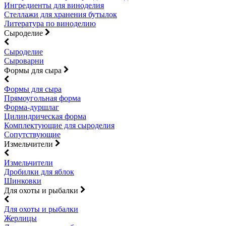
Ингредиенты для виноделия
Стеллажи для хранения бутылок
Литература по виноделию
Сыроделие
Сыроделие
Сыроварни
Формы для сыра
Формы для сыра
Прямоугольная форма
Форма-дуршлаг
Цилиндрическая форма
Комплектующие для сыроделия
Сопутствующие
Измельчители
Измельчители
Дробилки для яблок
Шинковки
Для охоты и рыбалки
Для охоты и рыбалки
Жерлицы