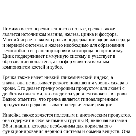
Помимо всего перечисленного о пользе, гречка также
является источником магния, железа, цинка и фосфора.
Магний играет важную роль в поддержании здоровья сердца
и нервной системы, а железо необходимо для образования
гемоглобина и транспортировки кислорода по организму.
Цинк поддерживает иммунную систему и участвует в
образовании коллагена, а фосфор является важным
компонентом костей и зубов.
Гречка также имеет низкий гликемический индекс, а
значит она не вызывает резкого повышения уровня сахара в
крови. Это делает гречку хорошим продуктом для людей с
диабетом или теми, кто следит за уровнем глюкозы в крови.
Важно отметить, что гречка является гипоаллергенным
продуктом и редко вызывает аллергические реакции.
Индейка также является полезным и диетическим продуктов,
она содержит в себе витамины группы В, включая витамин
В6 и ниацин, которые необходимы для нормального
функционирования нервной системы и обмена веществ. Она