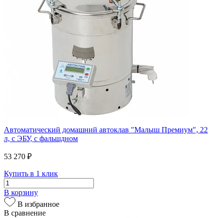
Автоматический домашний автоклав "Малыш Премиум", 22
л, с ЭБУ, с фальшдном
53 270 ₽
Купить в 1 клик
В корзину
В избранное
В сравнение