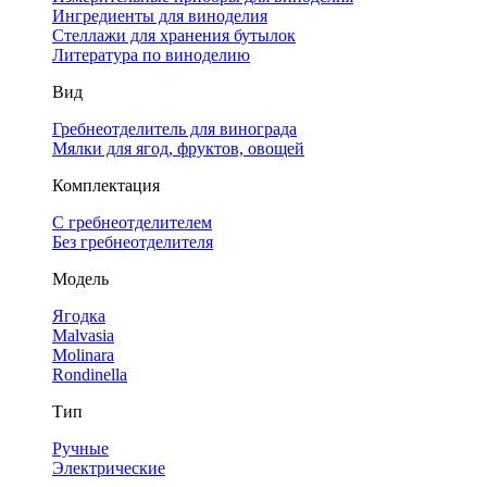
Ингредиенты для виноделия
Стеллажи для хранения бутылок
Литература по виноделию
Вид
Гребнеотделитель для винограда
Мялки для ягод, фруктов, овощей
Комплектация
С гребнеотделителем
Без гребнеотделителя
Модель
Ягодка
Malvasia
Molinara
Rondinella
Тип
Ручные
Электрические