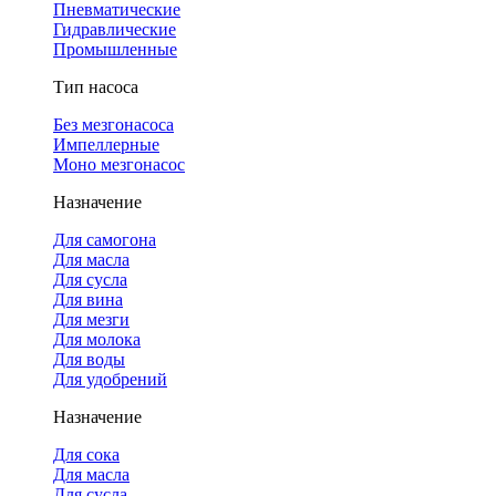
Пневматические
Гидравлические
Промышленные
Тип насоса
Без мезгонасоса
Импеллерные
Моно мезгонасос
Назначение
Для самогона
Для масла
Для сусла
Для вина
Для мезги
Для молока
Для воды
Для удобрений
Назначение
Для сока
Для масла
Для сусла