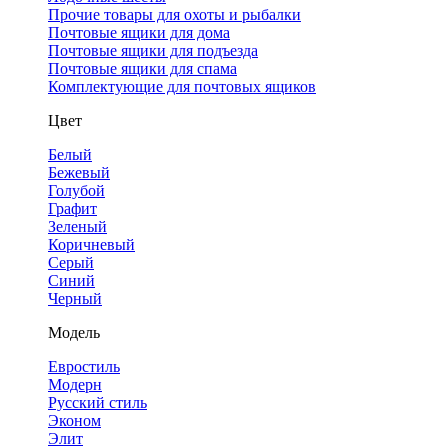
Прочие товары для охоты и рыбалки
Почтовые ящики для дома
Почтовые ящики для подъезда
Почтовые ящики для спама
Комплектующие для почтовых ящиков
Цвет
Белый
Бежевый
Голубой
Графит
Зеленый
Коричневый
Серый
Синий
Черный
Модель
Евростиль
Модерн
Русский стиль
Эконом
Элит