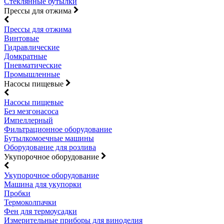
Стеклянные бутылки
Прессы для отжима
Прессы для отжима
Винтовые
Гидравлические
Домкратные
Пневматические
Промышленные
Насосы пищевые
Насосы пищевые
Без мезгонасоса
Импеллерный
Фильтрационное оборудование
Бутылкомоечные машины
Оборудование для розлива
Укупорочное оборудование
Укупорочное оборудование
Машина для укупорки
Пробки
Термоколпачки
Фен для термоусадки
Измерительные приборы для виноделия