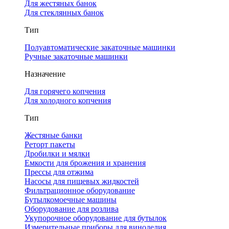
Для жестяных банок
Для стеклянных банок
Тип
Полуавтоматические закаточные машинки
Ручные закаточные машинки
Назначение
Для горячего копчения
Для холодного копчения
Тип
Жестяные банки
Реторт пакеты
Дробилки и мялки
Емкости для брожения и хранения
Прессы для отжима
Насосы для пищевых жидкостей
Фильтрационное оборудование
Бутылкомоечные машины
Оборудование для розлива
Укупорочное оборудование для бутылок
Измерительные приборы для виноделия