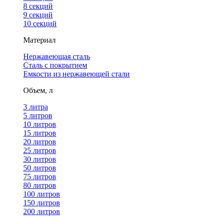
8 секций
9 секций
10 секций
Материал
Нержавеющая сталь
Сталь с покрытием
Емкости из нержавеющей стали
Объем, л
3 литра
5 литров
10 литров
15 литров
20 литров
25 литров
30 литров
50 литров
75 литров
80 литров
100 литров
150 литров
200 литров