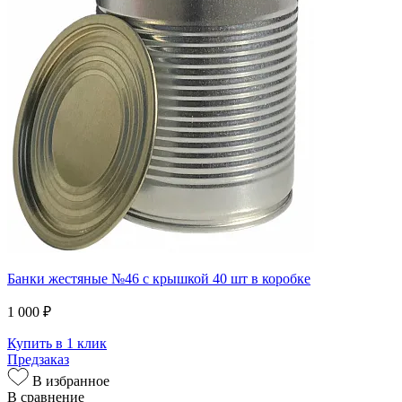
Банки жестяные №46 с крышкой 40 шт в коробке
1 000 ₽
Купить в 1 клик
Предзаказ
В избранное
В сравнение