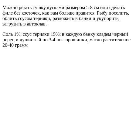
Можно резать тушку кусками размером 5-8 см или сделать
филе без косточек, как вам больше нравится. Рыбу посолить,
облить соусом терияки, разложить в банки и укупорить,
загрузить в автоклав.
Соль 1%; соус терияки 15%; в каждую банку кладем черный
перец и душистый по 3-4 шт горошинки, масло растительное
20-40 грамм