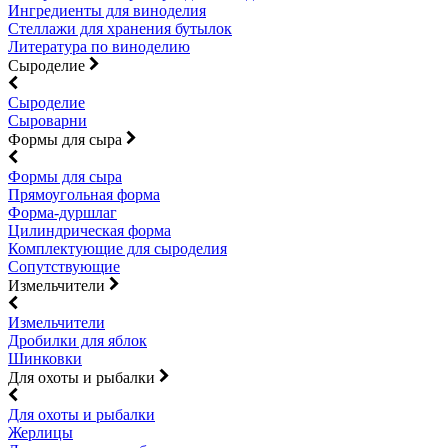
Ингредиенты для виноделия
Стеллажи для хранения бутылок
Литература по виноделию
Сыроделие
Сыроделие
Сыроварни
Формы для сыра
Формы для сыра
Прямоугольная форма
Форма-дуршлаг
Цилиндрическая форма
Комплектующие для сыроделия
Сопутствующие
Измельчители
Измельчители
Дробилки для яблок
Шинковки
Для охоты и рыбалки
Для охоты и рыбалки
Жерлицы