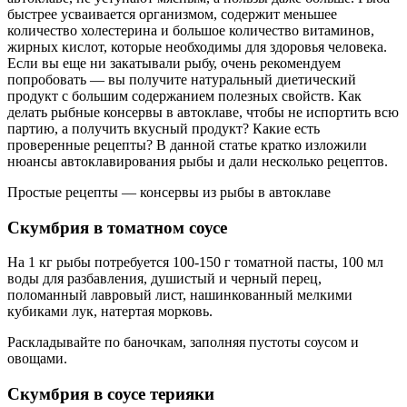
быстрее усваивается организмом, содержит меньшее
количество холестерина и большое количество витаминов,
жирных кислот, которые необходимы для здоровья человека.
Если вы еще ни закатывали рыбу, очень рекомендуем
попробовать — вы получите натуральный диетический
продукт с большим содержанием полезных свойств. Как
делать рыбные консервы в автоклаве, чтобы не испортить всю
партию, а получить вкусный продукт? Какие есть
проверенные рецепты? В данной статье кратко изложили
нюансы автоклавирования рыбы и дали несколько рецептов.
Простые рецепты — консервы из рыбы в автоклаве
Скумбрия в томатном соусе
На 1 кг рыбы потребуется 100-150 г томатной пасты, 100 мл
воды для разбавления, душистый и черный перец,
поломанный лавровый лист, нашинкованный мелкими
кубиками лук, натертая морковь.
Раскладывайте по баночкам, заполняя пустоты соусом и
овощами.
Скумбрия в соусе терияки