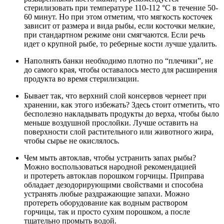
стерилизовать при температуре 110-112 °С в течение 50-
60 минут. Но при этом отметим, что мягкость косточек
зависит от размера и вида рыбы, если косточки мелкие,
при стандартном режиме они смягчаются. Если речь
идет о крупной рыбе, то реберные кости лучше удалить.
Наполнять банки необходимо плотно по “плечики”, не
до самого края, чтобы оставалось место для расширения
продукта во время стерилизации.
Бывает так, что верхний слой консервов чернеет при
хранении, как этого избежать? Здесь стоит отметить, что
бесполезно накладывать продукты до верха, чтобы было
меньше воздушной прослойки. Лучше оставить на
поверхности слой растительного или животного жира,
чтобы сырье не окислялось.
Чем мыть автоклав, чтобы устранить запах рыбы?
Можно воспользоваться народной рекомендацией
и протереть автоклав порошком горчицы. Приправа
обладает дезодорирующими свойствами и способна
устранять любые раздражающие запахи. Можно
протереть оборудование как водным раствором
горчицы, так и просто сухим порошком, а после
тщательно промыть водой.