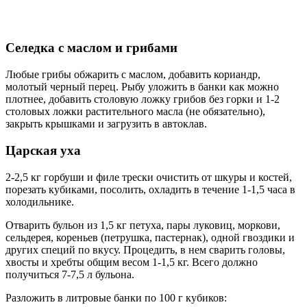
Селедка с маслом и грибами
Любые грибы обжарить с маслом, добавить кориандр,
молотый черный перец. Рыбу уложить в банки как можно
плотнее, добавить столовую ложку грибов без горки и 1-2
столовых ложки растительного масла (не обязательно),
закрыть крышками и загрузить в автоклав.
Царская уха
2-2,5 кг горбуши и филе трески очистить от шкуры и костей,
порезать кубиками, посолить, охладить в течение 1-1,5 часа в
холодильнике.
Отварить бульон из 1,5 кг петуха, пары луковиц, моркови,
сельдерея, кореньев (петрушка, пастернак), одной гвоздики и
других специй по вкусу. Процедить, в нем сварить головы,
хвосты и хребты общим весом 1-1,5 кг. Всего должно
получиться 7-7,5 л бульона.
Разложить в литровые банки по 100 г кубиков: