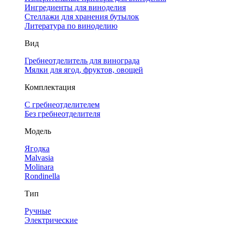
Ингредиенты для виноделия
Стеллажи для хранения бутылок
Литература по виноделию
Вид
Гребнеотделитель для винограда
Мялки для ягод, фруктов, овощей
Комплектация
С гребнеотделителем
Без гребнеотделителя
Модель
Ягодка
Malvasia
Molinara
Rondinella
Тип
Ручные
Электрические