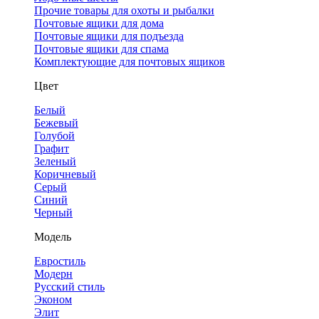
Прочие товары для охоты и рыбалки
Почтовые ящики для дома
Почтовые ящики для подъезда
Почтовые ящики для спама
Комплектующие для почтовых ящиков
Цвет
Белый
Бежевый
Голубой
Графит
Зеленый
Коричневый
Серый
Синий
Черный
Модель
Евростиль
Модерн
Русский стиль
Эконом
Элит