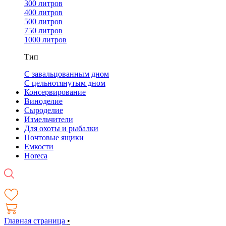
300 литров
400 литров
500 литров
750 литров
1000 литров
Тип
С завальцованным дном
С цельнотянутым дном
Консервирование
Виноделие
Сыроделие
Измельчители
Для охоты и рыбалки
Почтовые ящики
Емкости
Horeca
Главная страница
•