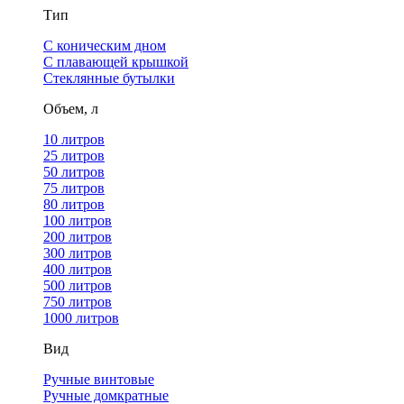
Тип
С коническим дном
С плавающей крышкой
Стеклянные бутылки
Объем, л
10 литров
25 литров
50 литров
75 литров
80 литров
100 литров
200 литров
300 литров
400 литров
500 литров
750 литров
1000 литров
Вид
Ручные винтовые
Ручные домкратные