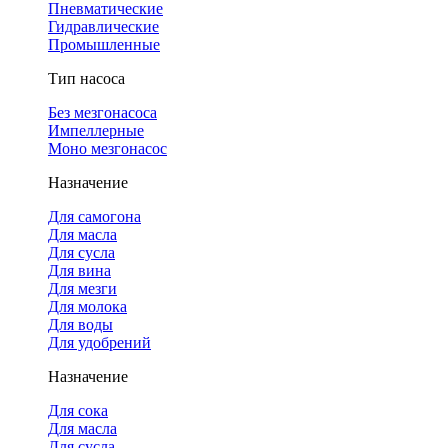
Пневматические
Гидравлические
Промышленные
Тип насоса
Без мезгонасоса
Импеллерные
Моно мезгонасос
Назначение
Для самогона
Для масла
Для сусла
Для вина
Для мезги
Для молока
Для воды
Для удобрений
Назначение
Для сока
Для масла
Для сусла