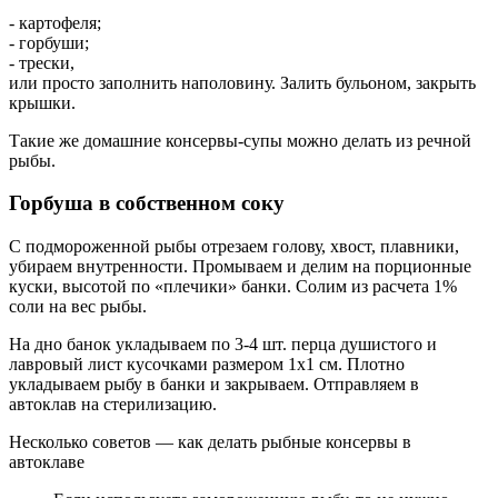
- картофеля;
- горбуши;
- трески,
или просто заполнить наполовину. Залить бульоном, закрыть
крышки.
Такие же домашние консервы-супы можно делать из речной
рыбы.
Горбуша в собственном соку
С подмороженной рыбы отрезаем голову, хвост, плавники,
убираем внутренности. Промываем и делим на порционные
куски, высотой по «плечики» банки. Солим из расчета 1%
соли на вес рыбы.
На дно банок укладываем по 3-4 шт. перца душистого и
лавровый лист кусочками размером 1х1 см. Плотно
укладываем рыбу в банки и закрываем. Отправляем в
автоклав на стерилизацию.
Несколько советов — как делать рыбные консервы в
автоклаве