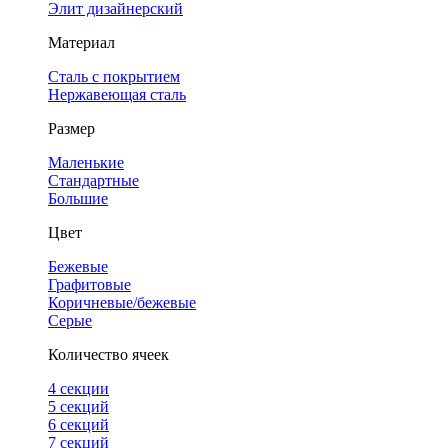
Элит дизайнерский
Материал
Сталь с покрытием
Нержавеющая сталь
Размер
Маленькие
Стандартные
Большие
Цвет
Бежевые
Графитовые
Коричневые/бежевые
Серые
Количество ячеек
4 cекции
5 секций
6 секций
7 секций