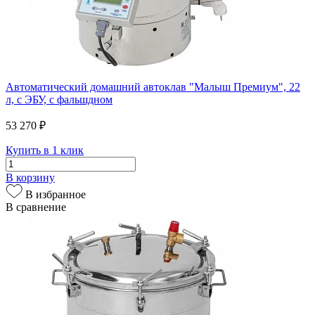
Автоматический домашний автоклав "Малыш Премиум", 22
л, с ЭБУ, с фальшдном
53 270 ₽
Купить в 1 клик
В корзину
В избранное
В сравнение