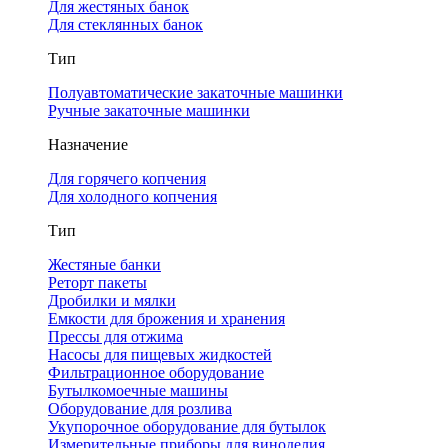
Для жестяных банок
Для стеклянных банок
Тип
Полуавтоматические закаточные машинки
Ручные закаточные машинки
Назначение
Для горячего копчения
Для холодного копчения
Тип
Жестяные банки
Реторт пакеты
Дробилки и мялки
Емкости для брожения и хранения
Прессы для отжима
Насосы для пищевых жидкостей
Фильтрационное оборудование
Бутылкомоечные машины
Оборудование для розлива
Укупорочное оборудование для бутылок
Измерительные приборы для виноделия