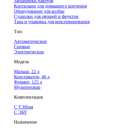
Запайщики пакетов
Коптильни для домашнего копчения
Оборудование для колбас
Сушилки для овощей и фруктов
Тара и упаковка для консервирования
Тип
Автоматические
Газовые
Электрические
Модель
Малыш, 22 л
Консерватор, 46 л
Фермер, 125 л
Мультиповар
Комплектация
С ТЭНом
С ЭБУ
Назначение