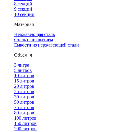
8 секций
9 секций
10 секций
Материал
Нержавеющая сталь
Сталь с покрытием
Емкости из нержавеющей стали
Объем, л
3 литра
5 литров
10 литров
15 литров
20 литров
25 литров
30 литров
50 литров
75 литров
80 литров
100 литров
150 литров
200 литров