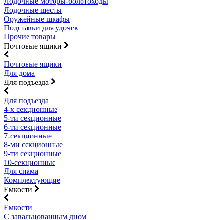
Лодочные моторы-болотоходы
Лодочные шесты
Оружейные шкафы
Подставки для удочек
Прочие товары
Почтовые ящики
Почтовые ящики
Для дома
Для подъезда
Для подъезда
4-х секционные
5-ти секционные
6-ти секционные
7-секционные
8-ми секционные
9-ти секционные
10-секционные
Для спама
Комплектующие
Емкости
Емкости
С завальцованным дном