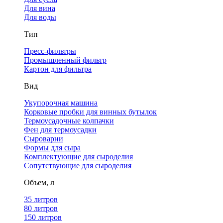
Для вина
Для воды
Тип
Пресс-фильтры
Промышленный фильтр
Картон для фильтра
Вид
Укупорочная машина
Корковые пробки для винных бутылок
Термоусадочные колпачки
Фен для термоусадки
Сыроварни
Формы для сыра
Комплектующие для сыроделия
Сопутствующие для сыроделия
Объем, л
35 литров
80 литров
150 литров