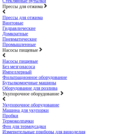
Стеклянные бутылки
Прессы для отжима
Прессы для отжима
Винтовые
Гидравлические
Домкратные
Пневматические
Промышленные
Насосы пищевые
Насосы пищевые
Без мезгонасоса
Импеллерный
Фильтрационное оборудование
Бутылкомоечные машины
Оборудование для розлива
Укупорочное оборудование
Укупорочное оборудование
Машина для укупорки
Пробки
Термоколпачки
Фен для термоусадки
Измерительные приборы для виноделия