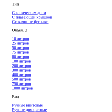
Тип
С коническим дном
С плавающей крышкой
Стеклянные бутылки
Объем, л
10 литров
25 литров
50 литров
75 литров
80 литров
100 литров
200 литров
300 литров
400 литров
500 литров
750 литров
1000 литров
Вид
Ручные винтовые
Ручные домкратные