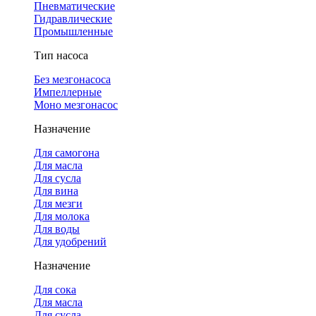
Пневматические
Гидравлические
Промышленные
Тип насоса
Без мезгонасоса
Импеллерные
Моно мезгонасос
Назначение
Для самогона
Для масла
Для сусла
Для вина
Для мезги
Для молока
Для воды
Для удобрений
Назначение
Для сока
Для масла
Для сусла