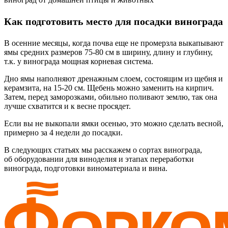
Как подготовить место для посадки винограда
В осенние месяцы, когда почва еще не промерзла выкапывают
ямы средних размеров 75-80 см в ширину, длину и глубину,
т.к. у винограда мощная корневая система.
Дно ямы наполняют дренажным слоем, состоящим из щебня и
керамзита, на 15-20 см. Щебень можно заменить на кирпич.
Затем, перед заморозками, обильно поливают землю, так она
лучше схватится и к весне просядет.
Если вы не выкопали ямки осенью, это можно сделать весной,
примерно за 4 недели до посадки.
В следующих статьях мы расскажем о сортах винограда,
об оборудовании для виноделия и этапах переработки
винограда, подготовки виноматериала и вина.