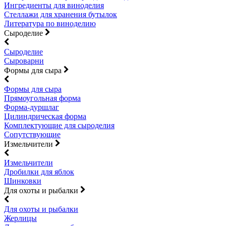
Ингредиенты для виноделия
Стеллажи для хранения бутылок
Литература по виноделию
Сыроделие
Сыроделие
Сыроварни
Формы для сыра
Формы для сыра
Прямоугольная форма
Форма-дуршлаг
Цилиндрическая форма
Комплектующие для сыроделия
Сопутствующие
Измельчители
Измельчители
Дробилки для яблок
Шинковки
Для охоты и рыбалки
Для охоты и рыбалки
Жерлицы