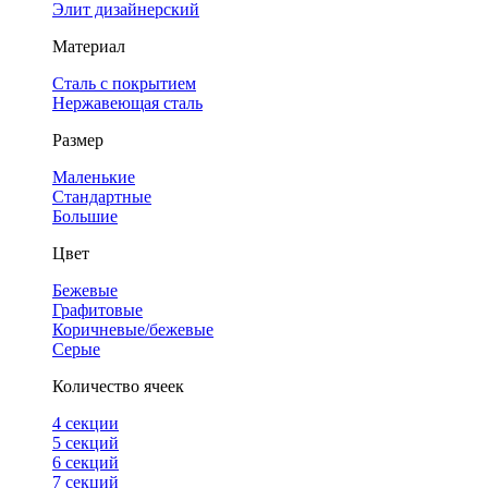
Элит дизайнерский
Материал
Сталь с покрытием
Нержавеющая сталь
Размер
Маленькие
Стандартные
Большие
Цвет
Бежевые
Графитовые
Коричневые/бежевые
Серые
Количество ячеек
4 cекции
5 секций
6 секций
7 секций