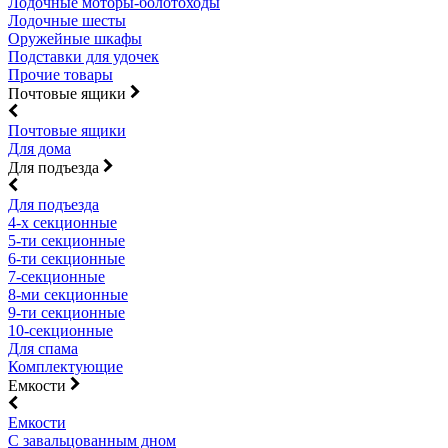
Лодочные моторы-болотоходы
Лодочные шесты
Оружейные шкафы
Подставки для удочек
Прочие товары
Почтовые ящики
Почтовые ящики
Для дома
Для подъезда
Для подъезда
4-х секционные
5-ти секционные
6-ти секционные
7-секционные
8-ми секционные
9-ти секционные
10-секционные
Для спама
Комплектующие
Емкости
Емкости
С завальцованным дном