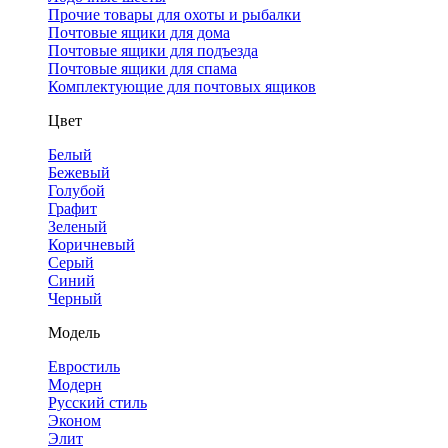
Прочие товары для охоты и рыбалки
Почтовые ящики для дома
Почтовые ящики для подъезда
Почтовые ящики для спама
Комплектующие для почтовых ящиков
Цвет
Белый
Бежевый
Голубой
Графит
Зеленый
Коричневый
Серый
Синий
Черный
Модель
Евростиль
Модерн
Русский стиль
Эконом
Элит