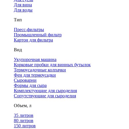
Для вина
Для воды
Тип
Пресс-фильтры
Промышленный фильтр
Картон для фильтра
Вид
Укупорочная машина
Корковые пробки для винных бутылок
Термоусадочные колпачки
Фен для термоусадки
Сыроварни
Формы для сыра
Комплектующие для сыроделия
Сопутствующие для сыроделия
Объем, л
35 литров
80 литров
150 литров