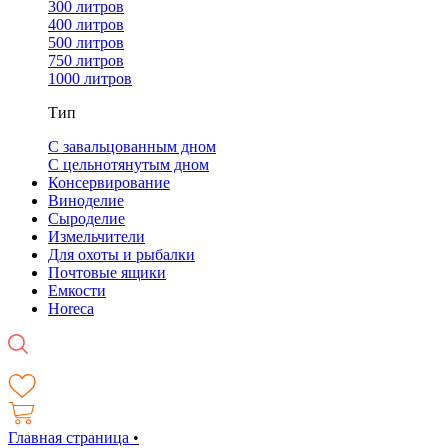
300 литров
400 литров
500 литров
750 литров
1000 литров
Тип
С завальцованным дном
С цельнотянутым дном
Консервирование
Виноделие
Сыроделие
Измельчители
Для охоты и рыбалки
Почтовые ящики
Емкости
Horeca
Главная страница
•