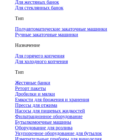
Для жестяных банок
Для стеклянных банок
Тип
Полуавтоматические закаточные машинки
Ручные закаточные машинки
Назначение
Для горячего копчения
Для холодного копчения
Тип
Жестяные банки
Реторт пакеты
Дробилки и мялки
Емкости для брожения и хранения
Прессы для отжима
Насосы для пищевых жидкостей
Фильтрационное оборудование
Бутылкомоечные машины
Оборудование для розлива
Укупорочное оборудование для бутылок
Измерительные приборы для виноделия