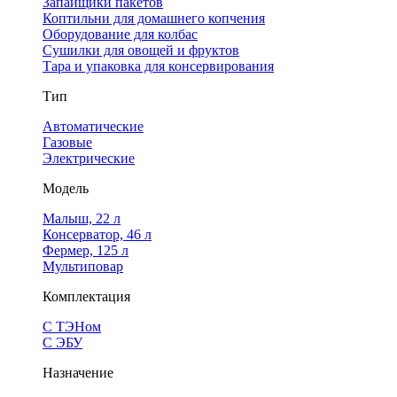
Запайщики пакетов
Коптильни для домашнего копчения
Оборудование для колбас
Сушилки для овощей и фруктов
Тара и упаковка для консервирования
Тип
Автоматические
Газовые
Электрические
Модель
Малыш, 22 л
Консерватор, 46 л
Фермер, 125 л
Мультиповар
Комплектация
С ТЭНом
С ЭБУ
Назначение