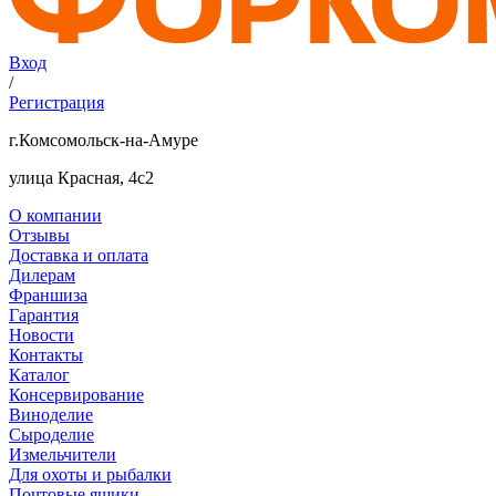
Вход
/
Регистрация
г.Комсомольск-на-Амуре
улица Красная, 4с2
О компании
Отзывы
Доставка и оплата
Дилерам
Франшиза
Гарантия
Новости
Контакты
Каталог
Консервирование
Виноделие
Сыроделие
Измельчители
Для охоты и рыбалки
Почтовые ящики