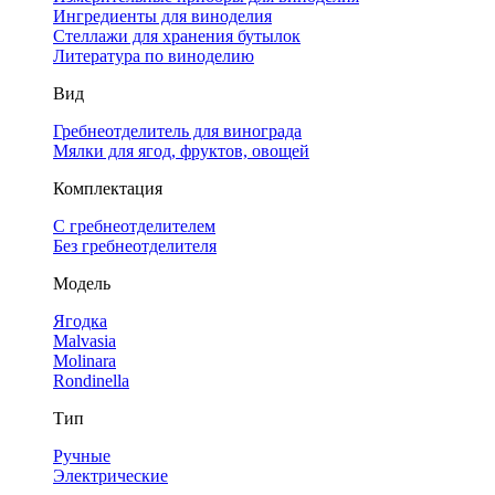
Ингредиенты для виноделия
Стеллажи для хранения бутылок
Литература по виноделию
Вид
Гребнеотделитель для винограда
Мялки для ягод, фруктов, овощей
Комплектация
С гребнеотделителем
Без гребнеотделителя
Модель
Ягодка
Malvasia
Molinara
Rondinella
Тип
Ручные
Электрические