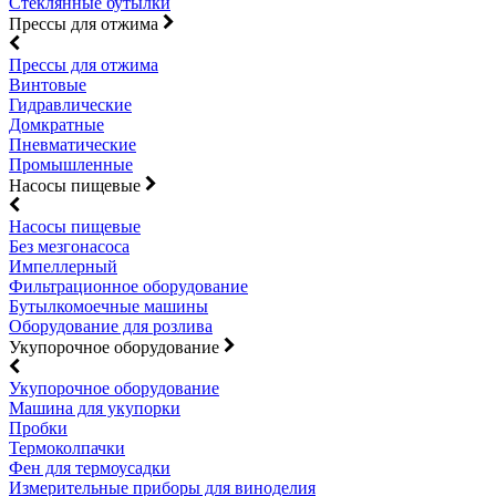
Стеклянные бутылки
Прессы для отжима
Прессы для отжима
Винтовые
Гидравлические
Домкратные
Пневматические
Промышленные
Насосы пищевые
Насосы пищевые
Без мезгонасоса
Импеллерный
Фильтрационное оборудование
Бутылкомоечные машины
Оборудование для розлива
Укупорочное оборудование
Укупорочное оборудование
Машина для укупорки
Пробки
Термоколпачки
Фен для термоусадки
Измерительные приборы для виноделия