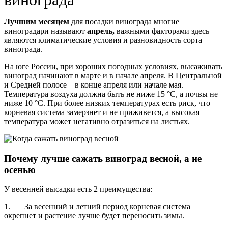
Лучшим месяцем
для посадки винограда многие
виноградари называют
апрель,
важными факторами здесь
являются климатические условия и разновидность сорта
винограда.
На юге России, при хороших погодных условиях, высаживать
виноград начинают в марте и в начале апреля. В Центральной
и Средней полосе – в конце апреля или начале мая.
Температура воздуха должна быть не ниже 15 °C, а почвы не
ниже 10 °C. При более низких температурах есть риск, что
корневая система замерзнет и не приживется, а высокая
температура может негативно отразиться на листьях.
Почему лучше сажать виноград весной, а не
осенью
У весенней высадки есть 2 преимущества:
1. За весенний и летний период корневая система
окрепнет и растение лучше будет переносить зимы.