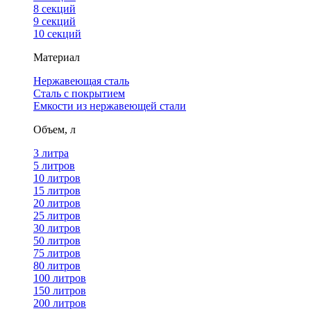
8 секций
9 секций
10 секций
Материал
Нержавеющая сталь
Сталь с покрытием
Емкости из нержавеющей стали
Объем, л
3 литра
5 литров
10 литров
15 литров
20 литров
25 литров
30 литров
50 литров
75 литров
80 литров
100 литров
150 литров
200 литров