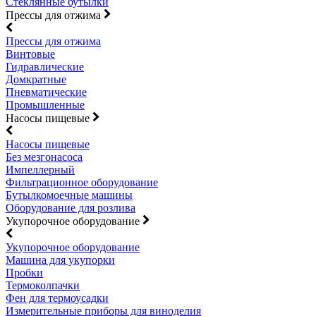
Стеклянные бутылки
Прессы для отжима
Прессы для отжима
Винтовые
Гидравлические
Домкратные
Пневматические
Промышленные
Насосы пищевые
Насосы пищевые
Без мезгонасоса
Импеллерный
Фильтрационное оборудование
Бутылкомоечные машины
Оборудование для розлива
Укупорочное оборудование
Укупорочное оборудование
Машина для укупорки
Пробки
Термоколпачки
Фен для термоусадки
Измерительные приборы для виноделия