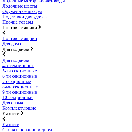
Лодочные моторы-болотоходы
Лодочные шесты
Оружейные шкафы
Подставки для удочек
Прочие товары
Почтовые ящики
Почтовые ящики
Для дома
Для подъезда
Для подъезда
4-х секционные
5-ти секционные
6-ти секционные
7-секционные
8-ми секционные
9-ти секционные
10-секционные
Для спама
Комплектующие
Емкости
Емкости
С завальцованным дном