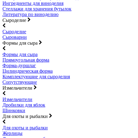
Ингредиенты для виноделия
Стеллажи для хранения бутылок
Литература по виноделию
Сыроделие
Сыроделие
Сыроварни
Формы для сыра
Формы для сыра
Прямоугольная форма
Форма-дуршлаг
Цилиндрическая форма
Комплектующие для сыроделия
Сопутствующие
Измельчители
Измельчители
Дробилки для яблок
Шинковки
Для охоты и рыбалки
Для охоты и рыбалки
Жерлицы