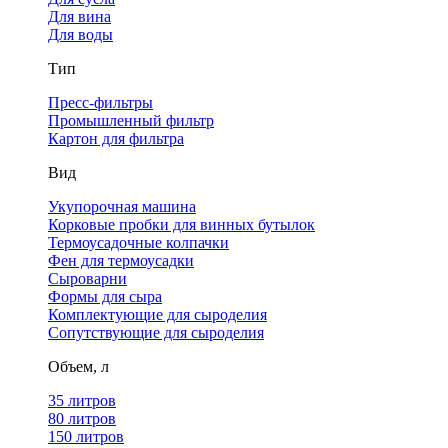
Для вина
Для воды
Тип
Пресс-фильтры
Промышленный фильтр
Картон для фильтра
Вид
Укупорочная машина
Корковые пробки для винных бутылок
Термоусадочные колпачки
Фен для термоусадки
Сыроварни
Формы для сыра
Комплектующие для сыроделия
Сопутствующие для сыроделия
Объем, л
35 литров
80 литров
150 литров