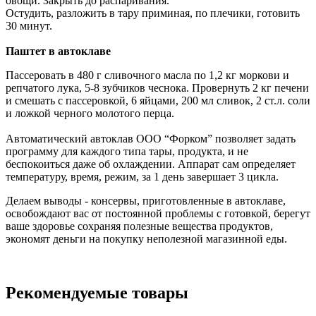
овощи. Закрыть до распаривания.
Остудить, разложить в тару приминая, по плечики, готовить
30 минут.
Паштет в автоклаве
Пассеровать в 480 г сливочного масла по 1,2 кг моркови и
репчатого лука, 5-8 зубчиков чеснока. Провернуть 2 кг печени
и смешать с пассеровкой, 6 яйцами, 200 мл сливок, 2 ст.л. соли
и ложкой черного молотого перца.
Автоматический автоклав ООО “Форком” позволяет задать
программу для каждого типа тары, продукта, и не
беспокоиться даже об охлаждении. Аппарат сам определяет
температуру, время, режим, за 1 день завершает 3 цикла.
Делаем выводы - консервы, приготовленные в автоклаве,
освобождают вас от постоянной проблемы с готовкой, берегут
ваше здоровье сохраняя полезные вещества продуктов,
экономят деньги на покупку неполезной магазинной еды.
Рекомендуемые товары