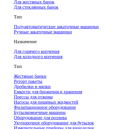
Для жестяных банок
Для стеклянных банок
Тип
Полуавтоматические закаточные машинки
Ручные закаточные машинки
Назначение
Для горячего копчения
Для холодного копчения
Тип
Жестяные банки
Реторт пакеты
Дробилки и мялки
Емкости для брожения и хранения
Прессы для отжима
Насосы для пищевых жидкостей
Фильтрационное оборудование
Бутылкомоечные машины
Оборудование для розлива
Укупорочное оборудование для бутылок
Измерительные приборы для виноделия