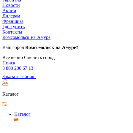
Новости
Акции
Дилерам
Франшиза
Где купить
Контакты
Комсомольск-на-Амуре
Ваш город
Комсомольск-на-Амуре?
Все верно
Сменить город
Поиск
8 800 200 67 13
Заказать звонок
Каталог
Каталог