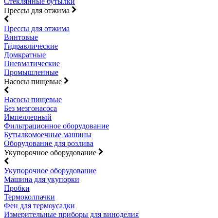
Стеклянные бутылки
Прессы для отжима
Прессы для отжима
Винтовые
Гидравлические
Домкратные
Пневматические
Промышленные
Насосы пищевые
Насосы пищевые
Без мезгонасоса
Импеллерный
Фильтрационное оборудование
Бутылкомоечные машины
Оборудование для розлива
Укупорочное оборудование
Укупорочное оборудование
Машина для укупорки
Пробки
Термоколпачки
Фен для термоусадки
Измерительные приборы для виноделия