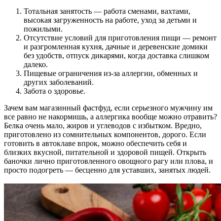
Тотальная занятость — работа сменами, вахтами,
высокая загруженность на работе, уход за детьми и
пожилыми.
Отсутствие условий для приготовления пищи — ремонт
и разгромленная кухня, дачные и деревенские домики
без удобств, отпуск дикарями, когда доставка слишком
далеко.
Пищевые ограничения из-за аллергии, обменных и
других заболеваний.
Забота о здоровье.
Зачем вам магазинный фастфуд, если серьезного мужчину им
все равно не накормишь, а аллергика вообще можно отравить?
Белка очень мало, жиров и углеводов с избытком. Вредно,
приготовлено из сомнительных компонентов, дорого. Если
готовить в автоклаве впрок, можно обеспечить себя и
близких вкусной, питательной и здоровой пищей. Открыть
баночки лично приготовленного овощного рагу или плова, и
просто подогреть — бесценно для уставших, занятых людей.