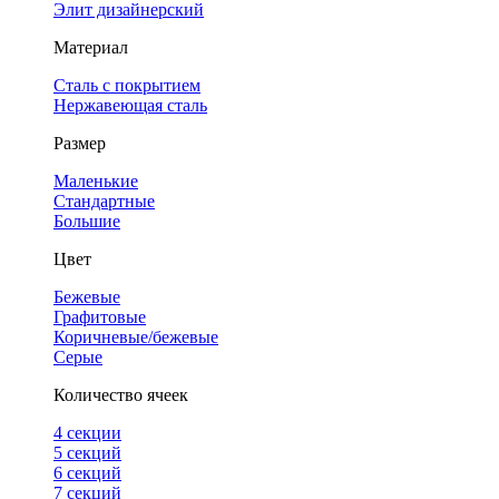
Элит дизайнерский
Материал
Сталь с покрытием
Нержавеющая сталь
Размер
Маленькие
Стандартные
Большие
Цвет
Бежевые
Графитовые
Коричневые/бежевые
Серые
Количество ячеек
4 cекции
5 секций
6 секций
7 секций