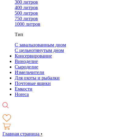
300 литров
400 литров
500 литров
750 литров
1000 литров
Тип
С завальцованным дном
С цельнотянутым дном
Консервирование
Виноделие
Сыроделие
Измельчители
Для охоты и рыбалки
Почтовые ящики
Емкости
Horeca
Главная страница
•