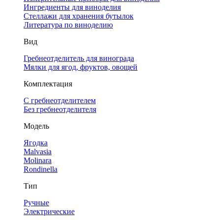
Ингредиенты для виноделия
Стеллажи для хранения бутылок
Литература по виноделию
Вид
Гребнеотделитель для винограда
Мялки для ягод, фруктов, овощей
Комплектация
С гребнеотделителем
Без гребнеотделителя
Модель
Ягодка
Malvasia
Molinara
Rondinella
Тип
Ручные
Электрические