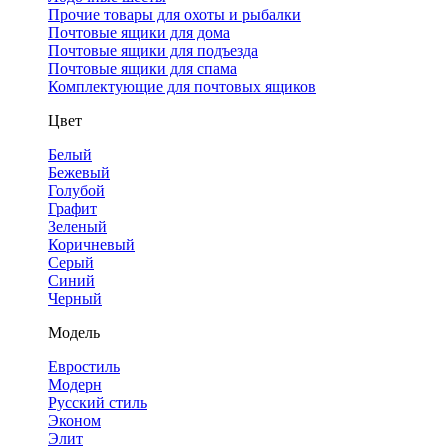
Прочие товары для охоты и рыбалки
Почтовые ящики для дома
Почтовые ящики для подъезда
Почтовые ящики для спама
Комплектующие для почтовых ящиков
Цвет
Белый
Бежевый
Голубой
Графит
Зеленый
Коричневый
Серый
Синий
Черный
Модель
Евростиль
Модерн
Русский стиль
Эконом
Элит