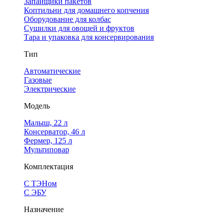
Запайщики пакетов
Коптильни для домашнего копчения
Оборудование для колбас
Сушилки для овощей и фруктов
Тара и упаковка для консервирования
Тип
Автоматические
Газовые
Электрические
Модель
Малыш, 22 л
Консерватор, 46 л
Фермер, 125 л
Мультиповар
Комплектация
С ТЭНом
С ЭБУ
Назначение