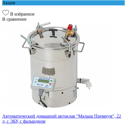
Акция
В избранное
В сравнение
Автоматический домашний автоклав "Малыш Премиум", 22
л, с ЭБУ, с фальшдном