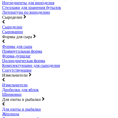
Ингредиенты для виноделия
Стеллажи для хранения бутылок
Литература по виноделию
Сыроделие
Сыроделие
Сыроварни
Формы для сыра
Формы для сыра
Прямоугольная форма
Форма-дуршлаг
Цилиндрическая форма
Комплектующие для сыроделия
Сопутствующие
Измельчители
Измельчители
Дробилки для яблок
Шинковки
Для охоты и рыбалки
Для охоты и рыбалки
Жерлицы