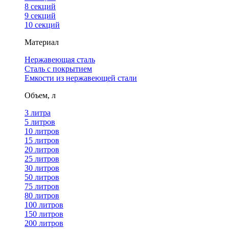
8 секций
9 секций
10 секций
Материал
Нержавеющая сталь
Сталь с покрытием
Емкости из нержавеющей стали
Объем, л
3 литра
5 литров
10 литров
15 литров
20 литров
25 литров
30 литров
50 литров
75 литров
80 литров
100 литров
150 литров
200 литров