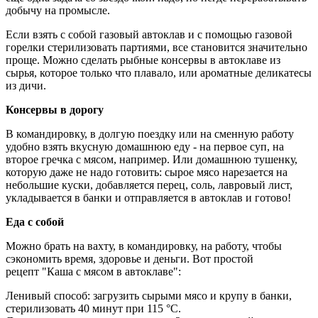
добычу на промысле.
Если взять с собой газовый автоклав и с помощью газовой
горелки стерилизовать партиями, все становится значительно
проще. Можно сделать рыбные консервы в автоклаве из
сырья, которое только что плавало, или ароматные деликатесы
из дичи.
Консервы в дорогу
В командировку, в долгую поездку или на сменную работу
удобно взять вкусную домашнюю еду - на первое суп, на
второе гречка с мясом, например. Или домашнюю тушенку,
которую даже не надо готовить: сырое мясо нарезается на
небольшие куски, добавляется перец, соль, лавровый лист,
укладывается в банки и отправляется в автоклав и готово!
Еда с собой
Можно брать на вахту, в командировку, на работу, чтобы
сэкономить время, здоровье и деньги. Вот простой
рецепт "Каша с мясом в автоклаве":
Ленивый способ: загрузить сырыми мясо и крупу в банки,
стерилизовать 40 минут при 115 °С.