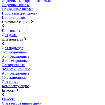
Лодочные моторы-болотоходы
Лодочные шесты
Оружейные шкафы
Подставки для удочек
Прочие товары
Почтовые ящики
Почтовые ящики
Для дома
Для подъезда
Для подъезда
4-х секционные
5-ти секционные
6-ти секционные
7-секционные
8-ми секционные
9-ти секционные
10-секционные
Для спама
Комплектующие
Емкости
Емкости
С завальцованным дном