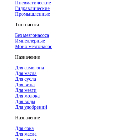
Пневматические
Гидравлические
Промышленные
Тип насоса
Без мезгонасоса
Импеллерные
Моно мезгонасос
Назначение
Для самогона
Для масла
Для сусла
Для вина
Для мезги
Для молока
Для воды
Для удобрений
Назначение
Для сока
Для масла
Для сусла