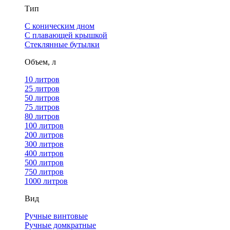
Тип
С коническим дном
С плавающей крышкой
Стеклянные бутылки
Объем, л
10 литров
25 литров
50 литров
75 литров
80 литров
100 литров
200 литров
300 литров
400 литров
500 литров
750 литров
1000 литров
Вид
Ручные винтовые
Ручные домкратные