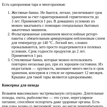
Есть одноразовая тара и многоразовая:
Жестяные банки. Не бьются, легкие, увеличивают срок
хранения за счет гарантированной герметичности до
3 лет. Применяется 1 раз. В домашних условиях их
можно закатывать с помощью специальных бытовых
закаточных машинок.
Фольгированные алюминием многослойные реторт-
пакеты с обязательным армирующим нейлоновым слоем
для температур до 140 °С. Легкий вес, сложно
прокалываются, зато просто подогреваются в полевых
условиях. Срок годности продуктов до 2 лет.
Применяется 1 раз.
Стеклянные банки, которые можно использовать
повторно несколько раз, при их хорошем состоянии. Из
недостатков — хрупкость, занимают много места и срок
хранения, консервов в стекле не превышает 12 месяцев.
Крышки для такой тары являются одноразовыми.
Консервы для похода
Возьмем максимально экстремальную ситуацию. Длительные
походы, охота, рыболовство — это сухое, нерегулярное
питание, способное испортить даже здоровые органы. Есть
еще одна задача со звездочкой: надо, но негде перерабатывать