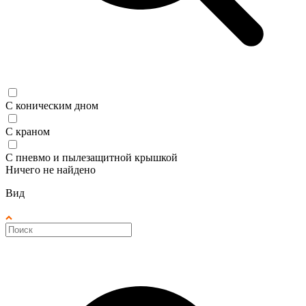
С коническим дном
С краном
С пневмо и пылезащитной крышкой
Ничего не найдено
Вид