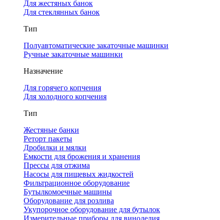
Для жестяных банок
Для стеклянных банок
Тип
Полуавтоматические закаточные машинки
Ручные закаточные машинки
Назначение
Для горячего копчения
Для холодного копчения
Тип
Жестяные банки
Реторт пакеты
Дробилки и мялки
Емкости для брожения и хранения
Прессы для отжима
Насосы для пищевых жидкостей
Фильтрационное оборудование
Бутылкомоечные машины
Оборудование для розлива
Укупорочное оборудование для бутылок
Измерительные приборы для виноделия