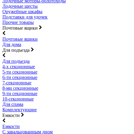
Лодочные моторы-болотоходы
Лодочные шесты
Оружейные шкафы
Подставки для удочек
Прочие товары
Почтовые ящики
Почтовые ящики
Для дома
Для подъезда
Для подъезда
4-х секционные
5-ти секционные
6-ти секционные
7-секционные
8-ми секционные
9-ти секционные
10-секционные
Для спама
Комплектующие
Емкости
Емкости
С завальцованным дном