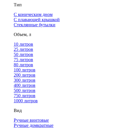
Тип
С коническим дном
С плавающей крышкой
Стеклянные бутылки
Объем, л
10 литров
25 литров
50 литров
75 литров
80 литров
100 литров
200 литров
300 литров
400 литров
500 литров
750 литров
1000 литров
Вид
Ручные винтовые
Ручные домкратные