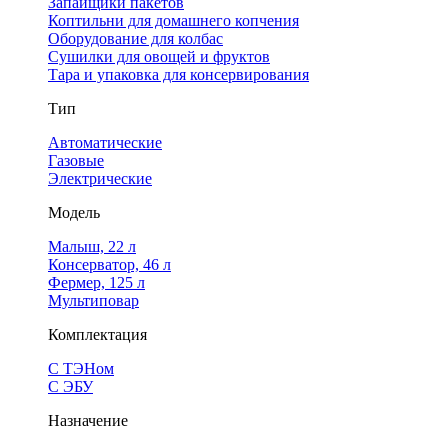
Запайщики пакетов
Коптильни для домашнего копчения
Оборудование для колбас
Сушилки для овощей и фруктов
Тара и упаковка для консервирования
Тип
Автоматические
Газовые
Электрические
Модель
Малыш, 22 л
Консерватор, 46 л
Фермер, 125 л
Мультиповар
Комплектация
С ТЭНом
С ЭБУ
Назначение