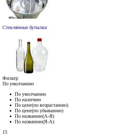
Стеклянные бутылки
Фильтр
По умолчанию
По умолчанию
По наличию
По цене(по возрастанию)
По цене(по убыванию)
По названию(А-Я)
По названию(Я-А)
15