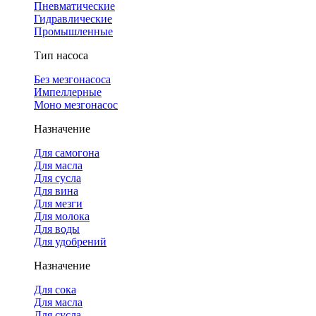
Пневматические
Гидравлические
Промышленные
Тип насоса
Без мезгонасоса
Импеллерные
Моно мезгонасос
Назначение
Для самогона
Для масла
Для сусла
Для вина
Для мезги
Для молока
Для воды
Для удобрений
Назначение
Для сока
Для масла
Для сусла