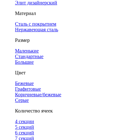
Элит дизайнерский
Материал
Сталь с покрытием
Нержавеющая сталь
Размер
Маленькие
Стандартные
Большие
Цвет
Бежевые
Графитовые
Коричневые/бежевые
Серые
Количество ячеек
4 cекции
5 секций
6 секций
7 секций