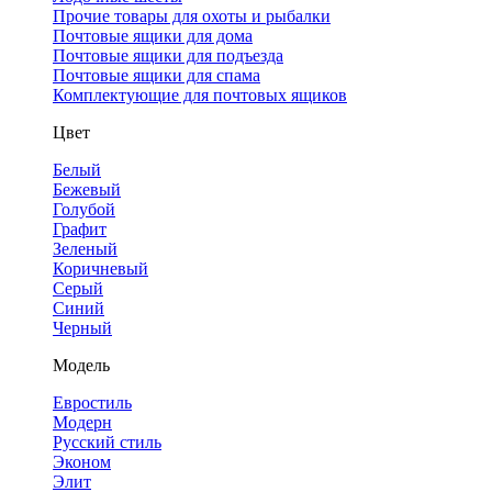
Прочие товары для охоты и рыбалки
Почтовые ящики для дома
Почтовые ящики для подъезда
Почтовые ящики для спама
Комплектующие для почтовых ящиков
Цвет
Белый
Бежевый
Голубой
Графит
Зеленый
Коричневый
Серый
Синий
Черный
Модель
Евростиль
Модерн
Русский стиль
Эконом
Элит