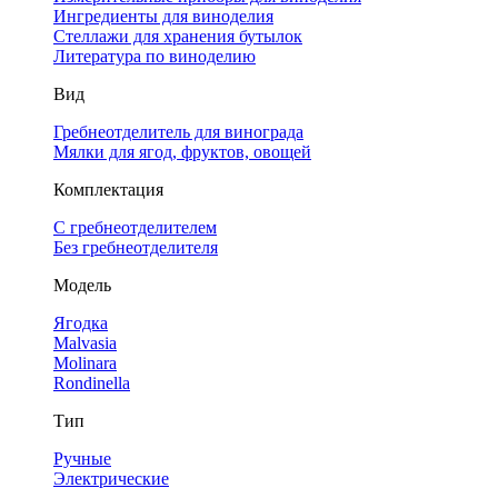
Ингредиенты для виноделия
Стеллажи для хранения бутылок
Литература по виноделию
Вид
Гребнеотделитель для винограда
Мялки для ягод, фруктов, овощей
Комплектация
С гребнеотделителем
Без гребнеотделителя
Модель
Ягодка
Malvasia
Molinara
Rondinella
Тип
Ручные
Электрические