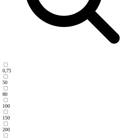
0,75
50
80
100
150
200