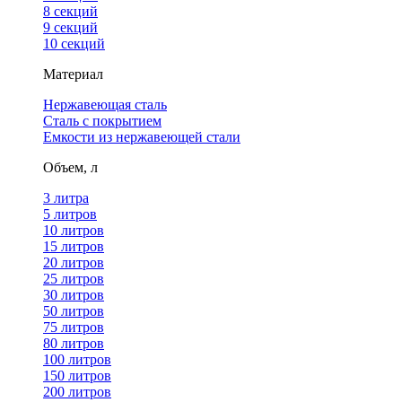
8 секций
9 секций
10 секций
Материал
Нержавеющая сталь
Сталь с покрытием
Емкости из нержавеющей стали
Объем, л
3 литра
5 литров
10 литров
15 литров
20 литров
25 литров
30 литров
50 литров
75 литров
80 литров
100 литров
150 литров
200 литров