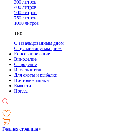
300 литров
400 литров
500 литров
750 литров
1000 литров
Тип
С завальцованным дном
С цельнотянутым дном
Консервирование
Виноделие
Сыроделие
Измельчители
Для охоты и рыбалки
Почтовые ящики
Емкости
Horeca
Главная страница
•