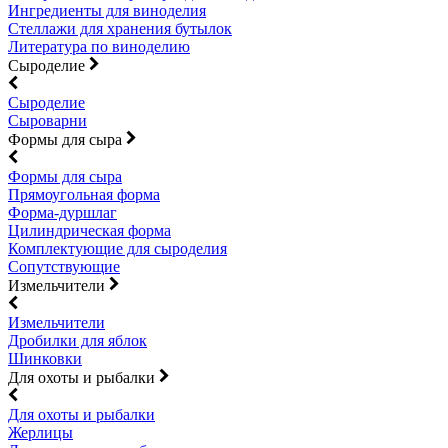
Ингредиенты для виноделия
Стеллажи для хранения бутылок
Литература по виноделию
Сыроделие
Сыроделие
Сыроварни
Формы для сыра
Формы для сыра
Прямоугольная форма
Форма-дуршлаг
Цилиндрическая форма
Комплектующие для сыроделия
Сопутствующие
Измельчители
Измельчители
Дробилки для яблок
Шинковки
Для охоты и рыбалки
Для охоты и рыбалки
Жерлицы