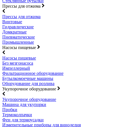
Стеклянные бутылки
Прессы для отжима
Прессы для отжима
Винтовые
Гидравлические
Домкратные
Пневматические
Промышленные
Насосы пищевые
Насосы пищевые
Без мезгонасоса
Импеллерный
Фильтрационное оборудование
Бутылкомоечные машины
Оборудование для розлива
Укупорочное оборудование
Укупорочное оборудование
Машина для укупорки
Пробки
Термоколпачки
Фен для термоусадки
Измерительные приборы для виноделия