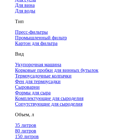
Для вина
Для воды
Тип
Пресс-фильтры
Промышленный фильтр
Картон для фильтра
Вид
Укупорочная машина
Корковые пробки для винных бутылок
Термоусадочные колпачки
Фен для термоусадки
Сыроварни
Формы для сыра
Комплектующие для сыроделия
Сопутствующие для сыроделия
Объем, л
35 литров
80 литров
150 литров