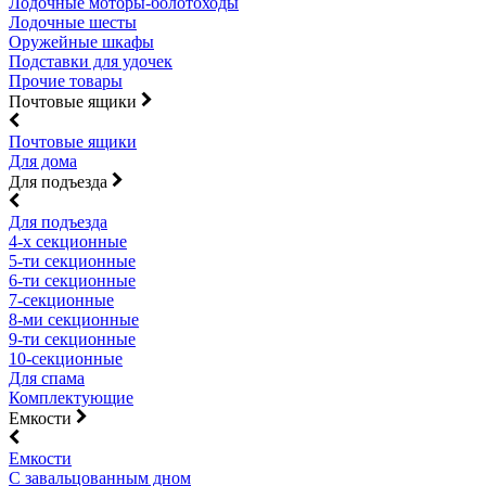
Лодочные моторы-болотоходы
Лодочные шесты
Оружейные шкафы
Подставки для удочек
Прочие товары
Почтовые ящики
Почтовые ящики
Для дома
Для подъезда
Для подъезда
4-х секционные
5-ти секционные
6-ти секционные
7-секционные
8-ми секционные
9-ти секционные
10-секционные
Для спама
Комплектующие
Емкости
Емкости
С завальцованным дном