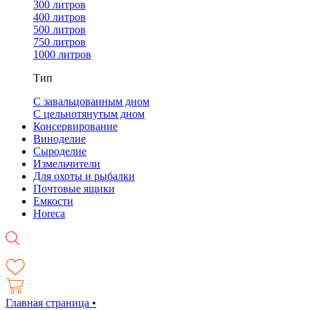
300 литров
400 литров
500 литров
750 литров
1000 литров
Тип
С завальцованным дном
С цельнотянутым дном
Консервирование
Виноделие
Сыроделие
Измельчители
Для охоты и рыбалки
Почтовые ящики
Емкости
Horeca
Главная страница
•