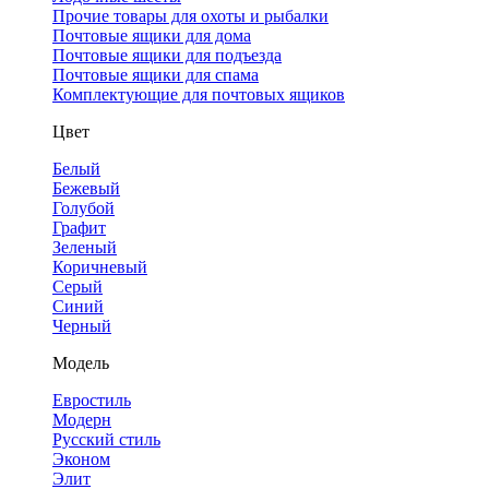
Прочие товары для охоты и рыбалки
Почтовые ящики для дома
Почтовые ящики для подъезда
Почтовые ящики для спама
Комплектующие для почтовых ящиков
Цвет
Белый
Бежевый
Голубой
Графит
Зеленый
Коричневый
Серый
Синий
Черный
Модель
Евростиль
Модерн
Русский стиль
Эконом
Элит