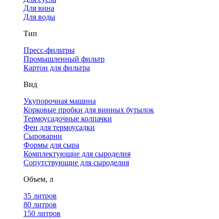
Для вина
Для воды
Тип
Пресс-фильтры
Промышленный фильтр
Картон для фильтра
Вид
Укупорочная машина
Корковые пробки для винных бутылок
Термоусадочные колпачки
Фен для термоусадки
Сыроварни
Формы для сыра
Комплектующие для сыроделия
Сопутствующие для сыроделия
Объем, л
35 литров
80 литров
150 литров