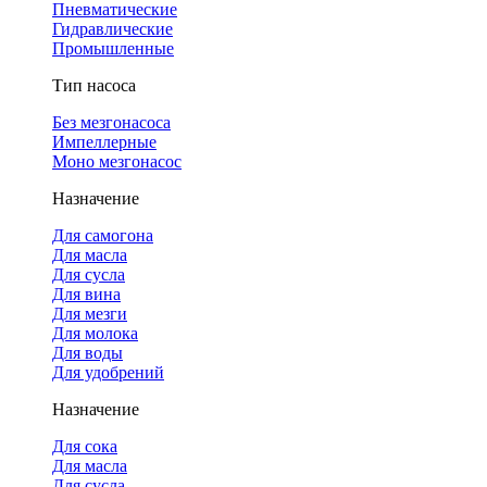
Пневматические
Гидравлические
Промышленные
Тип насоса
Без мезгонасоса
Импеллерные
Моно мезгонасос
Назначение
Для самогона
Для масла
Для сусла
Для вина
Для мезги
Для молока
Для воды
Для удобрений
Назначение
Для сока
Для масла
Для сусла