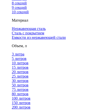
8 секций
9 секций
10 секций
Материал
Нержавеющая сталь
Сталь с покрытием
Емкости из нержавеющей стали
Объем, л
3 литра
5 литров
10 литров
15 литров
20 литров
25 литров
30 литров
50 литров
75 литров
80 литров
100 литров
150 литров
200 литров