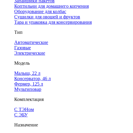
Запайщики пакетов
Коптильни для домашнего копчения
Оборудование для колбас
Сушилки для овощей и фруктов
Тара и упаковка для консервирования
Тип
Автоматические
Газовые
Электрические
Модель
Малыш, 22 л
Консерватор, 46 л
Фермер, 125 л
Мультиповар
Комплектация
С ТЭНом
С ЭБУ
Назначение