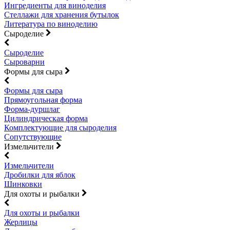
Ингредиенты для виноделия
Стеллажи для хранения бутылок
Литература по виноделию
Сыроделие
Сыроделие
Сыроварни
Формы для сыра
Формы для сыра
Прямоугольная форма
Форма-дуршлаг
Цилиндрическая форма
Комплектующие для сыроделия
Сопутствующие
Измельчители
Измельчители
Дробилки для яблок
Шинковки
Для охоты и рыбалки
Для охоты и рыбалки
Жерлицы