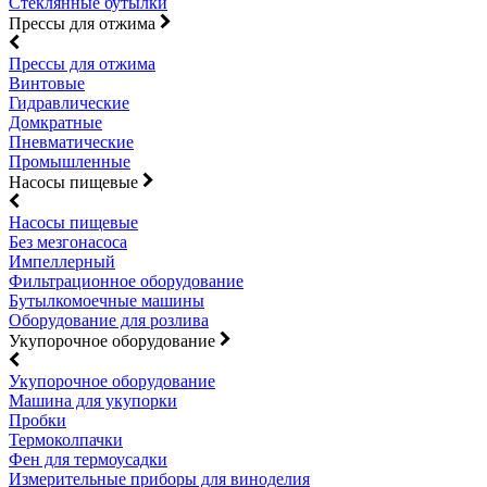
Стеклянные бутылки
Прессы для отжима
Прессы для отжима
Винтовые
Гидравлические
Домкратные
Пневматические
Промышленные
Насосы пищевые
Насосы пищевые
Без мезгонасоса
Импеллерный
Фильтрационное оборудование
Бутылкомоечные машины
Оборудование для розлива
Укупорочное оборудование
Укупорочное оборудование
Машина для укупорки
Пробки
Термоколпачки
Фен для термоусадки
Измерительные приборы для виноделия