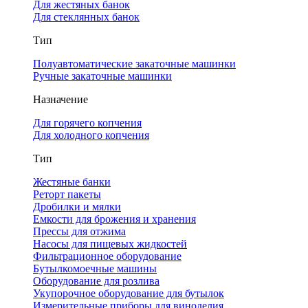
Для жестяных банок
Для стеклянных банок
Тип
Полуавтоматические закаточные машинки
Ручные закаточные машинки
Назначение
Для горячего копчения
Для холодного копчения
Тип
Жестяные банки
Реторт пакеты
Дробилки и мялки
Емкости для брожения и хранения
Прессы для отжима
Насосы для пищевых жидкостей
Фильтрационное оборудование
Бутылкомоечные машины
Оборудование для розлива
Укупорочное оборудование для бутылок
Измерительные приборы для виноделия