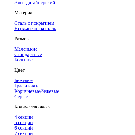
Элит дизайнерский
Материал
Сталь с покрытием
Нержавеющая сталь
Размер
Маленькие
Стандартные
Большие
Цвет
Бежевые
Графитовые
Коричневые/бежевые
Серые
Количество ячеек
4 cекции
5 секций
6 секций
7 секций