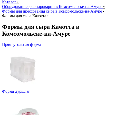
Каталог
•
Оборудование для сыроварни в Комсомольске-на-Амуре
•
Формы для прессования сыра в Комсомольске-на-Амуре
•
Формы для сыра Качотта
•
Формы для сыра Качотта в
Комсомольске-на-Амуре
Прямоугольная форма
Форма-дуршлаг