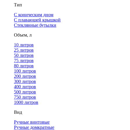
Тип
С коническим дном
С плавающей крышкой
Стеклянные бутылки
Объем, л
10 литров
25 литров
50 литров
75 литров
80 литров
100 литров
200 литров
300 литров
400 литров
500 литров
750 литров
1000 литров
Вид
Ручные винтовые
Ручные домкратные