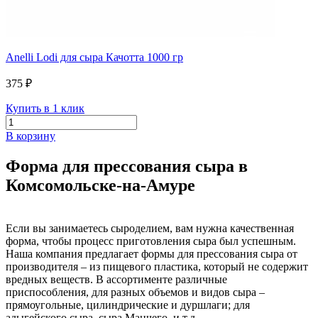
Anelli Lodi для сыра Качотта 1000 гр
375 ₽
Купить в 1 клик
В корзину
Форма для прессования сыра в
Комсомольске-на-Амуре
Если вы занимаетесь сыроделием, вам нужна качественная
форма, чтобы процесс приготовления сыра был успешным.
Наша компания предлагает формы для прессования сыра от
производителя – из пищевого пластика, который не содержит
вредных веществ. В ассортименте различные
приспособления, для разных объемов и видов сыра –
прямоугольные, цилиндрические и дуршлаги; для
адыгейского сыра, сыра Манчего, и т.д.