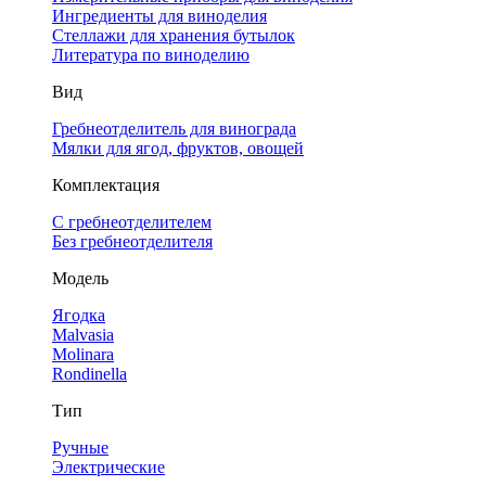
Ингредиенты для виноделия
Стеллажи для хранения бутылок
Литература по виноделию
Вид
Гребнеотделитель для винограда
Мялки для ягод, фруктов, овощей
Комплектация
С гребнеотделителем
Без гребнеотделителя
Модель
Ягодка
Malvasia
Molinara
Rondinella
Тип
Ручные
Электрические