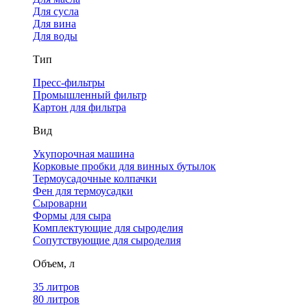
Для сусла
Для вина
Для воды
Тип
Пресс-фильтры
Промышленный фильтр
Картон для фильтра
Вид
Укупорочная машина
Корковые пробки для винных бутылок
Термоусадочные колпачки
Фен для термоусадки
Сыроварни
Формы для сыра
Комплектующие для сыроделия
Сопутствующие для сыроделия
Объем, л
35 литров
80 литров