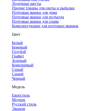
Лодочные шесты
Прочие товары для охоты и рыбалки
Почтовые ящики для дома
Почтовые ящики для подъезда
Почтовые ящики для спама
Комплектующие для почтовых ящиков
Цвет
Белый
Бежевый
Голубой
Графит
Зеленый
Коричневый
Серый
Синий
Черный
Модель
Евростиль
Модерн
Русский стиль
Эконом