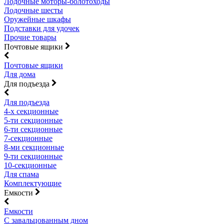
Лодочные моторы-болотоходы
Лодочные шесты
Оружейные шкафы
Подставки для удочек
Прочие товары
Почтовые ящики
Почтовые ящики
Для дома
Для подъезда
Для подъезда
4-х секционные
5-ти секционные
6-ти секционные
7-секционные
8-ми секционные
9-ти секционные
10-секционные
Для спама
Комплектующие
Емкости
Емкости
С завальцованным дном