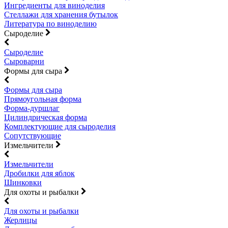
Ингредиенты для виноделия
Стеллажи для хранения бутылок
Литература по виноделию
Сыроделие
Сыроделие
Сыроварни
Формы для сыра
Формы для сыра
Прямоугольная форма
Форма-дуршлаг
Цилиндрическая форма
Комплектующие для сыроделия
Сопутствующие
Измельчители
Измельчители
Дробилки для яблок
Шинковки
Для охоты и рыбалки
Для охоты и рыбалки
Жерлицы