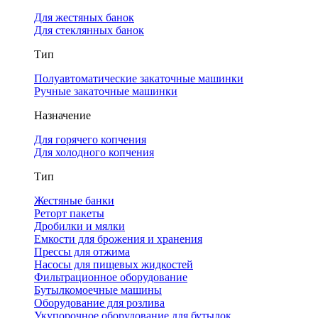
Для жестяных банок
Для стеклянных банок
Тип
Полуавтоматические закаточные машинки
Ручные закаточные машинки
Назначение
Для горячего копчения
Для холодного копчения
Тип
Жестяные банки
Реторт пакеты
Дробилки и мялки
Емкости для брожения и хранения
Прессы для отжима
Насосы для пищевых жидкостей
Фильтрационное оборудование
Бутылкомоечные машины
Оборудование для розлива
Укупорочное оборудование для бутылок