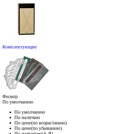
Комплектующие
Фильтр
По умолчанию
По умолчанию
По наличию
По цене(по возрастанию)
По цене(по убыванию)
По названию(А-Я)