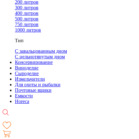
200 литров
300 литров
400 литров
500 литров
750 литров
1000 литров
Тип
С завальцованным дном
С цельнотянутым дном
Консервирование
Виноделие
Сыроделие
Измельчители
Для охоты и рыбалки
Почтовые ящики
Емкости
Horeca