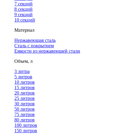
7 секций
8 секций
9 секций
10 секций
Материал
Нержавеющая сталь
Сталь с покрытием
Емкости из нержавеющей стали
Объем, л
3 литра
5 литров
10 литров
15 литров
20 литров
25 литров
30 литров
50 литров
75 литров
80 литров
100 литров
150 литров