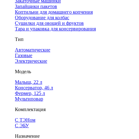
Закаточные машинки
Запайщики пакетов
Коптильни для домашнего копчения
Оборудование для колбас
Сушилки для овощей и фруктов
Тара и упаковка для консервирования
Тип
Автоматические
Газовые
Электрические
Модель
Малыш, 22 л
Консерватор, 46 л
Фермер, 125 л
Мультиповар
Комплектация
С ТЭНом
С ЭБУ
Назначение