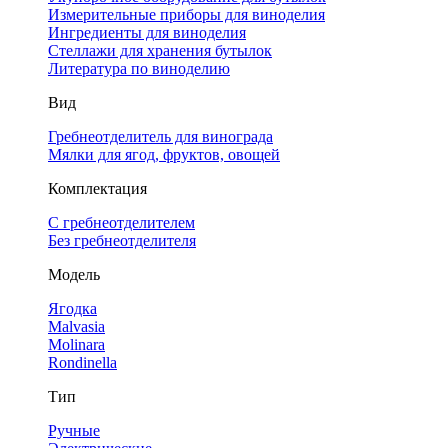
Измерительные приборы для виноделия
Ингредиенты для виноделия
Стеллажи для хранения бутылок
Литература по виноделию
Вид
Гребнеотделитель для винограда
Мялки для ягод, фруктов, овощей
Комплектация
С гребнеотделителем
Без гребнеотделителя
Модель
Ягодка
Malvasia
Molinara
Rondinella
Тип
Ручные