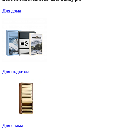
Для дома
Для подъезда
Для спама