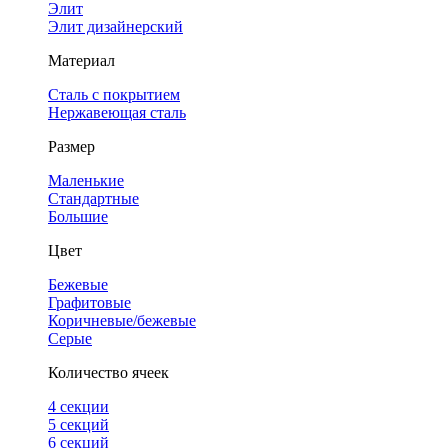
Элит
Элит дизайнерский
Материал
Сталь с покрытием
Нержавеющая сталь
Размер
Маленькие
Стандартные
Большие
Цвет
Бежевые
Графитовые
Коричневые/бежевые
Серые
Количество ячеек
4 cекции
5 секций
6 секций