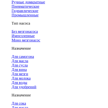
Ручные домкратные
Пневматические
Гидравлические
Промышленные
Тип насоса
Без мезгонасоса
Импеллерные
Моно мезгонасос
Назначение
Для самогона
Для масла
Для сусла
Для вина
Для мезги
Для молока
Для воды
Для удобрений
Назначение
Для сока
Для масла