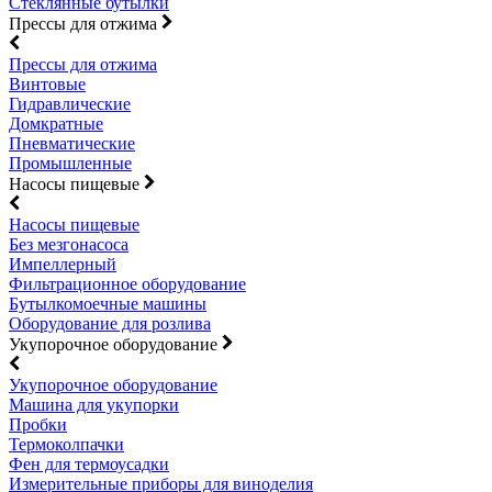
Стеклянные бутылки
Прессы для отжима
Прессы для отжима
Винтовые
Гидравлические
Домкратные
Пневматические
Промышленные
Насосы пищевые
Насосы пищевые
Без мезгонасоса
Импеллерный
Фильтрационное оборудование
Бутылкомоечные машины
Оборудование для розлива
Укупорочное оборудование
Укупорочное оборудование
Машина для укупорки
Пробки
Термоколпачки
Фен для термоусадки
Измерительные приборы для виноделия