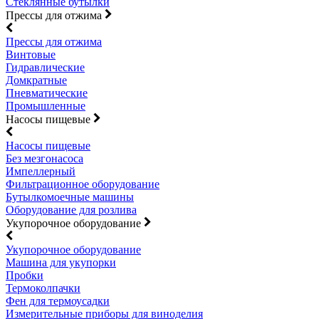
Стеклянные бутылки
Прессы для отжима
Прессы для отжима
Винтовые
Гидравлические
Домкратные
Пневматические
Промышленные
Насосы пищевые
Насосы пищевые
Без мезгонасоса
Импеллерный
Фильтрационное оборудование
Бутылкомоечные машины
Оборудование для розлива
Укупорочное оборудование
Укупорочное оборудование
Машина для укупорки
Пробки
Термоколпачки
Фен для термоусадки
Измерительные приборы для виноделия