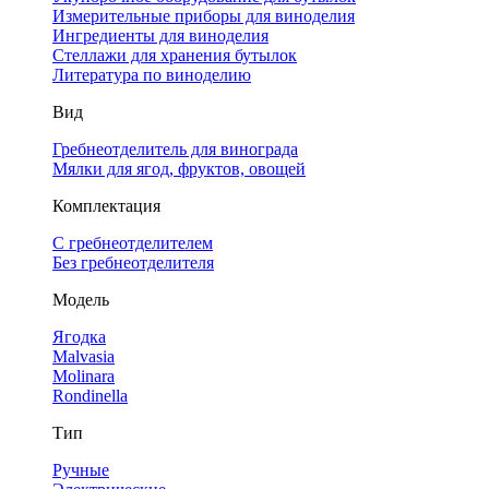
Измерительные приборы для виноделия
Ингредиенты для виноделия
Стеллажи для хранения бутылок
Литература по виноделию
Вид
Гребнеотделитель для винограда
Мялки для ягод, фруктов, овощей
Комплектация
С гребнеотделителем
Без гребнеотделителя
Модель
Ягодка
Malvasia
Molinara
Rondinella
Тип
Ручные