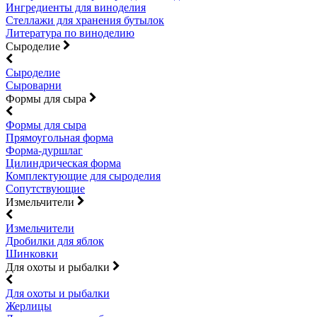
Ингредиенты для виноделия
Стеллажи для хранения бутылок
Литература по виноделию
Сыроделие
Сыроделие
Сыроварни
Формы для сыра
Формы для сыра
Прямоугольная форма
Форма-дуршлаг
Цилиндрическая форма
Комплектующие для сыроделия
Сопутствующие
Измельчители
Измельчители
Дробилки для яблок
Шинковки
Для охоты и рыбалки
Для охоты и рыбалки
Жерлицы