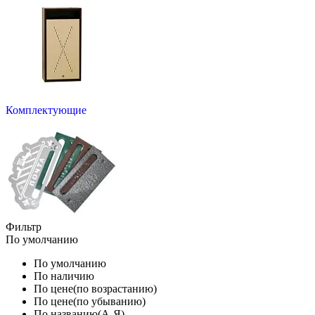
Комплектующие
Фильтр
По умолчанию
По умолчанию
По наличию
По цене(по возрастанию)
По цене(по убыванию)
По названию(А-Я)