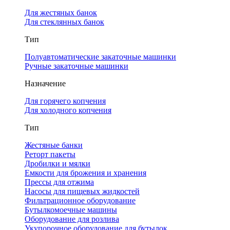
Для жестяных банок
Для стеклянных банок
Тип
Полуавтоматические закаточные машинки
Ручные закаточные машинки
Назначение
Для горячего копчения
Для холодного копчения
Тип
Жестяные банки
Реторт пакеты
Дробилки и мялки
Емкости для брожения и хранения
Прессы для отжима
Насосы для пищевых жидкостей
Фильтрационное оборудование
Бутылкомоечные машины
Оборудование для розлива
Укупорочное оборудование для бутылок