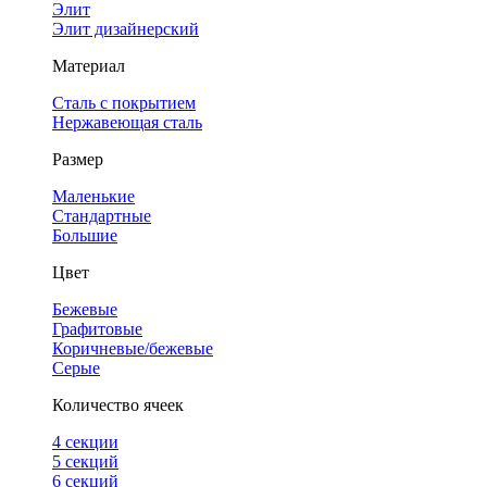
Элит
Элит дизайнерский
Материал
Сталь с покрытием
Нержавеющая сталь
Размер
Маленькие
Стандартные
Большие
Цвет
Бежевые
Графитовые
Коричневые/бежевые
Серые
Количество ячеек
4 cекции
5 секций
6 секций