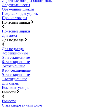
Лодочные моторы-болотоходы
Лодочные шесты
Оружейные шкафы
Подставки для удочек
Прочие товары
Почтовые ящики
Почтовые ящики
Для дома
Для подъезда
Для подъезда
4-х секционные
5-ти секционные
6-ти секционные
7-секционные
8-ми секционные
9-ти секционные
10-секционные
Для спама
Комплектующие
Емкости
Емкости
С завальцованным дном