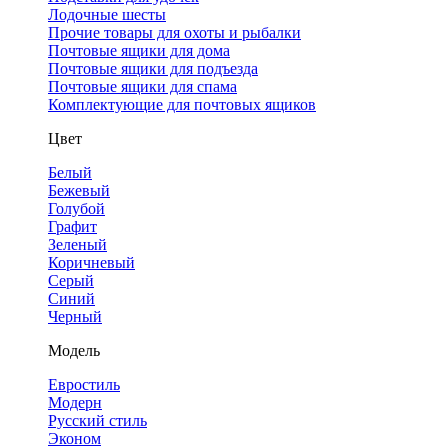
Лодочные шесты
Прочие товары для охоты и рыбалки
Почтовые ящики для дома
Почтовые ящики для подъезда
Почтовые ящики для спама
Комплектующие для почтовых ящиков
Цвет
Белый
Бежевый
Голубой
Графит
Зеленый
Коричневый
Серый
Синий
Черный
Модель
Евростиль
Модерн
Русский стиль
Эконом