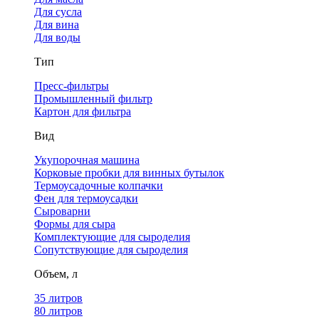
Для сусла
Для вина
Для воды
Тип
Пресс-фильтры
Промышленный фильтр
Картон для фильтра
Вид
Укупорочная машина
Корковые пробки для винных бутылок
Термоусадочные колпачки
Фен для термоусадки
Сыроварни
Формы для сыра
Комплектующие для сыроделия
Сопутствующие для сыроделия
Объем, л
35 литров
80 литров