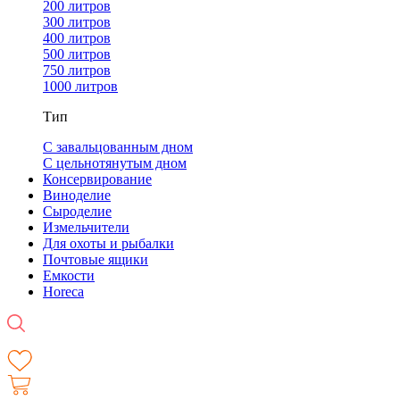
200 литров
300 литров
400 литров
500 литров
750 литров
1000 литров
Тип
С завальцованным дном
С цельнотянутым дном
Консервирование
Виноделие
Сыроделие
Измельчители
Для охоты и рыбалки
Почтовые ящики
Емкости
Horeca