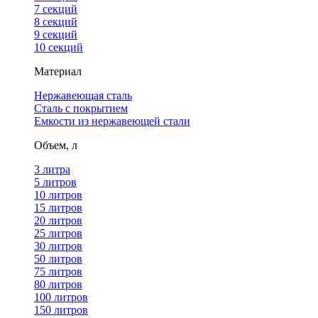
7 секций
8 секций
9 секций
10 секций
Материал
Нержавеющая сталь
Сталь с покрытием
Емкости из нержавеющей стали
Объем, л
3 литра
5 литров
10 литров
15 литров
20 литров
25 литров
30 литров
50 литров
75 литров
80 литров
100 литров
150 литров