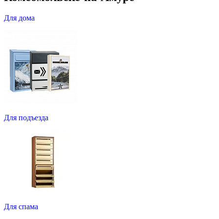
Для дома
Для подъезда
Для спама