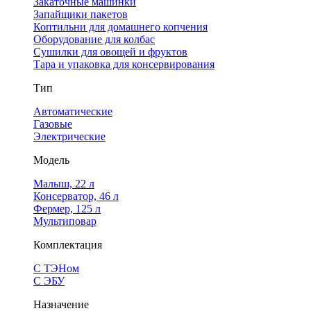
Закаточные машинки
Запайщики пакетов
Коптильни для домашнего копчения
Оборудование для колбас
Сушилки для овощей и фруктов
Тара и упаковка для консервирования
Тип
Автоматические
Газовые
Электрические
Модель
Малыш, 22 л
Консерватор, 46 л
Фермер, 125 л
Мультиповар
Комплектация
С ТЭНом
С ЭБУ
Назначение