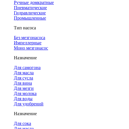
Ручные домкратные
Пневматические
Гидравлические
Промышленные
Тип насоса
Без мезгонасоса
Импеллерные
Моно мезгонасос
Назначение
Для самогона
Для масла
Для сусла
Для вина
Для мезги
Для молока
Для воды
Для удобрений
Назначение
Для сока
Для масла