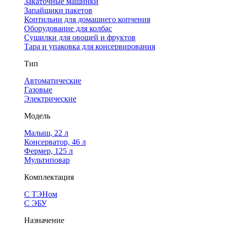
Закаточные машинки
Запайщики пакетов
Коптильни для домашнего копчения
Оборудование для колбас
Сушилки для овощей и фруктов
Тара и упаковка для консервирования
Тип
Автоматические
Газовые
Электрические
Модель
Малыш, 22 л
Консерватор, 46 л
Фермер, 125 л
Мультиповар
Комплектация
С ТЭНом
С ЭБУ
Назначение