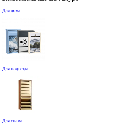
Для дома
Для подъезда
Для спама