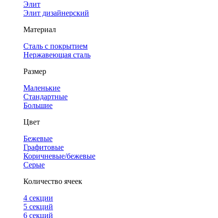
Элит
Элит дизайнерский
Материал
Сталь с покрытием
Нержавеющая сталь
Размер
Маленькие
Стандартные
Большие
Цвет
Бежевые
Графитовые
Коричневые/бежевые
Серые
Количество ячеек
4 cекции
5 секций
6 секций