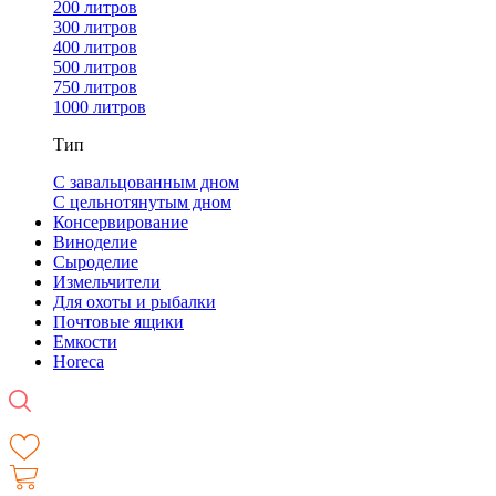
200 литров
300 литров
400 литров
500 литров
750 литров
1000 литров
Тип
С завальцованным дном
С цельнотянутым дном
Консервирование
Виноделие
Сыроделие
Измельчители
Для охоты и рыбалки
Почтовые ящики
Емкости
Horeca