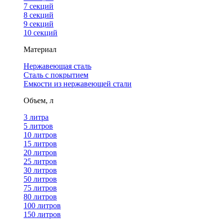
7 секций
8 секций
9 секций
10 секций
Материал
Нержавеющая сталь
Сталь с покрытием
Емкости из нержавеющей стали
Объем, л
3 литра
5 литров
10 литров
15 литров
20 литров
25 литров
30 литров
50 литров
75 литров
80 литров
100 литров
150 литров