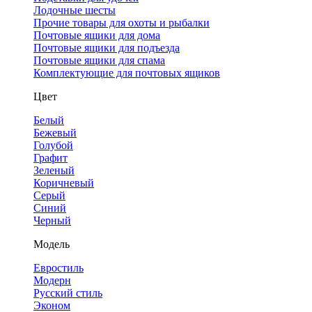
Лодочные шесты
Прочие товары для охоты и рыбалки
Почтовые ящики для дома
Почтовые ящики для подъезда
Почтовые ящики для спама
Комплектующие для почтовых ящиков
Цвет
Белый
Бежевый
Голубой
Графит
Зеленый
Коричневый
Серый
Синий
Черный
Модель
Евростиль
Модерн
Русский стиль
Эконом