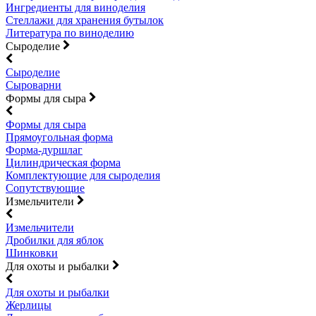
Ингредиенты для виноделия
Стеллажи для хранения бутылок
Литература по виноделию
Сыроделие
Сыроделие
Сыроварни
Формы для сыра
Формы для сыра
Прямоугольная форма
Форма-дуршлаг
Цилиндрическая форма
Комплектующие для сыроделия
Сопутствующие
Измельчители
Измельчители
Дробилки для яблок
Шинковки
Для охоты и рыбалки
Для охоты и рыбалки
Жерлицы