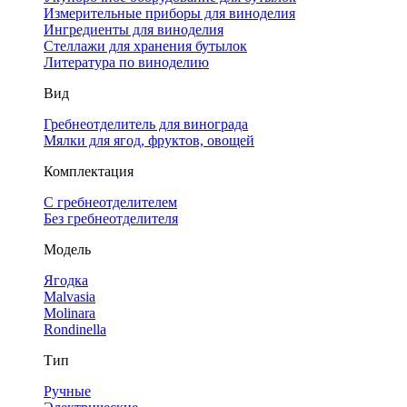
Измерительные приборы для виноделия
Ингредиенты для виноделия
Стеллажи для хранения бутылок
Литература по виноделию
Вид
Гребнеотделитель для винограда
Мялки для ягод, фруктов, овощей
Комплектация
С гребнеотделителем
Без гребнеотделителя
Модель
Ягодка
Malvasia
Molinara
Rondinella
Тип
Ручные