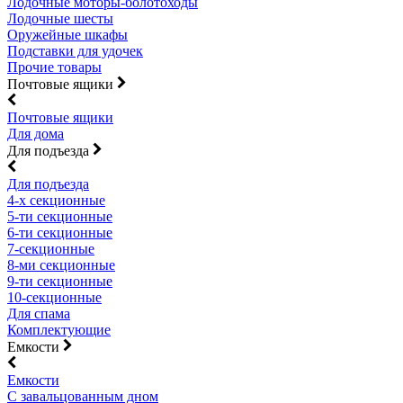
Лодочные моторы-болотоходы
Лодочные шесты
Оружейные шкафы
Подставки для удочек
Прочие товары
Почтовые ящики
Почтовые ящики
Для дома
Для подъезда
Для подъезда
4-х секционные
5-ти секционные
6-ти секционные
7-секционные
8-ми секционные
9-ти секционные
10-секционные
Для спама
Комплектующие
Емкости
Емкости
С завальцованным дном