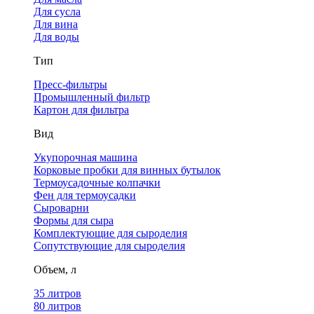
Для сусла
Для вина
Для воды
Тип
Пресс-фильтры
Промышленный фильтр
Картон для фильтра
Вид
Укупорочная машина
Корковые пробки для винных бутылок
Термоусадочные колпачки
Фен для термоусадки
Сыроварни
Формы для сыра
Комплектующие для сыроделия
Сопутствующие для сыроделия
Объем, л
35 литров
80 литров