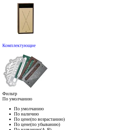
Комплектующие
Фильтр
По умолчанию
По умолчанию
По наличию
По цене(по возрастанию)
По цене(по убыванию)
По названию(А-Я)