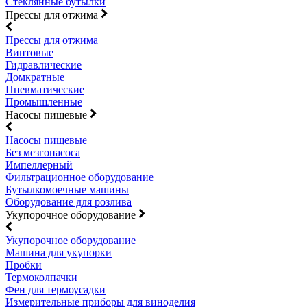
Стеклянные бутылки
Прессы для отжима
Прессы для отжима
Винтовые
Гидравлические
Домкратные
Пневматические
Промышленные
Насосы пищевые
Насосы пищевые
Без мезгонасоса
Импеллерный
Фильтрационное оборудование
Бутылкомоечные машины
Оборудование для розлива
Укупорочное оборудование
Укупорочное оборудование
Машина для укупорки
Пробки
Термоколпачки
Фен для термоусадки
Измерительные приборы для виноделия