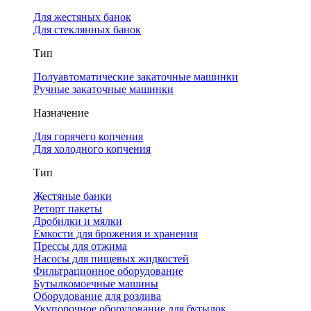
Для жестяных банок
Для стеклянных банок
Тип
Полуавтоматические закаточные машинки
Ручные закаточные машинки
Назначение
Для горячего копчения
Для холодного копчения
Тип
Жестяные банки
Реторт пакеты
Дробилки и мялки
Емкости для брожения и хранения
Прессы для отжима
Насосы для пищевых жидкостей
Фильтрационное оборудование
Бутылкомоечные машины
Оборудование для розлива
Укупорочное оборудование для бутылок