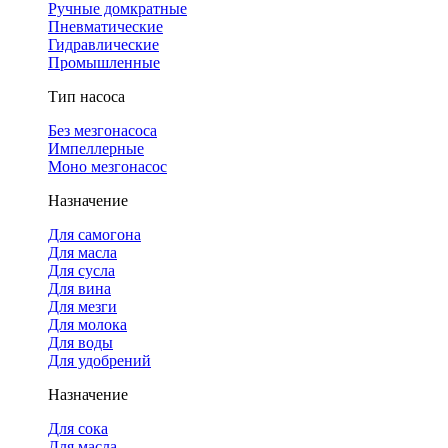
Ручные домкратные
Пневматические
Гидравлические
Промышленные
Тип насоса
Без мезгонасоса
Импеллерные
Моно мезгонасос
Назначение
Для самогона
Для масла
Для сусла
Для вина
Для мезги
Для молока
Для воды
Для удобрений
Назначение
Для сока
Для масла