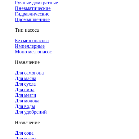
Ручные домкратные
Пневматические
Гидравлические
Промышленные
Тип насоса
Без мезгонасоса
Импеллерные
Моно мезгонасос
Назначение
Для самогона
Для масла
Для сусла
Для вина
Для мезги
Для молока
Для воды
Для удобрений
Назначение
Для сока
Для масла