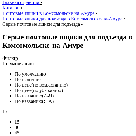
Главная страница
•
Каталог
•
Почтовые ящики в Комсомольске-на-Амуре
•
Почтовые ящики для подъезда в Комсомольске-на-Амуре
•
Серые почтовые ящики для подъезда
•
Серые почтовые ящики для подъезда в
Комсомольске-на-Амуре
Фильтр
По умолчанию
По умолчанию
По наличию
По цене(по возрастанию)
По цене(по убыванию)
По названию(А-Я)
По названию(Я-А)
15
15
30
45