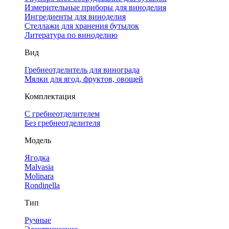
Измерительные приборы для виноделия
Ингредиенты для виноделия
Стеллажи для хранения бутылок
Литература по виноделию
Вид
Гребнеотделитель для винограда
Мялки для ягод, фруктов, овощей
Комплектация
С гребнеотделителем
Без гребнеотделителя
Модель
Ягодка
Malvasia
Molinara
Rondinella
Тип
Ручные