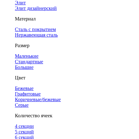
Элит
Элит дизайнерский
Материал
Сталь с покрытием
Нержавеющая сталь
Размер
Маленькие
Стандартные
Большие
Цвет
Бежевые
Графитовые
Коричневые/бежевые
Серые
Количество ячеек
4 cекции
5 секций
6 секций