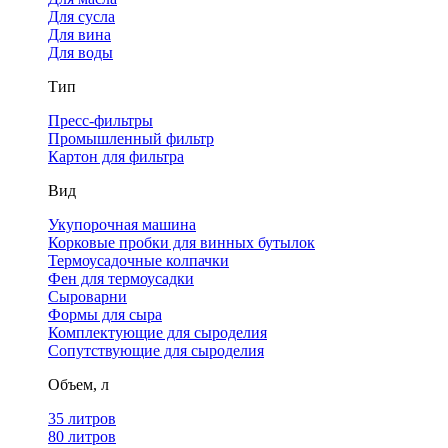
Для сусла
Для вина
Для воды
Тип
Пресс-фильтры
Промышленный фильтр
Картон для фильтра
Вид
Укупорочная машина
Корковые пробки для винных бутылок
Термоусадочные колпачки
Фен для термоусадки
Сыроварни
Формы для сыра
Комплектующие для сыроделия
Сопутствующие для сыроделия
Объем, л
35 литров
80 литров