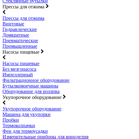
Стеклянные бутылки
Прессы для отжима
Прессы для отжима
Винтовые
Гидравлические
Домкратные
Пневматические
Промышленные
Насосы пищевые
Насосы пищевые
Без мезгонасоса
Импеллерный
Фильтрационное оборудование
Бутылкомоечные машины
Оборудование для розлива
Укупорочное оборудование
Укупорочное оборудование
Машина для укупорки
Пробки
Термоколпачки
Фен для термоусадки
Измерительные приборы для виноделия