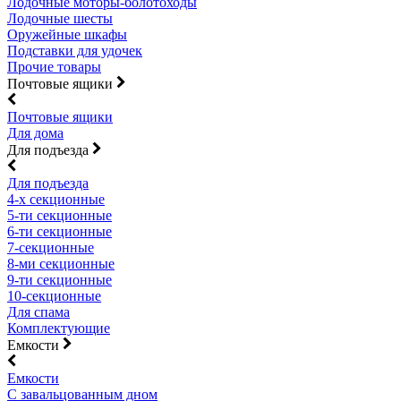
Лодочные моторы-болотоходы
Лодочные шесты
Оружейные шкафы
Подставки для удочек
Прочие товары
Почтовые ящики
Почтовые ящики
Для дома
Для подъезда
Для подъезда
4-х секционные
5-ти секционные
6-ти секционные
7-секционные
8-ми секционные
9-ти секционные
10-секционные
Для спама
Комплектующие
Емкости
Емкости
С завальцованным дном