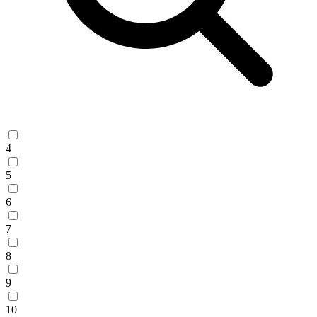
4
5
6
7
8
9
10