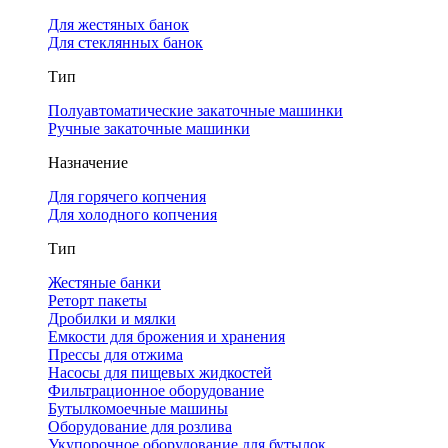
Для жестяных банок
Для стеклянных банок
Тип
Полуавтоматические закаточные машинки
Ручные закаточные машинки
Назначение
Для горячего копчения
Для холодного копчения
Тип
Жестяные банки
Реторт пакеты
Дробилки и мялки
Емкости для брожения и хранения
Прессы для отжима
Насосы для пищевых жидкостей
Фильтрационное оборудование
Бутылкомоечные машины
Оборудование для розлива
Укупорочное оборудование для бутылок