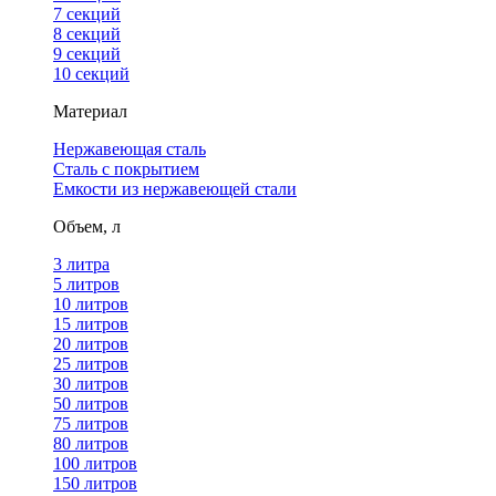
7 секций
8 секций
9 секций
10 секций
Материал
Нержавеющая сталь
Сталь с покрытием
Емкости из нержавеющей стали
Объем, л
3 литра
5 литров
10 литров
15 литров
20 литров
25 литров
30 литров
50 литров
75 литров
80 литров
100 литров
150 литров