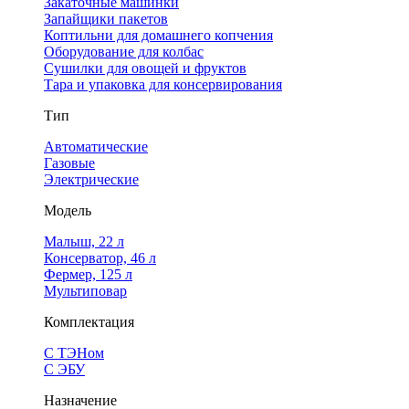
Закаточные машинки
Запайщики пакетов
Коптильни для домашнего копчения
Оборудование для колбас
Сушилки для овощей и фруктов
Тара и упаковка для консервирования
Тип
Автоматические
Газовые
Электрические
Модель
Малыш, 22 л
Консерватор, 46 л
Фермер, 125 л
Мультиповар
Комплектация
С ТЭНом
С ЭБУ
Назначение