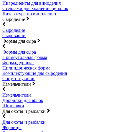
Ингредиенты для виноделия
Стеллажи для хранения бутылок
Литература по виноделию
Сыроделие
Сыроделие
Сыроварни
Формы для сыра
Формы для сыра
Прямоугольная форма
Форма-дуршлаг
Цилиндрическая форма
Комплектующие для сыроделия
Сопутствующие
Измельчители
Измельчители
Дробилки для яблок
Шинковки
Для охоты и рыбалки
Для охоты и рыбалки
Жерлицы