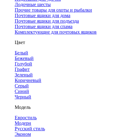
Лодочные шесты
Прочие товары для охоты и рыбалки
Почтовые ящики для дома
Почтовые ящики для подъезда
Почтовые ящики для спама
Комплектующие для почтовых ящиков
Цвет
Белый
Бежевый
Голубой
Графит
Зеленый
Коричневый
Серый
Синий
Черный
Модель
Евростиль
Модерн
Русский стиль
Эконом