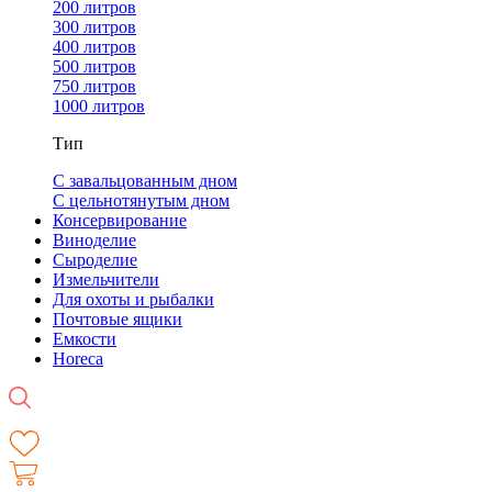
200 литров
300 литров
400 литров
500 литров
750 литров
1000 литров
Тип
С завальцованным дном
С цельнотянутым дном
Консервирование
Виноделие
Сыроделие
Измельчители
Для охоты и рыбалки
Почтовые ящики
Емкости
Horeca