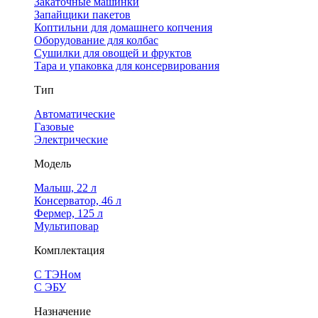
Закаточные машинки
Запайщики пакетов
Коптильни для домашнего копчения
Оборудование для колбас
Сушилки для овощей и фруктов
Тара и упаковка для консервирования
Тип
Автоматические
Газовые
Электрические
Модель
Малыш, 22 л
Консерватор, 46 л
Фермер, 125 л
Мультиповар
Комплектация
С ТЭНом
С ЭБУ
Назначение