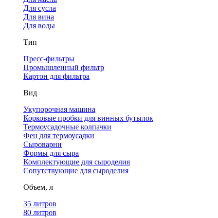
Для сусла
Для вина
Для воды
Тип
Пресс-фильтры
Промышленный фильтр
Картон для фильтра
Вид
Укупорочная машина
Корковые пробки для винных бутылок
Термоусадочные колпачки
Фен для термоусадки
Сыроварни
Формы для сыра
Комплектующие для сыроделия
Сопутствующие для сыроделия
Объем, л
35 литров
80 литров