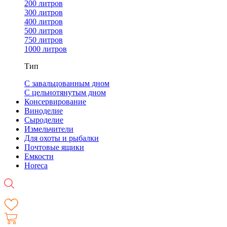
200 литров
300 литров
400 литров
500 литров
750 литров
1000 литров
Тип
С завальцованным дном
С цельнотянутым дном
Консервирование
Виноделие
Сыроделие
Измельчители
Для охоты и рыбалки
Почтовые ящики
Емкости
Horeca