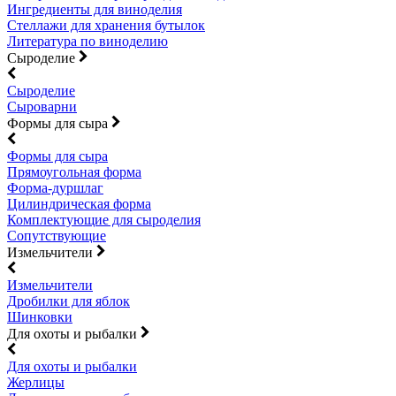
Ингредиенты для виноделия
Стеллажи для хранения бутылок
Литература по виноделию
Сыроделие
Сыроделие
Сыроварни
Формы для сыра
Формы для сыра
Прямоугольная форма
Форма-дуршлаг
Цилиндрическая форма
Комплектующие для сыроделия
Сопутствующие
Измельчители
Измельчители
Дробилки для яблок
Шинковки
Для охоты и рыбалки
Для охоты и рыбалки
Жерлицы