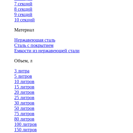
7 секций
8 секций
9 секций
10 секций
Материал
Нержавеющая сталь
Сталь с покрытием
Емкости из нержавеющей стали
Объем, л
3 литра
5 литров
10 литров
15 литров
20 литров
25 литров
30 литров
50 литров
75 литров
80 литров
100 литров
150 литров