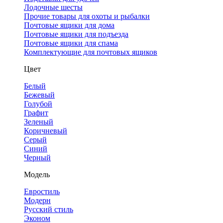
Лодочные шесты
Прочие товары для охоты и рыбалки
Почтовые ящики для дома
Почтовые ящики для подъезда
Почтовые ящики для спама
Комплектующие для почтовых ящиков
Цвет
Белый
Бежевый
Голубой
Графит
Зеленый
Коричневый
Серый
Синий
Черный
Модель
Евростиль
Модерн
Русский стиль
Эконом