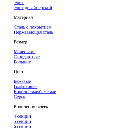
Элит
Элит дизайнерский
Материал
Сталь с покрытием
Нержавеющая сталь
Размер
Маленькие
Стандартные
Большие
Цвет
Бежевые
Графитовые
Коричневые/бежевые
Серые
Количество ячеек
4 cекции
5 секций
6 секций