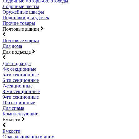
Лодочные моторы-болотоходы
Лодочные шесты
Оружейные шкафы
Подставки для удочек
Прочие товары
Почтовые ящики
Почтовые ящики
Для дома
Для подъезда
Для подъезда
4-х секционные
5-ти секционные
6-ти секционные
7-секционные
8-ми секционные
9-ти секционные
10-секционные
Для спама
Комплектующие
Емкости
Емкости
С завальцованным дном