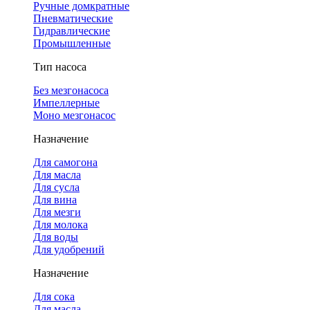
Ручные домкратные
Пневматические
Гидравлические
Промышленные
Тип насоса
Без мезгонасоса
Импеллерные
Моно мезгонасос
Назначение
Для самогона
Для масла
Для сусла
Для вина
Для мезги
Для молока
Для воды
Для удобрений
Назначение
Для сока
Для масла