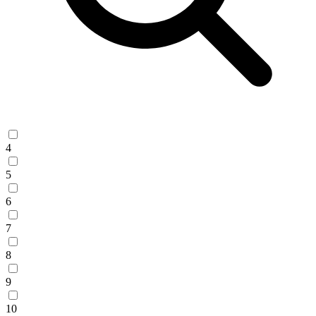
4
5
6
7
8
9
10