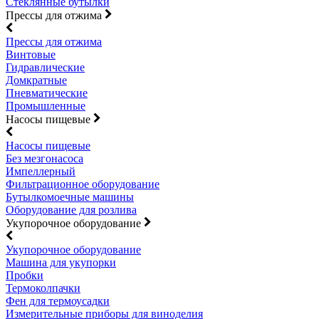
Стеклянные бутылки
Прессы для отжима
Прессы для отжима
Винтовые
Гидравлические
Домкратные
Пневматические
Промышленные
Насосы пищевые
Насосы пищевые
Без мезгонасоса
Импеллерный
Фильтрационное оборудование
Бутылкомоечные машины
Оборудование для розлива
Укупорочное оборудование
Укупорочное оборудование
Машина для укупорки
Пробки
Термоколпачки
Фен для термоусадки
Измерительные приборы для виноделия