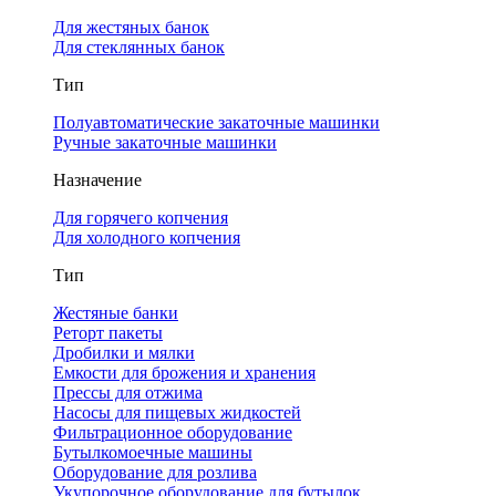
Для жестяных банок
Для стеклянных банок
Тип
Полуавтоматические закаточные машинки
Ручные закаточные машинки
Назначение
Для горячего копчения
Для холодного копчения
Тип
Жестяные банки
Реторт пакеты
Дробилки и мялки
Емкости для брожения и хранения
Прессы для отжима
Насосы для пищевых жидкостей
Фильтрационное оборудование
Бутылкомоечные машины
Оборудование для розлива
Укупорочное оборудование для бутылок