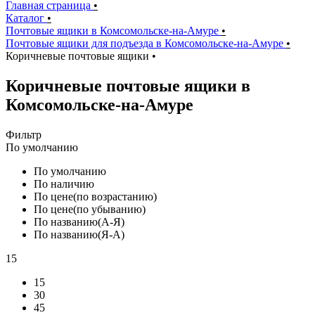
Главная страница
•
Каталог
•
Почтовые ящики в Комсомольске-на-Амуре
•
Почтовые ящики для подъезда в Комсомольске-на-Амуре
•
Коричневые почтовые ящики
•
Коричневые почтовые ящики в
Комсомольске-на-Амуре
Фильтр
По умолчанию
По умолчанию
По наличию
По цене(по возрастанию)
По цене(по убыванию)
По названию(А-Я)
По названию(Я-А)
15
15
30
45