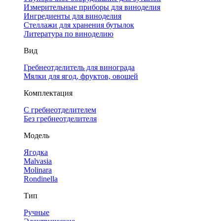
Измерительные приборы для виноделия
Ингредиенты для виноделия
Стеллажи для хранения бутылок
Литература по виноделию
Вид
Гребнеотделитель для винограда
Мялки для ягод, фруктов, овощей
Комплектация
С гребнеотделителем
Без гребнеотделителя
Модель
Ягодка
Malvasia
Molinara
Rondinella
Тип
Ручные