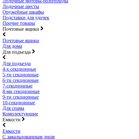
Лодочные моторы-болотоходы
Лодочные шесты
Оружейные шкафы
Подставки для удочек
Прочие товары
Почтовые ящики
Почтовые ящики
Для дома
Для подъезда
Для подъезда
4-х секционные
5-ти секционные
6-ти секционные
7-секционные
8-ми секционные
9-ти секционные
10-секционные
Для спама
Комплектующие
Емкости
Емкости
С завальцованным дном