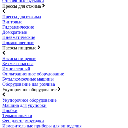
Стеклянные бутылки
Прессы для отжима
Прессы для отжима
Винтовые
Гидравлические
Домкратные
Пневматические
Промышленные
Насосы пищевые
Насосы пищевые
Без мезгонасоса
Импеллерный
Фильтрационное оборудование
Бутылкомоечные машины
Оборудование для розлива
Укупорочное оборудование
Укупорочное оборудование
Машина для укупорки
Пробки
Термоколпачки
Фен для термоусадки
Измерительные приборы для виноделия