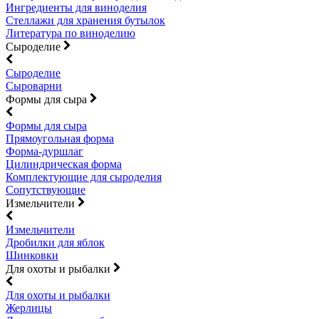
Ингредиенты для виноделия
Стеллажи для хранения бутылок
Литература по виноделию
Сыроделие
Сыроделие
Сыроварни
Формы для сыра
Формы для сыра
Прямоугольная форма
Форма-дуршлаг
Цилиндрическая форма
Комплектующие для сыроделия
Сопутствующие
Измельчители
Измельчители
Дробилки для яблок
Шинковки
Для охоты и рыбалки
Для охоты и рыбалки
Жерлицы